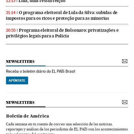
Lula, uma ressurreição
12:15
O programa eleitoral de Lula da Silva: subidas de
21:14
impostos para os ricos e proteção para as minorias
Programa eleitoral de Bolsonaro: privatizações e
20:55
privilégios legais para a Polícia
NEWSLETTERS
Receba o boletim diário do EL PAÍS Brasil
APÚNTATE
NEWSLETTERS
Boletín de América
Cada semana en tu cuenta de correo una selección de las noticias,
reportajes y análisis de los periodistas de EL PAÍS con los acontecimientos