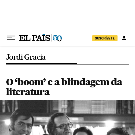
Pular para o conteúdo
SUSCRÍBETE
Jordi Gracia
O ‘boom’ e a blindagem da
literatura