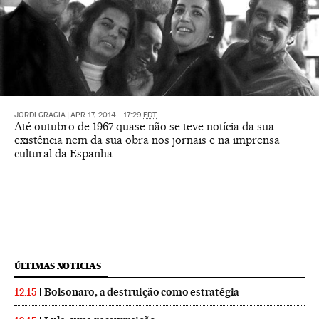
JORDI GRACIA
|
APR 17, 2014 - 17:29
EDT
Até outubro de 1967 quase não se teve notícia da sua
existência nem da sua obra nos jornais e na imprensa
cultural da Espanha
ÚLTIMAS NOTICIAS
Bolsonaro, a destruição como estratégia
12:15