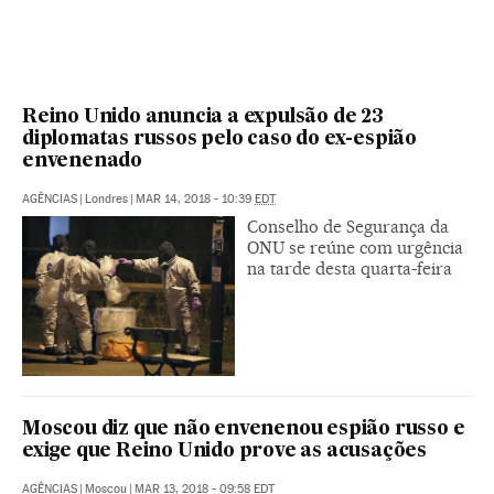
Reino Unido anuncia a expulsão de 23
diplomatas russos pelo caso do ex-espião
envenenado
AGÊNCIAS
|
Londres
|
MAR 14, 2018 - 10:39
EDT
Conselho de Segurança da
ONU se reúne com urgência
na tarde desta quarta-feira
Moscou diz que não envenenou espião russo e
exige que Reino Unido prove as acusações
AGÊNCIAS
|
Moscou
|
MAR 13, 2018 - 09:58
EDT