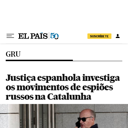
Pular para o conteúdo
SUSCRÍBETE
GRU
Justiça espanhola investiga
os movimentos de espiões
russos na Catalunha