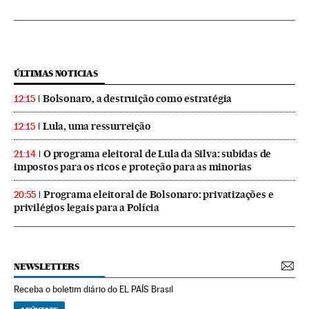
ÚLTIMAS NOTICIAS
Bolsonaro, a destruição como estratégia
12:15
Lula, uma ressurreição
12:15
O programa eleitoral de Lula da Silva: subidas de
21:14
impostos para os ricos e proteção para as minorias
Programa eleitoral de Bolsonaro: privatizações e
20:55
privilégios legais para a Polícia
NEWSLETTERS
Receba o boletim diário do EL PAÍS Brasil