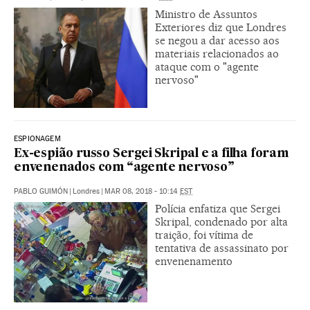
Ministro de Assuntos
Exteriores diz que Londres
se negou a dar acesso aos
materiais relacionados ao
ataque com o "agente
nervoso"
ESPIONAGEM
Ex-espião russo Sergei Skripal e a filha foram
envenenados com “agente nervoso”
PABLO GUIMÓN
|
Londres
|
MAR 08, 2018 - 10:14
EST
Polícia enfatiza que Sergei
Skripal, condenado por alta
traição, foi vítima de
tentativa de assassinato por
envenenamento