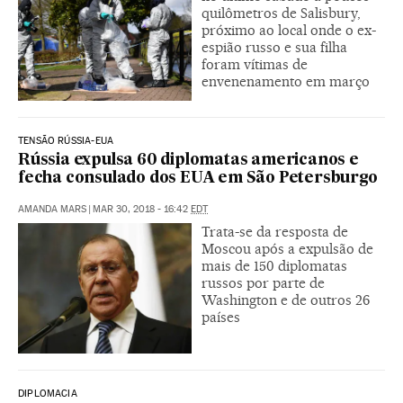
quilômetros de Salisbury,
próximo ao local onde o ex-
espião russo e sua filha
foram vítimas de
envenenamento em março
TENSÃO RÚSSIA-EUA
Rússia expulsa 60 diplomatas americanos e
fecha consulado dos EUA em São Petersburgo
AMANDA MARS
|
MAR 30, 2018 - 16:42
EDT
Trata-se da resposta de
Moscou após a expulsão de
mais de 150 diplomatas
russos por parte de
Washington e de outros 26
países
DIPLOMACIA