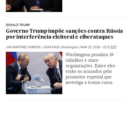
DONALD TRUMP
Governo Trump impõe sanções contra Rússia
por interferência eleitoral e ciberataques
JAN MARTÍNEZ AHRENS
/
JOAN FAUS
|
Washington
|
MAR 15, 2018 - 15:12
EDT
Washington penaliza 19
cidadãos e cinco
organizações. Entre eles
estão os acusados pelo
promotor especial que
investiga a trama russa