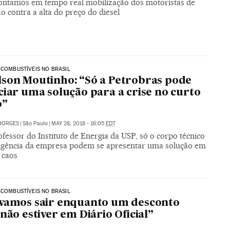
ntamos em tempo real mobilização dos motoristas de
 contra a alta do preço do diesel
 COMBUSTÍVEIS NO BRASIL
son Moutinho: “Só a Petrobras pode
ciar uma solução para a crise no curto
o”
BORGES
|
São Paulo
|
MAY 28, 2018 - 16:05
EDT
fessor do Instituto de Energia da USP, só o corpo técnico
eligência da empresa podem se apresentar uma solução em
 caos
 COMBUSTÍVEIS NO BRASIL
vamos sair enquanto um desconto
 não estiver em Diário Oficial”