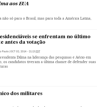
ilma aos EUA
 não só para o Brasil, mas para toda a América Latina,
esidenciáveis se enfrentam no último
e antes da votação
o Paulo
|
OCT 02, 2014 - 21:13
EDT
residenta Dilma na liderança das pesquisas e Aécio em
o, os candidatos tiveram a última chance de defender suas
turas
ico dos militares