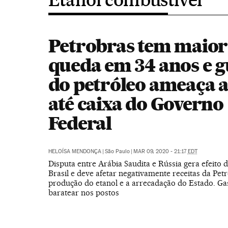
Petrobras tem maior
queda em 34 anos e 
do petróleo ameaça a
até caixa do Governo
Federal
HELOÍSA MENDONÇA
|
São Paulo
|
MAR 09, 2020 - 21:17
EDT
Disputa entre Arábia Saudita e Rússia gera efeito
Brasil e deve afetar negativamente receitas da Petr
produção do etanol e a arrecadação do Estado. Ga
baratear nos postos