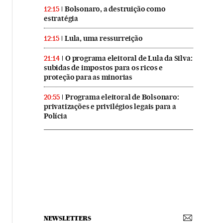
Bolsonaro, a destruição como
12:15
estratégia
Lula, uma ressurreição
12:15
O programa eleitoral de Lula da Silva:
21:14
subidas de impostos para os ricos e
proteção para as minorias
Programa eleitoral de Bolsonaro:
20:55
privatizações e privilégios legais para a
Polícia
NEWSLETTERS