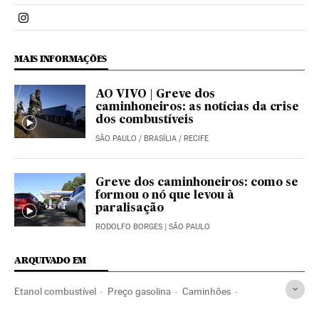
Politica El País Brasil en Instagram
MAIS INFORMAÇÕES
AO VIVO | Greve dos
caminhoneiros: as notícias da crise
dos combustíveis
SÃO PAULO / BRASÍLIA / RECIFE
Greve dos caminhoneiros: como se
formou o nó que levou à
paralisação
RODOLFO BORGES
| SÃO PAULO
ARQUIVADO EM
Etanol combustível
Preço gasolina
Caminhões
Gasolina
Biocombustíveis
Michel Temer