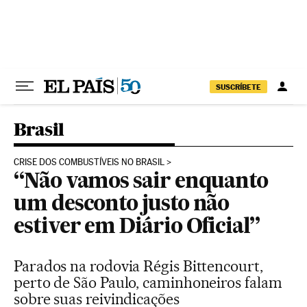
Pular para o conteúdo
SUSCRÍBETE
Brasil
CRISE DOS COMBUSTÍVEIS NO BRASIL
“Não vamos sair enquanto
um desconto justo não
estiver em Diário Oficial”
Parados na rodovia Régis Bittencourt,
perto de São Paulo, caminhoneiros falam
sobre suas reivindicações