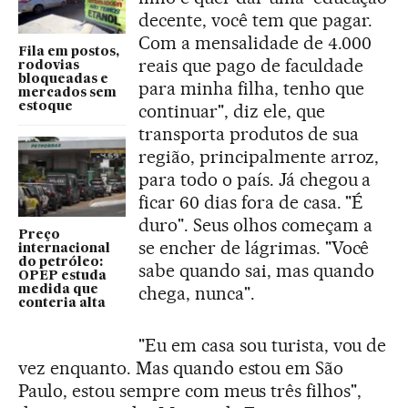
decente, você tem que pagar.
Com a mensalidade de 4.000
Fila em postos,
reais que pago de faculdade
rodovias
bloqueadas e
para minha filha, tenho que
mercados sem
estoque
continuar", diz ele, que
transporta produtos de sua
região, principalmente arroz,
para todo o país. Já chegou a
ficar 60 dias fora de casa. "É
duro". Seus olhos começam a
Preço
se encher de lágrimas. "Você
internacional
do petróleo:
sabe quando sai, mas quando
OPEP estuda
chega, nunca".
medida que
conteria alta
"Eu em casa sou turista, vou de
vez enquanto. Mas quando estou em São
Paulo, estou sempre com meus três filhos",