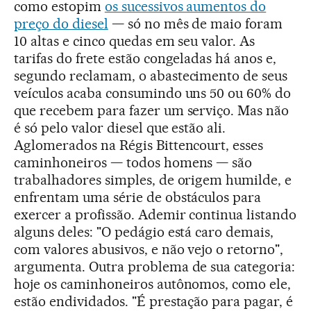
como estopim
os sucessivos aumentos do
preço do diesel
— só no mês de maio foram
10 altas e cinco quedas em seu valor. As
tarifas do frete estão congeladas há anos e,
segundo reclamam, o abastecimento de seus
veículos acaba consumindo uns 50 ou 60% do
que recebem para fazer um serviço. Mas não
é só pelo valor diesel que estão ali.
Aglomerados na Régis Bittencourt, esses
caminhoneiros — todos homens — são
trabalhadores simples, de origem humilde, e
enfrentam uma série de obstáculos para
exercer a profissão. Ademir continua listando
alguns deles: "O pedágio está caro demais,
com valores abusivos, e não vejo o retorno",
argumenta. Outra problema de sua categoria:
hoje os caminhoneiros autônomos, como ele,
estão endividados. "É prestação para pagar, é