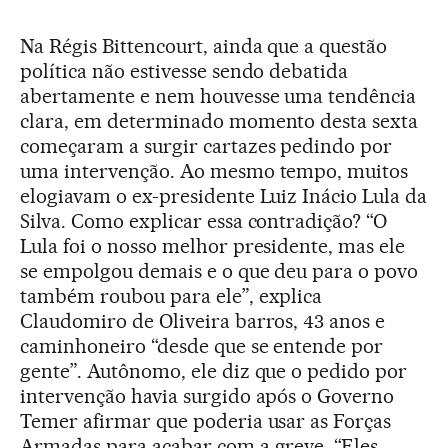
Na Régis Bittencourt, ainda que a questão
política não estivesse sendo debatida
abertamente e nem houvesse uma tendência
clara, em determinado momento desta sexta
começaram a surgir cartazes pedindo por
uma intervenção. Ao mesmo tempo, muitos
elogiavam o ex-presidente Luiz Inácio Lula da
Silva. Como explicar essa contradição? “O
Lula foi o nosso melhor presidente, mas ele
se empolgou demais e o que deu para o povo
também roubou para ele”, explica
Claudomiro de Oliveira barros, 43 anos e
caminhoneiro “desde que se entende por
gente”. Autônomo, ele diz que o pedido por
intervenção havia surgido após o Governo
Temer afirmar que poderia usar as Forças
Armadas para acabar com a greve. “Eles