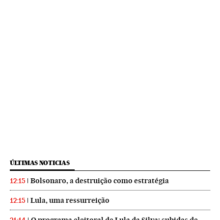
ÚLTIMAS NOTICIAS
Bolsonaro, a destruição como estratégia
12:15
Lula, uma ressurreição
12:15
O programa eleitoral de Lula da Silva: subidas de