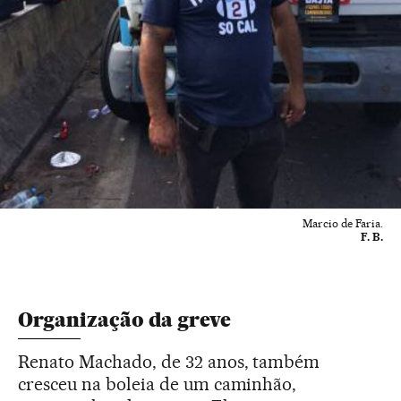
Marcio de Faria.
F. B.
Organização da greve
Renato Machado, de 32 anos, também
cresceu na boleia de um caminhão,