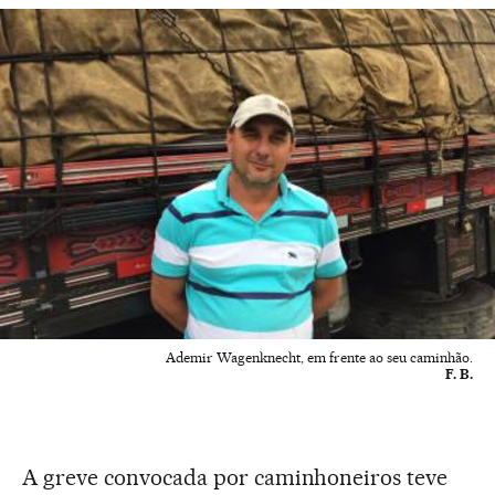
Ademir Wagenknecht, em frente ao seu caminhão.
F. B.
A greve convocada por caminhoneiros teve