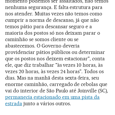
momento podemos ser assaltados, não temos
nenhuma segurança. E falta estrutura para
nos atender. Muitas vezes não temos como
cumprir a norma de descanso, já que não
temos pátio para descansar seguro e a
maioria dos postos só nos deixam parar o
caminhão se somos cliente ou se
abastecemos. O Governo deveria
providenciar pátios públicos ou determinar
que os postos nos deixem estacionar", conta
ele, que diz trabalhar "às vezes 10 horas, às
vezes 20 horas, às vezes 24 horas". Todos os
dias. Mas na manhã desta sexta-feira, seu
enorme caminhão, carregado de cebolas que
vai do interior de São Paulo até Joinville (SC),
permanecia estacionado em uma pista da
estrada
junto a vários outros.