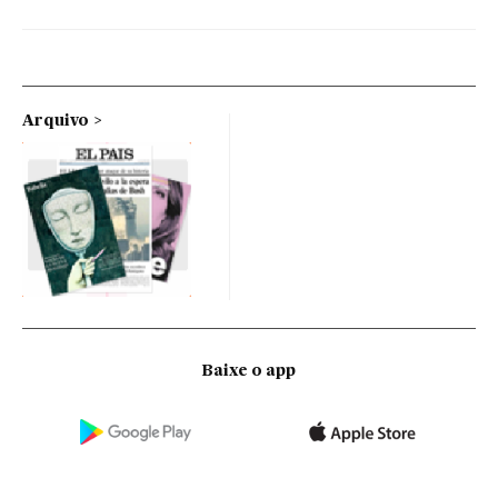
Arquivo
Baixe o app