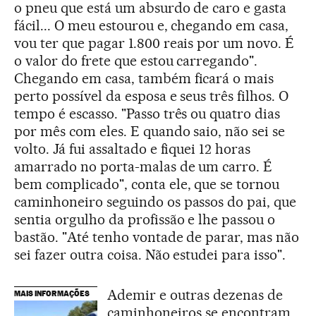
o pneu que está um absurdo de caro e gasta
fácil... O meu estourou e, chegando em casa,
vou ter que pagar 1.800 reais por um novo. É
o valor do frete que estou carregando".
Chegando em casa, também ficará o mais
perto possível da esposa e seus três filhos. O
tempo é escasso. "Passo três ou quatro dias
por mês com eles. E quando saio, não sei se
volto. Já fui assaltado e fiquei 12 horas
amarrado no porta-malas de um carro. É
bem complicado", conta ele, que se tornou
caminhoneiro seguindo os passos do pai, que
sentia orgulho da profissão e lhe passou o
bastão. "Até tenho vontade de parar, mas não
sei fazer outra coisa. Não estudei para isso".
Ademir e outras dezenas de
MAIS INFORMAÇÕES
caminhoneiros se encontram