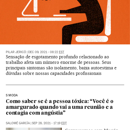
PILAR JERICÓ
|
DEC 09, 2021 - 08:22
EST
Sensação de esgotamento profundo relacionado ao
trabalho afeta um número enorme de pessoas. Seus
principais sintomas são isolamento, baixa autoestima e
dúvidas sobre nossas capacidades profissionais
S MODA
Como saber se é a pessoa tóxica: “Você é o
amargurado quando vai a uma reunião e a
contagia com angústia”
SALOMÉ GARCÍA
|
SEP 28, 2021 - 17:19
EDT