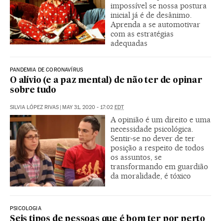
impossível se nossa postura
inicial já é de desânimo.
Aprenda a se automotivar
com as estratégias
adequadas
PANDEMIA DE CORONAVÍRUS
O alívio (e a paz mental) de não ter de opinar
sobre tudo
SILVIA LÓPEZ RIVAS
|
MAY 31, 2020 - 17:02
EDT
A opinião é um direito e uma
necessidade psicológica.
Sentir-se no dever de ter
posição a respeito de todos
os assuntos, se
transformando em guardião
da moralidade, é tóxico
PSICOLOGIA
Seis tipos de pessoas que é bom ter por perto