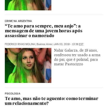
CRIME NA ARGENTINA
“Te amo para sempre, meu anjo”: a
mensagem de uma jovem horas após
assassinar o namorado
FEDERICO RIVAS MOLINA
|
Buenos Aires
|
JAN 02, 2018 - 13:38
EST
Nahir Galarza, de 19 anos,
confessou ter usado a arma
do pai, que é policial, para
matar Pastorizzo
PSICOLOGIA
Te amo, mas não te aguento: como terminar
um relacionamento?