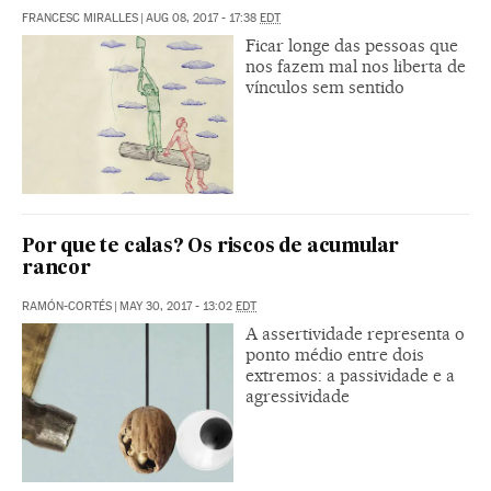
FRANCESC MIRALLES
|
AUG 08, 2017 - 17:38
EDT
Ficar longe das pessoas que
nos fazem mal nos liberta de
vínculos sem sentido
Por que te calas? Os riscos de acumular
rancor
RAMÓN-CORTÉS
|
MAY 30, 2017 - 13:02
EDT
A assertividade representa o
ponto médio entre dois
extremos: a passividade e a
agressividade