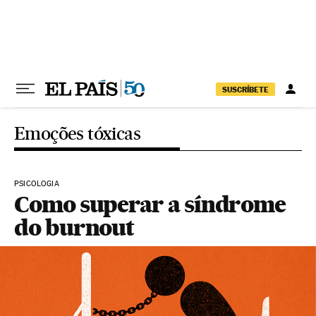
Pular para o conteúdo
SUSCRÍBETE
Emoções tóxicas
PSICOLOGIA
Como superar a síndrome
do burnout