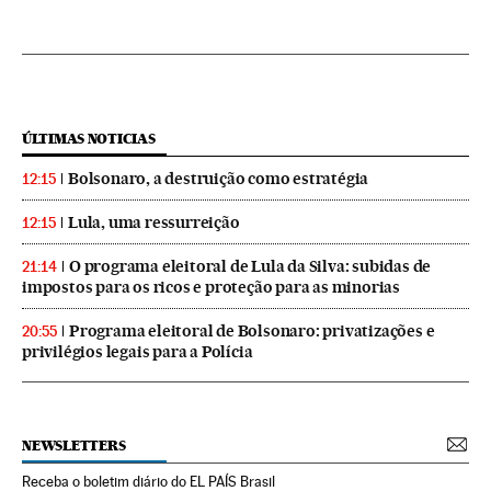
ÚLTIMAS NOTICIAS
Bolsonaro, a destruição como estratégia
12:15
Lula, uma ressurreição
12:15
O programa eleitoral de Lula da Silva: subidas de
21:14
impostos para os ricos e proteção para as minorias
Programa eleitoral de Bolsonaro: privatizações e
20:55
privilégios legais para a Polícia
NEWSLETTERS
Receba o boletim diário do EL PAÍS Brasil