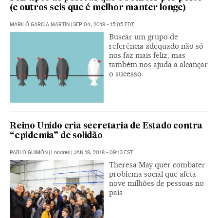
(e outros seis que é melhor manter longe)
MARILÓ GARCIA MARTIN
|
SEP 04, 2019 - 15:05
EDT
Buscar um grupo de
referência adequado não só
nos faz mais feliz, mas
também nos ajuda a alcançar
o sucesso
Reino Unido cria secretaria de Estado contra
“epidemia” de solidão
PABLO GUIMÓN
|
Londres
|
JAN 18, 2018 - 09:13
EST
Theresa May quer combater
problema social que afeta
nove milhões de pessoas no
país