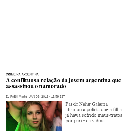
CRIME NA ARGENTINA
A conflituosa relação da jovem argentina que
assassinou o namorado
EL PAÍS
|
Madri
|
JAN 03, 2018 - 13:59
EST
Pai de Nahir Galarza
afirmou à polícia que a filha
já havia sofrido maus-tratos
por parte da vítima