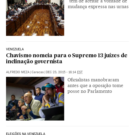
tem de aceitar a vontade de
mudança expressa nas urnas
VENEZUELA
Chavismo nomeia para o Supremo 13 juízes de
inclinação governista
ALFREDO MEZA
|
Caracas
|
DEC 23, 2015 - 16:14
EST
Oficialistas manobraram
antes que a oposição tome
posse no Parlamento
ELEIÇÕES NA VENEZUELA