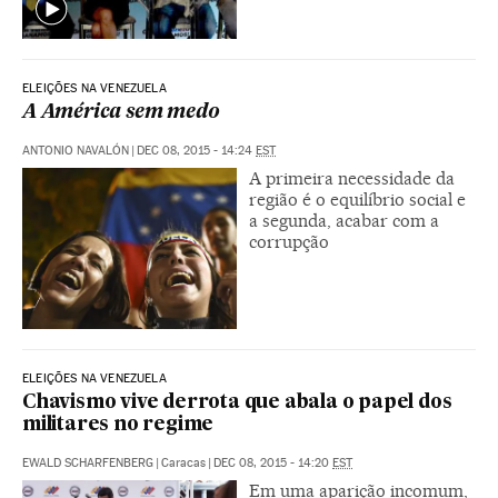
ELEIÇÕES NA VENEZUELA
A América sem medo
ANTONIO NAVALÓN
|
DEC 08, 2015 - 14:24
EST
A primeira necessidade da
região é o equilíbrio social e
a segunda, acabar com a
corrupção
ELEIÇÕES NA VENEZUELA
Chavismo vive derrota que abala o papel dos
militares no regime
EWALD SCHARFENBERG
|
Caracas
|
DEC 08, 2015 - 14:20
EST
Em uma aparição incomum,