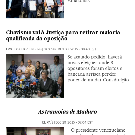
Amazonas
Chavismo vai à Justiça para retirar maioria
qualificada da oposição
EWALD SCHARFENBERG
|
Caracas
|
DEC 30, 2015 - 08:40
EST
Se acatado pedido, haverá
novas eleições onde 8
opositores foram eleitos e
bancada arrisca perder
poder de mudar Constituição
As tramoias de Maduro
EL PAÍS
|
DEC 29, 2015 - 07:04
EST
O presidente venezuelano