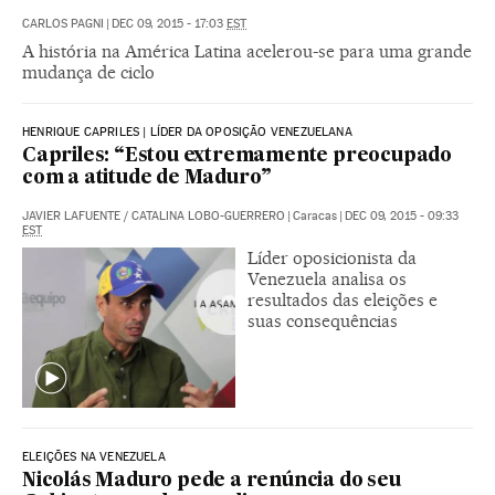
CARLOS PAGNI
|
DEC 09, 2015 - 17:03
EST
A história na América Latina acelerou-se para uma grande
mudança de ciclo
HENRIQUE CAPRILES | LÍDER DA OPOSIÇÃO VENEZUELANA
Capriles: “Estou extremamente preocupado
com a atitude de Maduro”
JAVIER LAFUENTE
/
CATALINA LOBO-GUERRERO
|
Caracas
|
DEC 09, 2015 - 09:33
EST
Líder oposicionista da
Venezuela analisa os
resultados das eleições e
suas consequências
ELEIÇÕES NA VENEZUELA
Nicolás Maduro pede a renúncia do seu