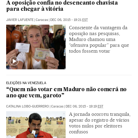
A oposição confia no desencanto chavista
para chegar à vitória
JAVIER LAFUENTE
|
Caracas
|
DEC 06, 2015 - 19:21
EST
Consciente da vantagem da
oposição nas pesquisas,
Maduro chamou uma
“ofensiva popular” para que
todos fossem votar
ELEIÇÕES NA VENEZUELA
“Quem não votar em Maduro não comerá no
ano que vem, garoto”
CATALINA LOBO-GUERRERO
|
Caracas
|
DEC 06, 2015 - 19:19
EST
A jornada ocorreu tranquila,
apesar do registro de vários
votos nulos por eleitores
confusos