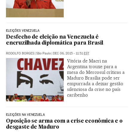
ELEIÇÕES VENEZUELA
Desfecho de eleição na Venezuela é
encruzilhada diplomática para Brasil
RODOLFO BORGES
|
São Paulo
|
DEC 06, 2015 - 11:51
EST
Vitória de Macri na
Argentina trouxe para a
mesa do Mercosul críticas a
Maduro Brasília pode ser
empurrada a deixar gestão
silenciosa da crise no país
caribenho
ELEIÇÕES NA VENEZUELA
Oposição se arma com a crise econômica e o
desgaste de Maduro