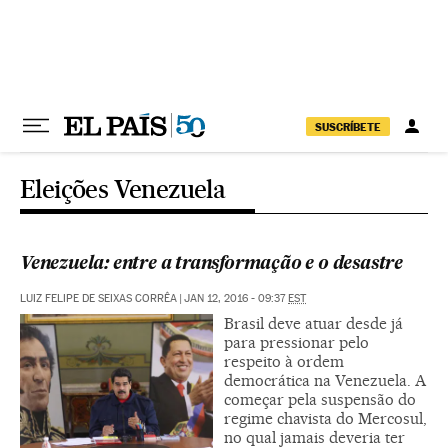
Pular para o conteúdo
SUSCRÍBETE
Eleições Venezuela
Venezuela: entre a transformação e o desastre
LUIZ FELIPE DE SEIXAS CORRÊA
|
JAN 12, 2016 - 09:37
EST
Brasil deve atuar desde já
para pressionar pelo
respeito à ordem
democrática na Venezuela. A
começar pela suspensão do
regime chavista do Mercosul,
no qual jamais deveria ter