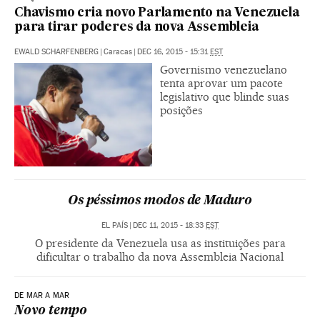
Chavismo cria novo Parlamento na Venezuela
para tirar poderes da nova Assembleia
EWALD SCHARFENBERG
|
Caracas
|
DEC 16, 2015 - 15:31
EST
Governismo venezuelano
tenta aprovar um pacote
legislativo que blinde suas
posições
Os péssimos modos de Maduro
EL PAÍS
|
DEC 11, 2015 - 18:33
EST
O presidente da Venezuela usa as instituições para
dificultar o trabalho da nova Assembleia Nacional
DE MAR A MAR
Novo tempo