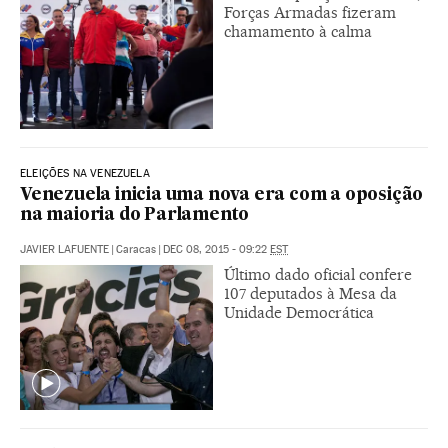
Forças Armadas fizeram
chamamento à calma
ELEIÇÕES NA VENEZUELA
Venezuela inicia uma nova era com a oposição
na maioria do Parlamento
JAVIER LAFUENTE
|
Caracas
|
DEC 08, 2015 - 09:22
EST
Último dado oficial confere
107 deputados à Mesa da
Unidade Democrática