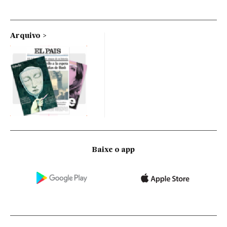
Arquivo
Baixe o app