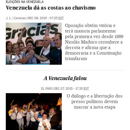
ELEIÇÕES NA VENEZUELA
Venezuela dá as costas ao chavismo
J. L.
|
Caracas
|
DEC 08, 2015 - 07:25
EST
Oposição obtém vitória e
terá maioria parlamentar
pela primeira vez desde 1999
Nicolás Maduro reconhece a
derrota e afirma que a
democracia e a Constituição
triunfaram
A Venezuela falou
EL PAÍS
|
DEC 07, 2015 - 17:35
EST
O diálogo e a libertação dos
presos políticos devem
marcar a nova etapa