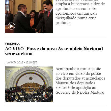
amplia a burocracia e decide
aprofundar os controles
econômicos em um país
mergulhado numa crise
profunda
VENEZUELA
AO VIVO | Posse da nova Assembleia Nacional
venezuelana
|
JAN 05, 2016 - 12:18
EST
Acompanhe a transmissão
ao vivo em vídeo da posse
dos deputados venezuelanos
Maioria dos deputados
eleitos é de oposição ao
Governo de Nicolás Maduro