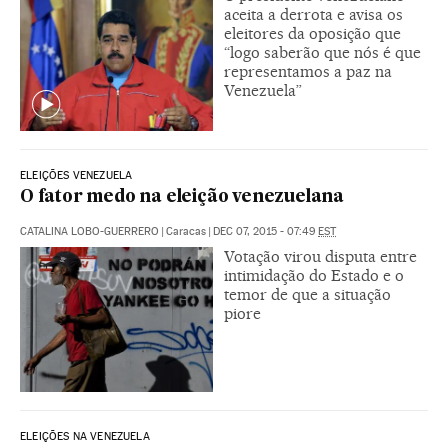
aceita a derrota e avisa os
eleitores da oposição que
“logo saberão que nós é que
representamos a paz na
Venezuela”
ELEIÇÕES VENEZUELA
O fator medo na eleição venezuelana
CATALINA LOBO-GUERRERO
|
Caracas
|
DEC 07, 2015 - 07:49
EST
Votação virou disputa entre
intimidação do Estado e o
temor de que a situação
piore
ELEIÇÕES NA VENEZUELA