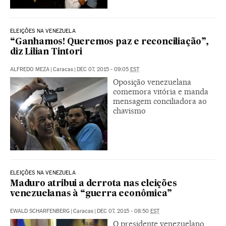
ELEIÇÕES NA VENEZUELA
“Ganhamos! Queremos paz e reconciliação”,
diz Lilian Tintori
ALFREDO MEZA
|
Caracas
|
DEC 07, 2015 - 09:05
EST
Oposição venezuelana
comemora vitória e manda
mensagem conciliadora ao
chavismo
ELEIÇÕES NA VENEZUELA
Maduro atribui a derrota nas eleições
venezuelanas à “guerra econômica”
EWALD SCHARFENBERG
|
Caracas
|
DEC 07, 2015 - 08:50
EST
O presidente venezuelano