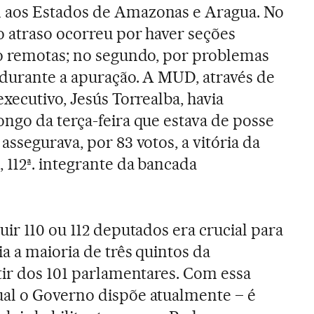
 aos Estados de Amazonas e Aragua. No
o atraso ocorreu por haver seções
to remotas; no segundo, por problemas
 durante a apuração. A MUD, através de
executivo, Jesús Torrealba, havia
ngo da terça-feira que estava de posse
assegurava, por 83 votos, a vitória da
 112ª. integrante da bancada
ir 110 ou 112 deputados era crucial para
a a maioria de três quintos da
tir dos 101 parlamentares. Com essa
al o Governo dispõe atualmente – é