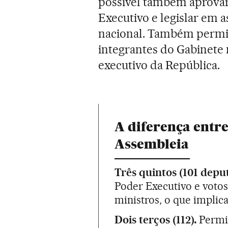
possível também aprovar 
Executivo e legislar em 
nacional. Também permit
integrantes do Gabinete m
executivo da República.
A diferença entre
Assembleia
Três quintos (101 depu
Poder Executivo e votos
ministros, o que implica
Dois terços (112).
Permit