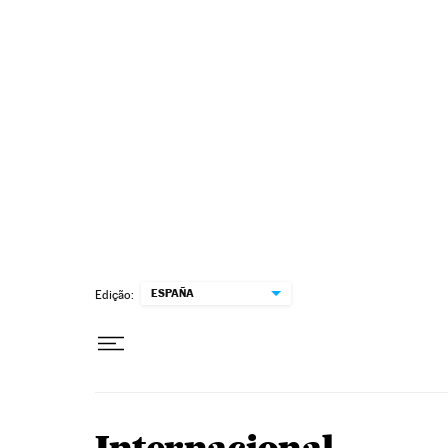
Pular para o conteúdo
ESPAÑA
Edição: