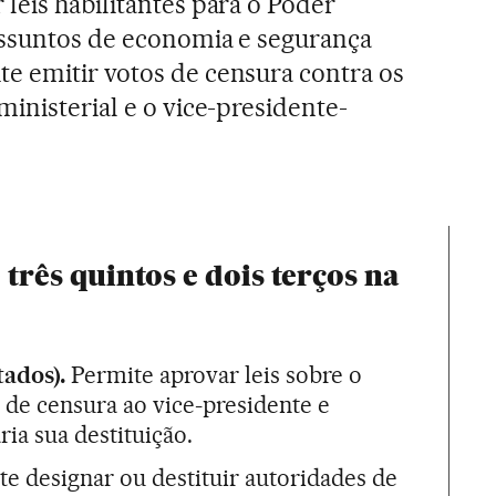
leis habilitantes para o Poder
assuntos de economia e segurança
e emitir votos de censura contra os
inisterial e o vice-presidente-
 três quintos e dois terços na
tados).
Permite aprovar leis sobre o
 de censura ao vice-presidente e
ria sua destituição.
e designar ou destituir autoridades de