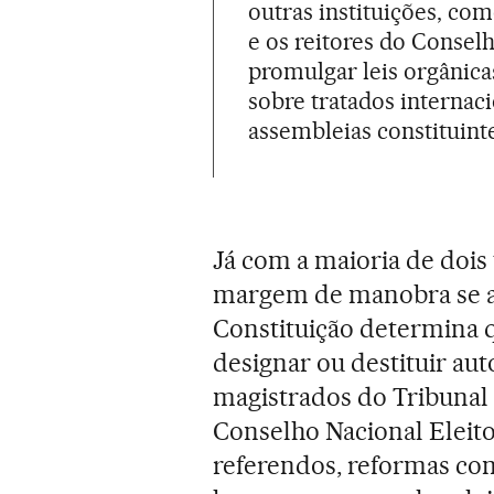
outras instituições, c
e os reitores do Consel
promulgar leis orgânica
sobre tratados internaci
assembleias constituint
Já com a maioria de dois 
margem de manobra se a
Constituição determina q
designar ou destituir aut
magistrados do Tribunal 
Conselho Nacional Eleit
referendos, reformas cons