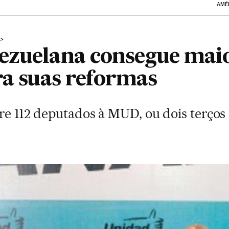
AMÉ
ezuelana consegue mai
ra suas reformas
ere 112 deputados à MUD, ou dois terço