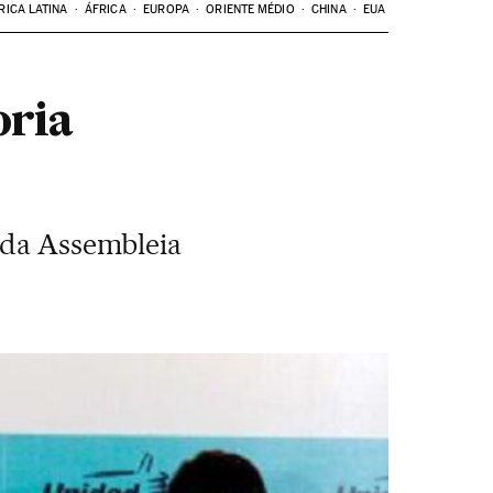
RICA LATINA
ÁFRICA
EUROPA
ORIENTE MÉDIO
CHINA
EUA
oria
s da Assembleia