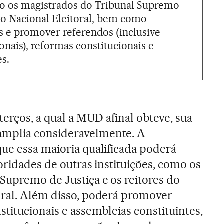
omo os magistrados do Tribunal Supremo
ho Nacional Eleitoral, bem como
s e promover referendos (inclusive
onais), reformas constitucionais e
es.
terços, a qual a MUD afinal obteve, sua
mplia consideravelmente. A
ue essa maioria qualificada poderá
oridades de outras instituições, como os
Supremo de Justiça e os reitores do
oral. Além disso, poderá promover
titucionais e assembleias constituintes,