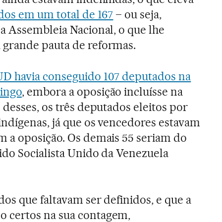
dos em um total de 167
– ou seja,
a Assembleia Nacional, o que lhe
grande pauta de reformas.
D havia conseguido 107 deputados na
ingo
, embora a oposição incluísse na
 desses, os três deputados eleitos por
indígenas, já que os vencedores estavam
m a oposição. Os demais 55 seriam do
ido Socialista Unido da Venezuela
os que faltavam ser definidos, e que a
 certos na sua contagem,