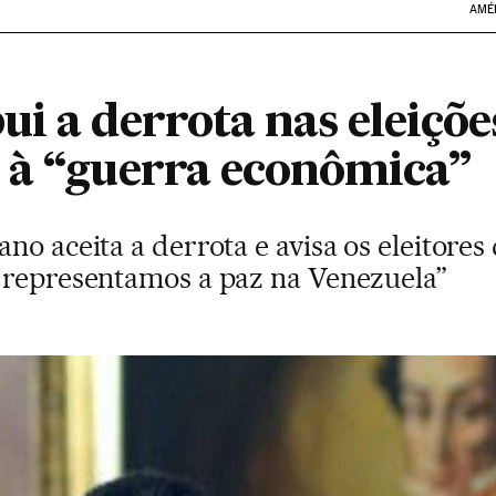
AMÉ
i a derrota nas eleiçõe
 à “guerra econômica”
no aceita a derrota e avisa os eleitores
 representamos a paz na Venezuela”