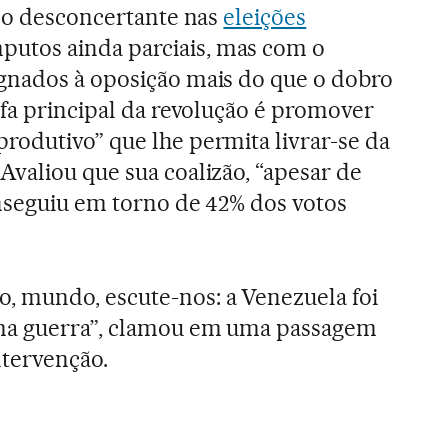
ado desconcertante nas
eleições
tos ainda parciais, mas com o
gnados à oposição mais do que o dobro
efa principal da revolução é promover
odutivo” que lhe permita livrar-se da
valiou que sua coalizão, “apesar de
nseguiu em torno de 42% dos votos
 mundo, escute-nos: a Venezuela foi
ma guerra”, clamou em uma passagem
ntervenção.