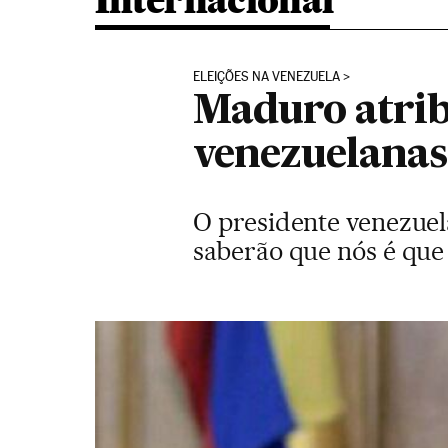
Internacional
ELEIÇÕES NA VENEZUELA
Maduro atribu
venezuelanas
O presidente venezuela
saberão que nós é que