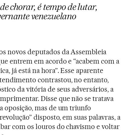
e chorar, é tempo de lutar,
vernante venezuelano
os novos deputados da Assembleia
que entrem em acordo e “acabem com a
a, já está na hora”. Esse aparente
endimento contrastou, no entanto,
tico da vitória de seus adversários, a
mprimentar. Disse que não se tratava
a oposição, mas de um triunfo
revolução” disposto, em suas palavras, a
bar com os louros do chavismo e voltar