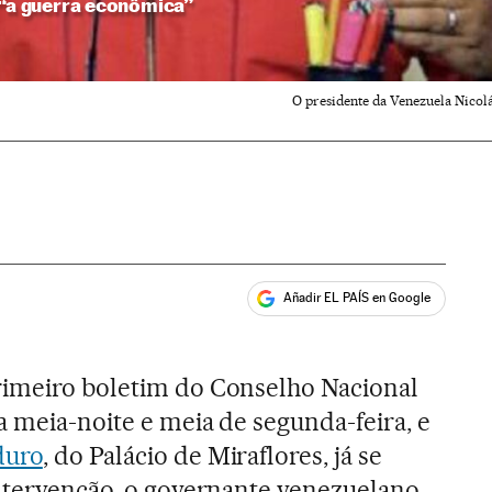
 “a guerra econômica”
O presidente da Venezuela Nicol
Añadir EL PAÍS en Google
ales
rimeiro boletim do Conselho Nacional
a meia-noite e meia de segunda-feira, e
duro
, do Palácio de Miraflores, já se
intervenção, o governante venezuelano