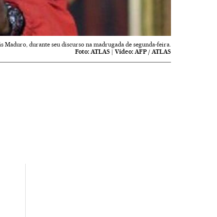
ás Maduro, durante seu discurso na madrugada de segunda-feira.
Foto:
ATLAS
|
Vídeo:
AFP / ATLAS