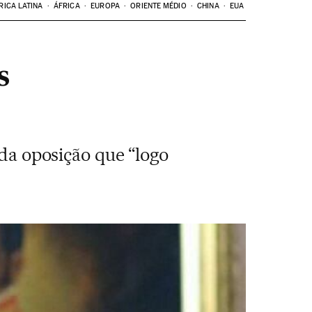
RICA LATINA
ÁFRICA
EUROPA
ORIENTE MÉDIO
CHINA
EUA
s
 da oposição que “logo