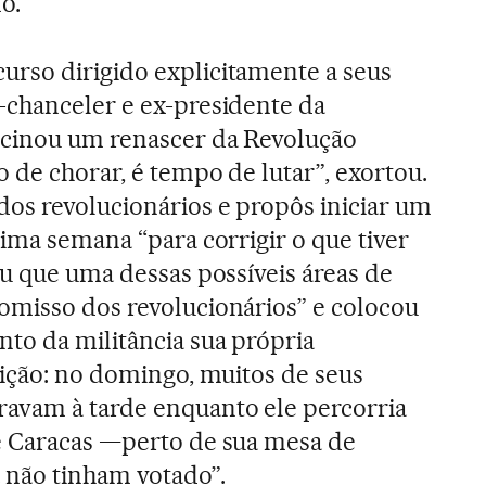
o.
rso dirigido explicitamente a seus
-chanceler e ex-presidente da
icinou um renascer da Revolução
 de chorar, é tempo de lutar”, exortou.
os revolucionários e propôs iniciar um
xima semana “para corrigir o que tiver
ou que uma dessas possíveis áreas de
omisso dos revolucionários” e colocou
to da militância sua própria
eição: no domingo, muitos de seus
avam à tarde enquanto ele percorria
e Caracas —perto de sua mesa de
 não tinham votado”.