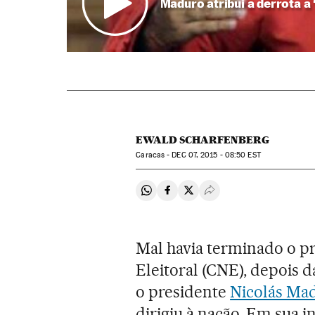
Maduro atribui a derrota a
EWALD SCHARFENBERG
Caracas -
DEC
07, 2015 - 08:50
EST
Compartir en Whatsapp
Compartir en Facebook
Compartir en Twitter
Desplegar Redes Soci
Mal havia terminado o p
Eleitoral (CNE), depois d
o presidente
Nicolás Ma
dirigiu à nação. Em sua 