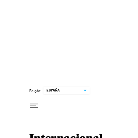
Pular para o conteúdo
ESPAÑA
Edição: