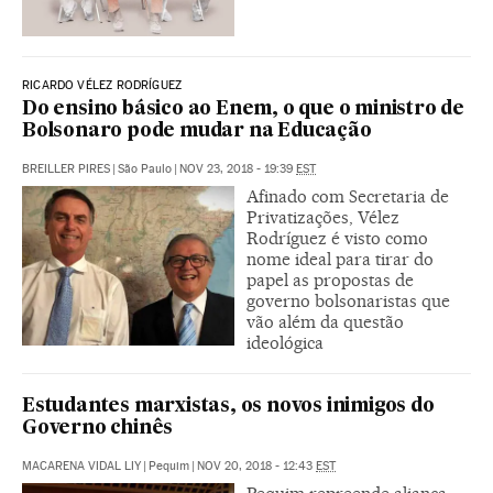
RICARDO VÉLEZ RODRÍGUEZ
Do ensino básico ao Enem, o que o ministro de
Bolsonaro pode mudar na Educação
BREILLER PIRES
|
São Paulo
|
NOV 23, 2018 - 19:39
EST
Afinado com Secretaria de
Privatizações, Vélez
Rodríguez é visto como
nome ideal para tirar do
papel as propostas de
governo bolsonaristas que
vão além da questão
ideológica
Estudantes marxistas, os novos inimigos do
Governo chinês
MACARENA VIDAL LIY
|
Pequim
|
NOV 20, 2018 - 12:43
EST