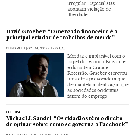
irregular. Especialistas
apontam violação de
liberdades
David Graeber: “O mercado financeiro é o
principal criador de trabalhos de merda”
QUINO PETIT
|
OCT 14, 2018 - 15:29
EDT
Mordaz e implacável com o
papel dos economistas antes
e durante a Grande
Recessão, Graeber escreveu
uma obra provocadora que
desmantela a idealização que
as sociedades ocidentais
fazem do emprego
CULTURA
Michael J. Sandel: “Os cidadãos têm o direito
de opinar sobre como se governa o Facebook”