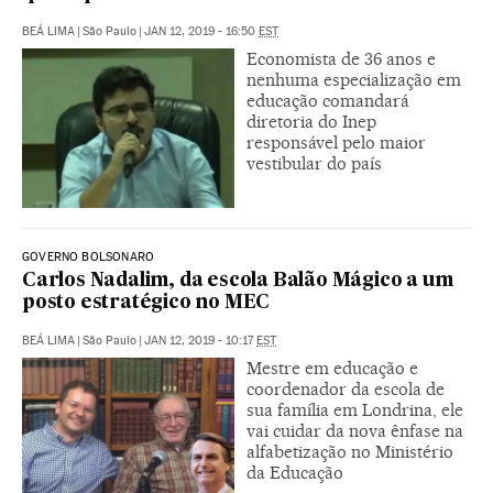
BEÁ LIMA
|
São Paulo
|
JAN 12, 2019 - 16:50
EST
Economista de 36 anos e
nenhuma especialização em
educação comandará
diretoria do Inep
responsável pelo maior
vestibular do país
GOVERNO BOLSONARO
Carlos Nadalim, da escola Balão Mágico a um
posto estratégico no MEC
BEÁ LIMA
|
São Paulo
|
JAN 12, 2019 - 10:17
EST
Mestre em educação e
coordenador da escola de
sua família em Londrina, ele
vai cuidar da nova ênfase na
alfabetização no Ministério
da Educação