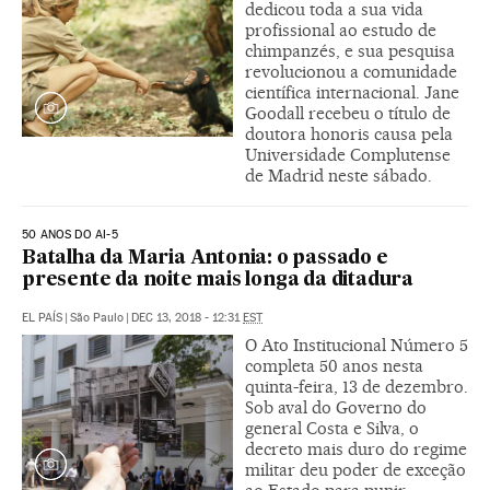
dedicou toda a sua vida
profissional ao estudo de
chimpanzés, e sua pesquisa
revolucionou a comunidade
científica internacional. Jane
Goodall recebeu o título de
doutora honoris causa pela
Universidade Complutense
de Madrid neste sábado.
50 ANOS DO AI-5
Batalha da Maria Antonia: o passado e
presente da noite mais longa da ditadura
EL PAÍS
|
São Paulo
|
DEC 13, 2018 - 12:31
EST
O Ato Institucional Número 5
completa 50 anos nesta
quinta-feira, 13 de dezembro.
Sob aval do Governo do
general Costa e Silva, o
decreto mais duro do regime
militar deu poder de exceção