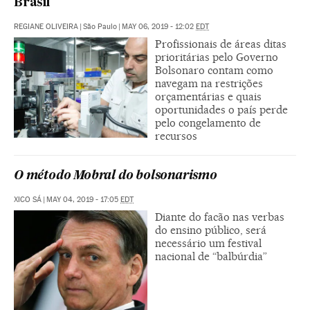
Brasil
REGIANE OLIVEIRA
|
São Paulo
|
MAY 06, 2019 - 12:02
EDT
Profissionais de áreas ditas
prioritárias pelo Governo
Bolsonaro contam como
navegam na restrições
orçamentárias e quais
oportunidades o país perde
pelo congelamento de
recursos
O método Mobral do bolsonarismo
XICO SÁ
|
MAY 04, 2019 - 17:05
EDT
Diante do facão nas verbas
do ensino público, será
necessário um festival
nacional de “balbúrdia”