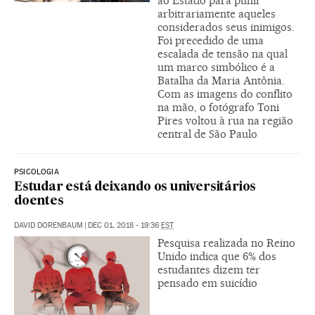
ao Estado para punir
arbitrariamente aqueles
considerados seus inimigos.
Foi precedido de uma
escalada de tensão na qual
um marco simbólico é a
Batalha da Maria Antônia.
Com as imagens do conflito
na mão, o fotógrafo Toni
Pires voltou à rua na região
central de São Paulo
PSICOLOGIA
Estudar está deixando os universitários
doentes
DAVID DORENBAUM
|
DEC 01, 2018 - 19:36
EST
Pesquisa realizada no Reino
Unido indica que 6% dos
estudantes dizem ter
pensado em suicídio