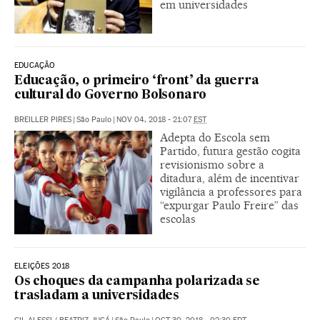
em universidades
EDUCAÇÃO
Educação, o primeiro ‘front’ da guerra
cultural do Governo Bolsonaro
BREILLER PIRES
|
São Paulo
|
NOV 04, 2018 - 21:07
EST
Adepta do Escola sem
Partido, futura gestão cogita
revisionismo sobre a
ditadura, além de incentivar
vigilância a professores para
“expurgar Paulo Freire” das
escolas
ELEIÇÕES 2018
Os choques da campanha polarizada se
trasladam a universidades