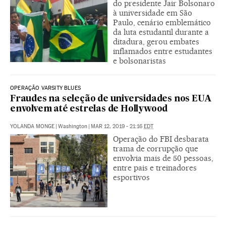
do presidente Jair Bolsonaro
à universidade em São
Paulo, cenário emblemático
da luta estudantil durante a
ditadura, gerou embates
inflamados entre estudantes
e bolsonaristas
OPERAÇÃO VARSITY BLUES
Fraudes na seleção de universidades nos EUA
envolvem até estrelas de Hollywood
YOLANDA MONGE
|
Washington
|
MAR 12, 2019 - 21:16
EDT
Operação do FBI desbarata
trama de corrupção que
envolvia mais de 50 pessoas,
entre pais e treinadores
esportivos