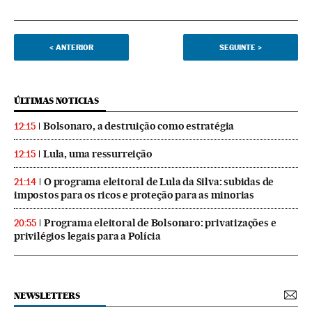
<
ANTERIOR
SEGUINTE
>
ÚLTIMAS NOTICIAS
Bolsonaro, a destruição como estratégia
12:15
Lula, uma ressurreição
12:15
O programa eleitoral de Lula da Silva: subidas de
21:14
impostos para os ricos e proteção para as minorias
Programa eleitoral de Bolsonaro: privatizações e
20:55
privilégios legais para a Polícia
NEWSLETTERS