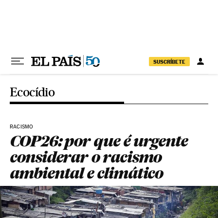
Pular para o conteúdo
SUSCRÍBETE
Ecocídio
RACISMO
COP26: por que é urgente
considerar o racismo
ambiental e climático