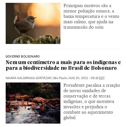
Principais motivos são a
menor poluição sonora, a
baixa temperatura e o vento
mais calmo, que ajuda na
transmissão do som
GOVERNO BOLSONARO
Nem um centímetro a mais para os indígenas e
para a biodiversidade no Brasil de Bolsonaro
NAIARA GALARRAGA GORTÁZAR
|
São Paulo
|
AUG 20, 2021 - 08:16
EDT
Presidente paralisa a criação
de novas unidades de
conservação e de terras
indígenas, o que incentiva
invasões e prejudica o
combate ao aquecimento
global