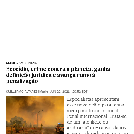
CRIMES AMBIENTAIS
Ecocídio, crime contra o planeta, ganha
definição jurídica e avança rumo à
penalização
GUILLERMO ALTARES
|
Madri
|
JUN 22, 2021 - 20:52
EDT
Especialistas apresentam
esse novo delito para tentar
incorporá-lo ao Tribunal
Penal Internacional. Trata-se
de um “ato ilícito ou
arbitrário” que causa “danos
graves e duradouros ao meio