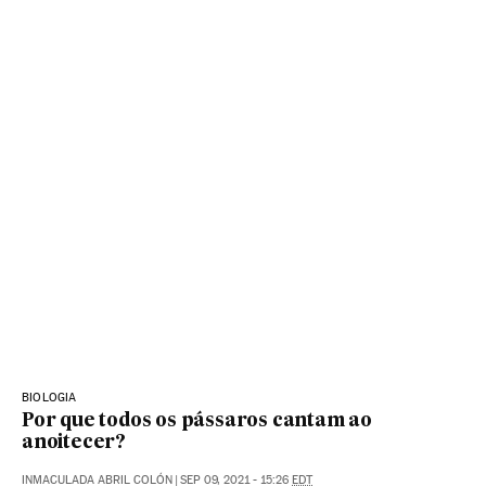
BIOLOGIA
Por que todos os pássaros cantam ao
anoitecer?
INMACULADA ABRIL COLÓN
|
SEP 09, 2021 - 15:26
EDT