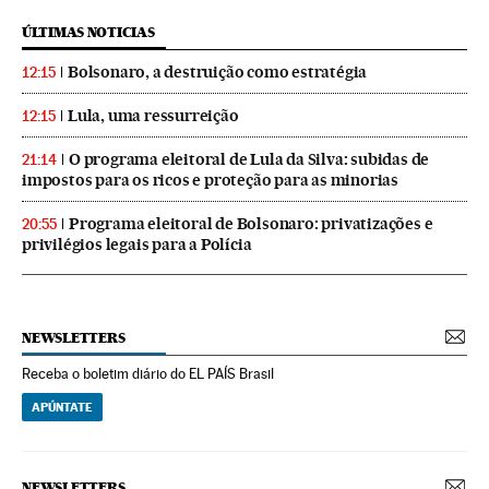
ÚLTIMAS NOTICIAS
Bolsonaro, a destruição como estratégia
12:15
Lula, uma ressurreição
12:15
O programa eleitoral de Lula da Silva: subidas de
21:14
impostos para os ricos e proteção para as minorias
Programa eleitoral de Bolsonaro: privatizações e
20:55
privilégios legais para a Polícia
NEWSLETTERS
Receba o boletim diário do EL PAÍS Brasil
APÚNTATE
NEWSLETTERS