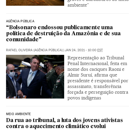
ambiente”
AGÊNCIA PÚBLICA
“Bolsonaro endossou publicamente uma
política de destruição da Amazônia e de sua
comunidade”
RAFAEL OLIVEIRA (AGÊNCIA PÚBLICA)
|
JAN 24, 2021 - 10:00
EST
Representação ao Tribunal
Penal Internacional, feita em
nome dos caciques Raoni e
Almir Suruí, afirma que
presidente é responsável por
assassinato, transferência
forçada e perseguição contra
povos indígenas
MEIO AMBIENTE
Da rua ao tribunal, a luta dos jovens ativistas
contra o aquecimento climático evolui