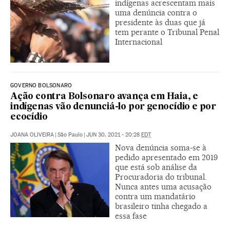
indígenas acrescentam mais
uma denúncia contra o
presidente às duas que já
tem perante o Tribunal Penal
Internacional
GOVERNO BOLSONARO
Ação contra Bolsonaro avança em Haia, e
indígenas vão denunciá-lo por genocídio e por
ecocídio
JOANA OLIVEIRA
|
São Paulo
|
JUN 30, 2021 - 20:28
EDT
Nova denúncia soma-se à
pedido apresentado em 2019
que está sob análise da
Procuradoria do tribunal.
Nunca antes uma acusação
contra um mandatário
brasileiro tinha chegado a
essa fase