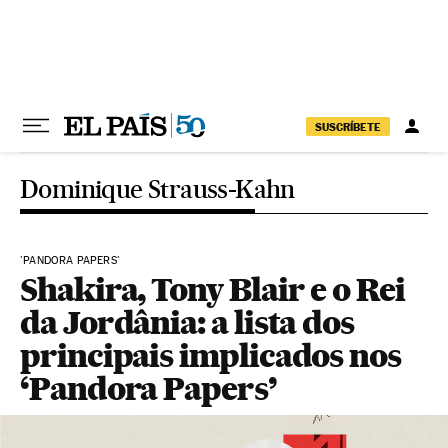
Pular para o conteúdo
SUSCRÍBETE
Dominique Strauss-Kahn
'PANDORA PAPERS'
Shakira, Tony Blair e o Rei
da Jordânia: a lista dos
principais implicados nos
‘Pandora Papers’