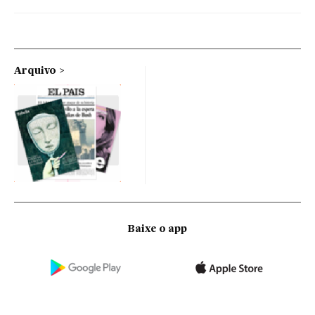
Arquivo
Baixe o app