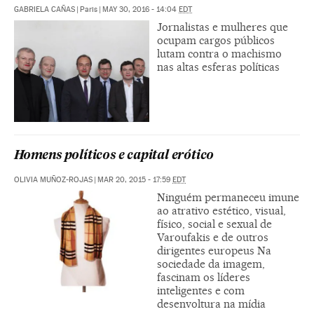
GABRIELA CAÑAS
|
Paris
|
MAY 30, 2016 - 14:04
EDT
Jornalistas e mulheres que
ocupam cargos públicos
lutam contra o machismo
nas altas esferas políticas
Homens políticos e capital erótico
OLIVIA MUÑOZ-ROJAS
|
MAR 20, 2015 - 17:59
EDT
Ninguém permaneceu imune
ao atrativo estético, visual,
físico, social e sexual de
Varoufakis e de outros
dirigentes europeus Na
sociedade da imagem,
fascinam os líderes
inteligentes e com
desenvoltura na mídia