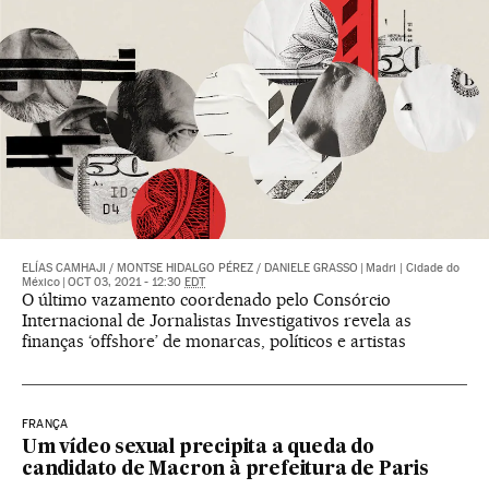
ELÍAS CAMHAJI
/
MONTSE HIDALGO PÉREZ
/
DANIELE GRASSO
|
Madri | Cidade do
México
|
OCT 03, 2021 - 12:30
EDT
O último vazamento coordenado pelo Consórcio
Internacional de Jornalistas Investigativos revela as
finanças ‘offshore’ de monarcas, políticos e artistas
FRANÇA
Um vídeo sexual precipita a queda do
candidato de Macron à prefeitura de Paris