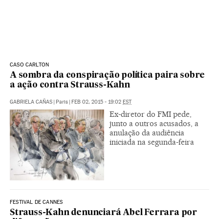
CASO CARLTON
A sombra da conspiração política paira sobre
a ação contra Strauss-Kahn
GABRIELA CAÑAS
|
Paris
|
FEB 02, 2015 - 19:02
EST
Ex-diretor do FMI pede,
junto a outros acusados, a
anulação da audiência
iniciada na segunda-feira
FESTIVAL DE CANNES
Strauss-Kahn denunciará Abel Ferrara por