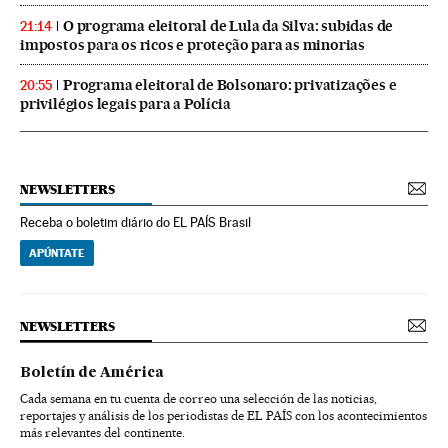
O programa eleitoral de Lula da Silva: subidas de
21:14
impostos para os ricos e proteção para as minorias
Programa eleitoral de Bolsonaro: privatizações e
20:55
privilégios legais para a Polícia
NEWSLETTERS
Receba o boletim diário do EL PAÍS Brasil
APÚNTATE
NEWSLETTERS
Boletín de América
Cada semana en tu cuenta de correo una selección de las noticias,
reportajes y análisis de los periodistas de EL PAÍS con los acontecimientos
más relevantes del continente.