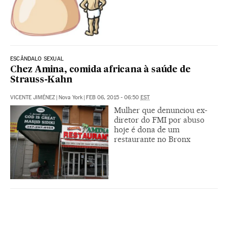
ESCÂNDALO SEXUAL
Chez Amina, comida africana à saúde de
Strauss-Kahn
VICENTE JIMÉNEZ
|
Nova York
|
FEB 06, 2015 - 06:50
EST
Mulher que denunciou ex-
diretor do FMI por abuso
hoje é dona de um
restaurante no Bronx