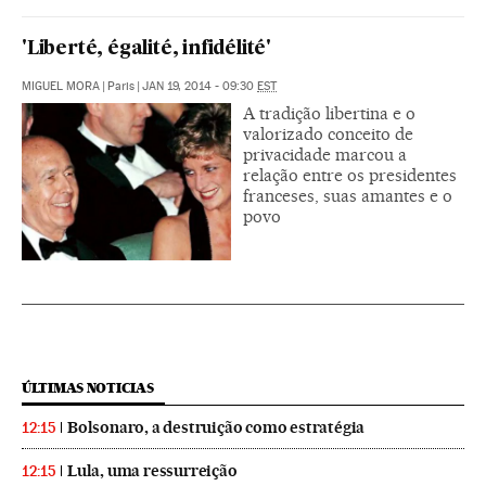
'Liberté, égalité, infidélité'
MIGUEL MORA
|
Paris
|
JAN 19, 2014 - 09:30
EST
A tradição libertina e o
valorizado conceito de
privacidade marcou a
relação entre os presidentes
franceses, suas amantes e o
povo
ÚLTIMAS NOTICIAS
Bolsonaro, a destruição como estratégia
12:15
Lula, uma ressurreição
12:15