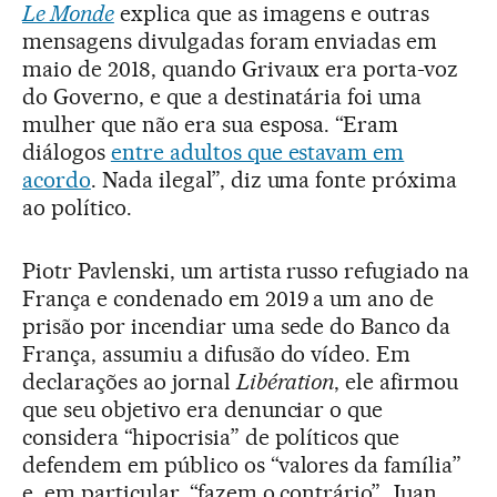
Le Monde
explica que as imagens e outras
mensagens divulgadas foram enviadas em
maio de 2018, quando Grivaux era porta-voz
do Governo, e que a destinatária foi uma
mulher que não era sua esposa. “Eram
diálogos
entre adultos que estavam em
acordo
. Nada ilegal”, diz uma fonte próxima
ao político.
Piotr Pavlenski, um artista russo refugiado na
França e condenado em 2019 a um ano de
prisão por incendiar uma sede do Banco da
França, assumiu a difusão do vídeo. Em
declarações ao jornal
Libération
, ele afirmou
que seu objetivo era denunciar o que
considera “hipocrisia” de políticos que
defendem em público os “valores da família”
e, em particular, “fazem o contrário”. Juan