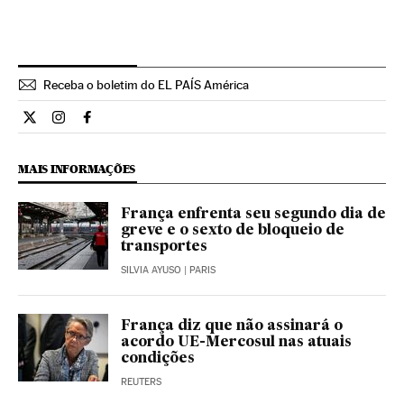
Receba o boletim do EL PAÍS América
Internacional El País Brasil en Twitter
Internacional El País Brasil en Instagram
Internacional El País Brasil en Facebook
MAIS INFORMAÇÕES
França enfrenta seu segundo dia de
greve e o sexto de bloqueio de
transportes
SILVIA AYUSO
| PARIS
França diz que não assinará o
acordo UE-Mercosul nas atuais
condições
REUTERS