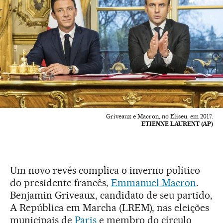
Griveaux e Macron, no Eliseu, em 2017.
ETIENNE LAURENT (AP)
Um novo revés complica o inverno político
do presidente francês,
Emmanuel Macron
.
Benjamin Griveaux, candidato de seu partido,
A República em Marcha (LREM), nas eleições
municipais de
Paris
e membro do círculo