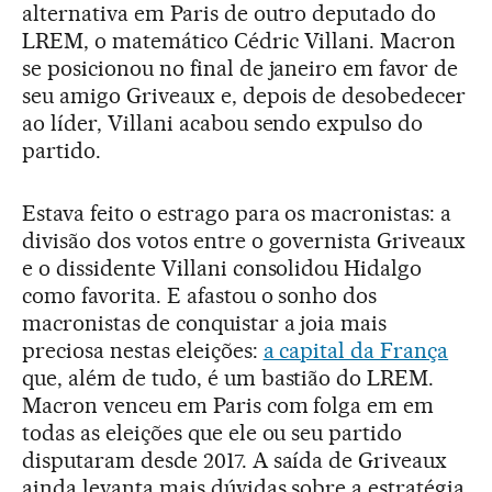
alternativa em Paris de outro deputado do
LREM, o matemático Cédric Villani. Macron
se posicionou no final de janeiro em favor de
seu amigo Griveaux e, depois de desobedecer
ao líder, Villani acabou sendo expulso do
partido.
Estava feito o estrago para os macronistas: a
divisão dos votos entre o governista Griveaux
e o dissidente Villani consolidou Hidalgo
como favorita. E afastou o sonho dos
macronistas de conquistar a joia mais
preciosa nestas eleições:
a capital da França
que, além de tudo, é um bastião do LREM.
Macron venceu em Paris com folga em em
todas as eleições que ele ou seu partido
disputaram desde 2017. A saída de Griveaux
ainda levanta mais dúvidas sobre a estratégia