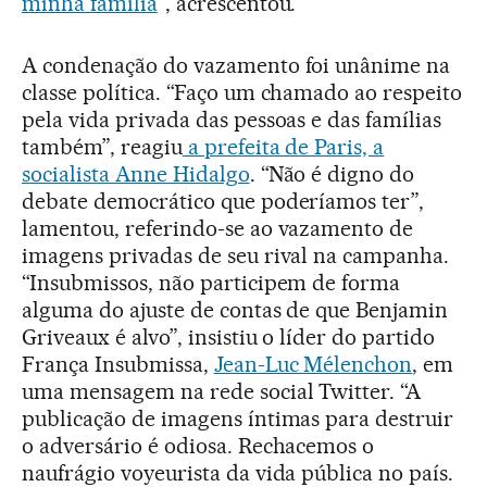
minha família
”, acrescentou.
A condenação do vazamento foi unânime na
classe política. “Faço um chamado ao respeito
pela vida privada das pessoas e das famílias
também”, reagiu
a prefeita de Paris, a
socialista Anne Hidalgo
. “Não é digno do
debate democrático que poderíamos ter”,
lamentou, referindo-se ao vazamento de
imagens privadas de seu rival na campanha.
“Insubmissos, não participem de forma
alguma do ajuste de contas de que Benjamin
Griveaux é alvo”, insistiu o líder do partido
França Insubmissa,
Jean-Luc Mélenchon
, em
uma mensagem na rede social Twitter. “A
publicação de imagens íntimas para destruir
o adversário é odiosa. Rechacemos o
naufrágio voyeurista da vida pública no país.