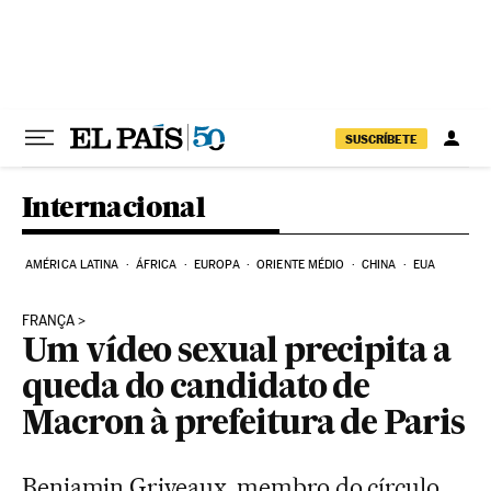
Pular para o conteúdo
SUSCRÍBETE
Internacional
AMÉRICA LATINA
ÁFRICA
EUROPA
ORIENTE MÉDIO
CHINA
EUA
FRANÇA
Um vídeo sexual precipita a
queda do candidato de
Macron à prefeitura de Paris
Benjamin Griveaux, membro do círculo