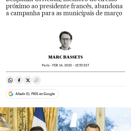
próximo ao presidente francês, abandona
a campanha para as municipais de março
MARC BASSETS
Paris -
FEB
14, 2020 - 15:55
EST
Compartir en Whatsapp
Compartir en Facebook
Compartir en Twitter
Desplegar Redes Sociales
Añadir EL PAÍS en Google