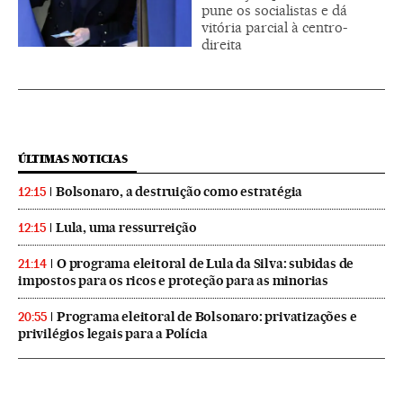
pune os socialistas e dá
vitória parcial à centro-
direita
ÚLTIMAS NOTICIAS
Bolsonaro, a destruição como estratégia
12:15
Lula, uma ressurreição
12:15
O programa eleitoral de Lula da Silva: subidas de
21:14
impostos para os ricos e proteção para as minorias
Programa eleitoral de Bolsonaro: privatizações e
20:55
privilégios legais para a Polícia