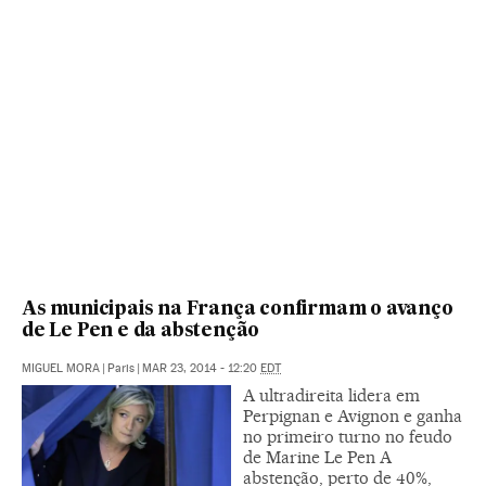
As municipais na França confirmam o avanço
de Le Pen e da abstenção
MIGUEL MORA
|
Paris
|
MAR 23, 2014 - 12:20
EDT
A ultradireita lidera em
Perpignan e Avignon e ganha
no primeiro turno no feudo
de Marine Le Pen A
abstenção, perto de 40%,