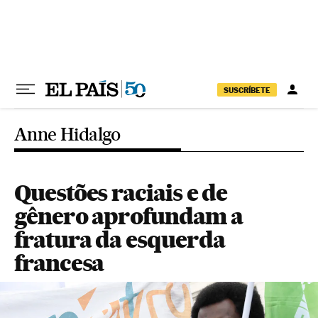
Pular para o conteúdo
SUSCRÍBETE
Anne Hidalgo
Questões raciais e de
gênero aprofundam a
fratura da esquerda
francesa