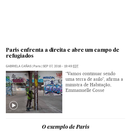
Paris enfrenta a direita e abre um campo de
refugiados
GABRIELA CAÑAS
|
Paris
|
SEP 07, 2016 - 19:49
EDT
“Vamos continuar sendo
uma terra de asilo”, afirma a
ministra de Habitação,
Emmanuelle Cosse
O exemplo de Paris