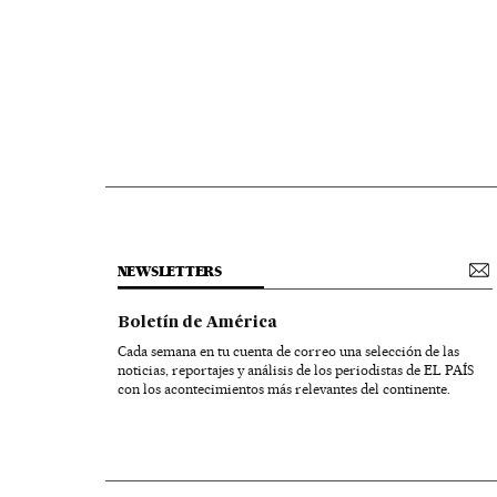
NEWSLETTERS
Boletín de América
Cada semana en tu cuenta de correo una selección de las
noticias, reportajes y análisis de los periodistas de EL PAÍS
con los acontecimientos más relevantes del continente.