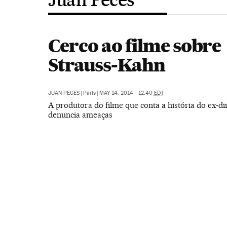
Cerco ao filme sobre
Strauss-Kahn
JUAN PECES
|
Paris
|
MAY 14, 2014 - 12:40
EDT
A produtora do filme que conta a história do ex-d
denuncia ameaças