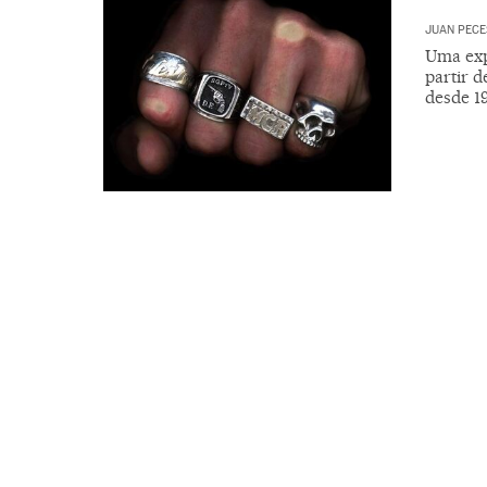
JUAN PECE
Uma exp
partir d
desde 19