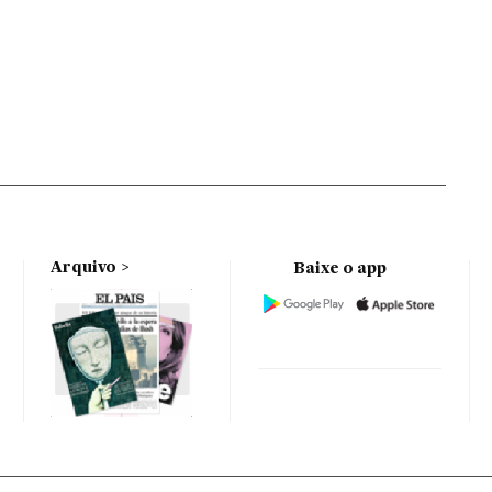
Arquivo
Baixe o app