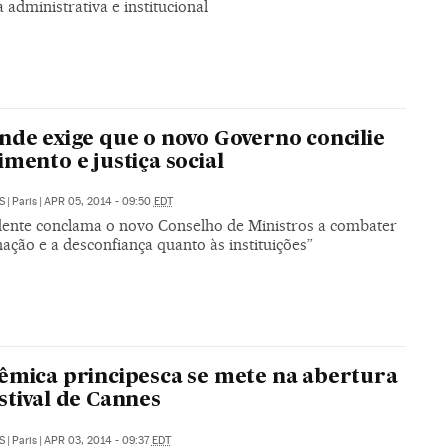
administrativa e institucional
nde exige que o novo Governo concilie
imento e justiça social
S
|
Paris
|
APR 05, 2014 - 09:50
EDT
dente conclama o novo Conselho de Ministros a combater
nação e a desconfiança quanto às instituições”
êmica principesca se mete na abertura
stival de Cannes
S
|
Paris
|
APR 03, 2014 - 09:37
EDT