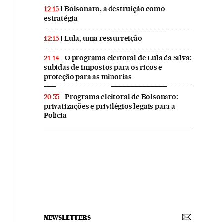
Bolsonaro, a destruição como
12:15
estratégia
Lula, uma ressurreição
12:15
O programa eleitoral de Lula da Silva:
21:14
subidas de impostos para os ricos e
proteção para as minorias
Programa eleitoral de Bolsonaro:
20:55
privatizações e privilégios legais para a
Polícia
NEWSLETTERS