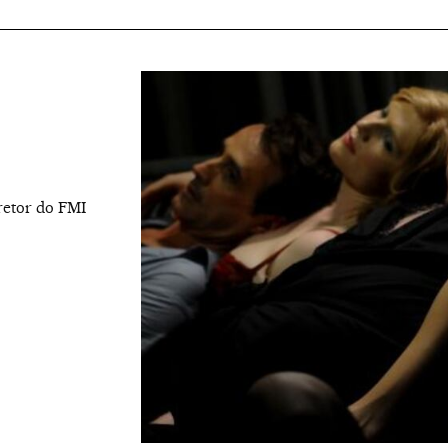
iretor do FMI