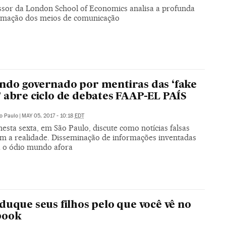
ssor da London School of Economics analisa a profunda
rmação dos meios de comunicação
do governado por mentiras das ‘fake
 abre ciclo de debates FAAP-EL PAÍS
o Paulo
|
MAY 05, 2017 - 10:18
EDT
esta sexta, em São Paulo, discute como notícias falsas
em a realidade. Disseminação de informações inventadas
 o ódio mundo afora
duque seus filhos pelo que você vê no
book