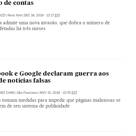
o de contas
ZZI
|
Nova York
|
DEC 16, 2016 - 13:17
EST
 admite uma nova invasão, que dobra o número de
afetadas há três meses
ook e Google declaram guerra aos
de notícias falsas
NEZ CANO
|
São Francisco
|
NOV 15, 2016 - 15:55
EST
s tomam medidas para impedir que páginas maliciosas se
iem de seu sistema de publicidade