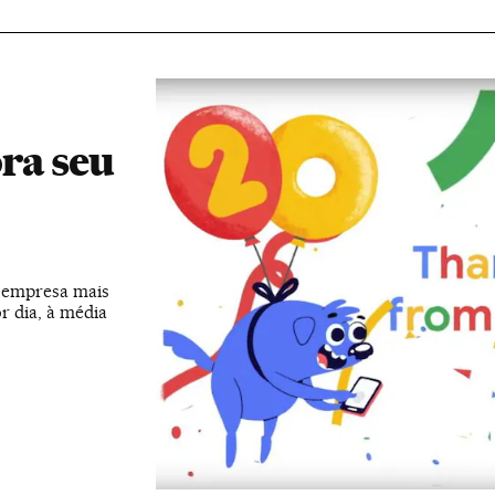
ra seu
a empresa mais
r dia, à média