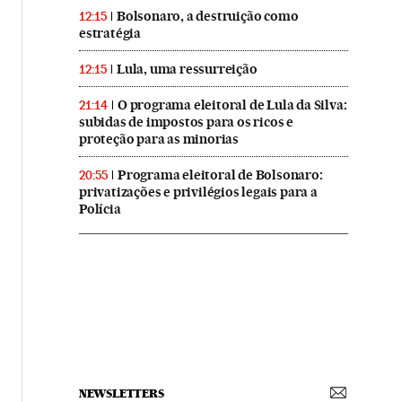
Bolsonaro, a destruição como
12:15
estratégia
Lula, uma ressurreição
12:15
O programa eleitoral de Lula da Silva:
21:14
subidas de impostos para os ricos e
proteção para as minorias
Programa eleitoral de Bolsonaro:
20:55
privatizações e privilégios legais para a
Polícia
NEWSLETTERS