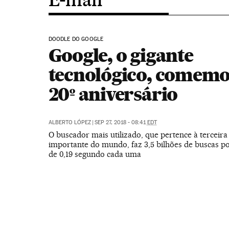
DOODLE DO GOOGLE
Google, o gigante
tecnológico, comemo
20º aniversário
ALBERTO LÓPEZ
|
SEP 27, 2018 - 08:41
EDT
O buscador mais utilizado, que pertence à terceir
importante do mundo, faz 3,5 bilhões de buscas po
de 0,19 segundo cada uma