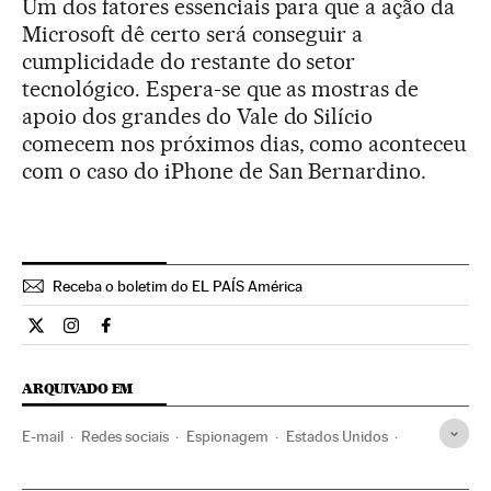
Um dos fatores essenciais para que a ação da
Microsoft dê certo será conseguir a
cumplicidade do restante do setor
tecnológico. Espera-se que as mostras de
apoio dos grandes do Vale do Silício
comecem nos próximos dias, como aconteceu
com o caso do iPhone de San Bernardino.
Receba o boletim do EL PAÍS América
Internacional El País Brasil en Twitter
Internacional El País Brasil en Instagram
Internacional El País Brasil en Facebook
ARQUIVADO EM
E-mail
Redes sociais
Espionagem
Estados Unidos
Microsoft
América do Norte
Internet
Empresas