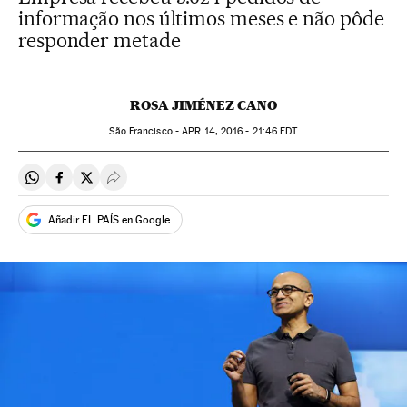
informação nos últimos meses e não pôde
responder metade
ROSA JIMÉNEZ CANO
São Francisco -
APR
14, 2016 - 21:46
EDT
Compartir en Whatsapp
Compartir en Facebook
Compartir en Twitter
Desplegar Redes Sociales
Añadir EL PAÍS en Google