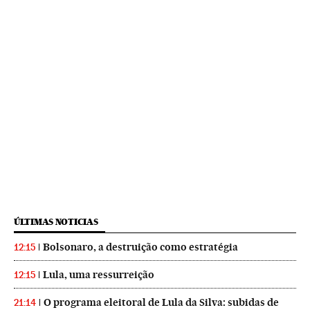
ÚLTIMAS NOTICIAS
Bolsonaro, a destruição como estratégia
12:15
Lula, uma ressurreição
12:15
O programa eleitoral de Lula da Silva: subidas de
21:14