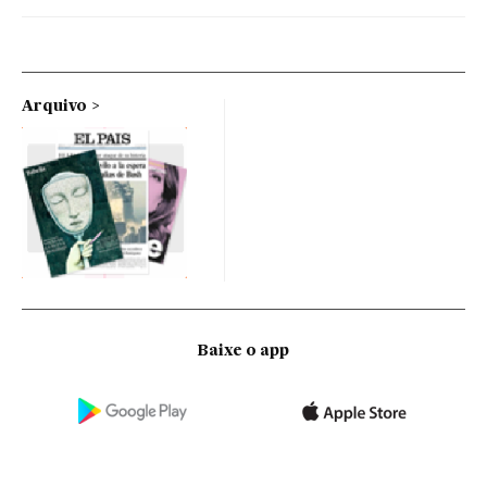
Arquivo
Baixe o app