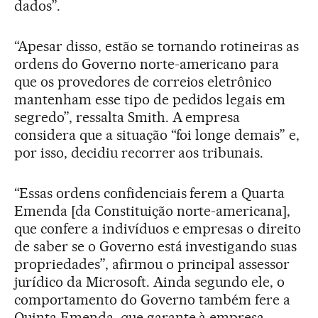
dados”.
“Apesar disso, estão se tornando rotineiras as
ordens do Governo norte-americano para
que os provedores de correios eletrônico
mantenham esse tipo de pedidos legais em
segredo”, ressalta Smith. A empresa
considera que a situação “foi longe demais” e,
por isso, decidiu recorrer aos tribunais.
“Essas ordens confidenciais ferem a Quarta
Emenda [da Constituição norte-americana],
que confere a indivíduos e empresas o direito
de saber se o Governo está investigando suas
propriedades”, afirmou o principal assessor
jurídico da Microsoft. Ainda segundo ele, o
comportamento do Governo também fere a
Quinta Emenda, que garante à empresa,