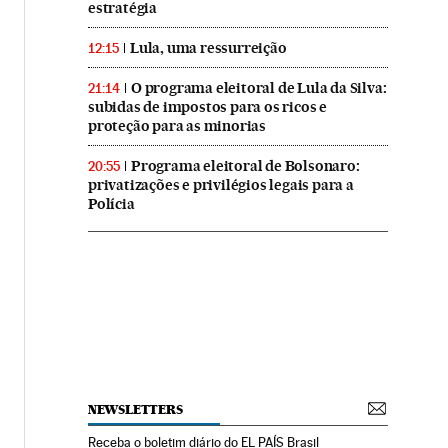
estratégia
Lula, uma ressurreição
12:15
O programa eleitoral de Lula da Silva:
21:14
subidas de impostos para os ricos e
proteção para as minorias
Programa eleitoral de Bolsonaro:
20:55
privatizações e privilégios legais para a
Polícia
NEWSLETTERS
Receba o boletim diário do EL PAÍS Brasil