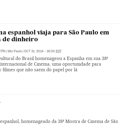
a espanhol viaja para São Paulo em
 de dinheiro
TÍN
|
São Paulo
|
OCT 31, 2014 - 16:00
EDT
 cultural do Brasil homenageou a Espanha em sua 38ª
Internacional de Cinema, uma oportunidade para
r filmes que não saem do papel por lá
r
a espanhol, homenageado da 38ª Mostra de Cinema de São