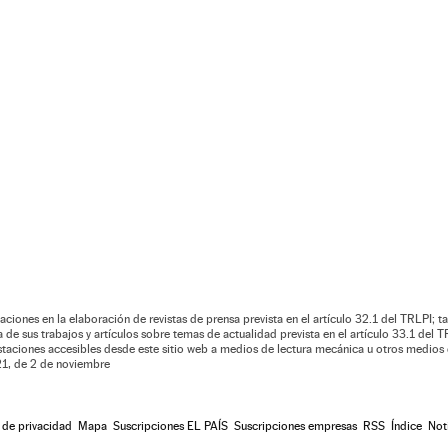
aciones en la elaboración de revistas de prensa prevista en el artículo 32.1 del TRLPI; ta
de sus trabajos y artículos sobre temas de actualidad prevista en el artículo 33.1 del TR
estaciones accesibles desde este sitio web a medios de lectura mecánica u otros medios 
021, de 2 de noviembre
a de privacidad
Mapa
Suscripciones EL PAÍS
Suscripciones empresas
RSS
Índice
Not