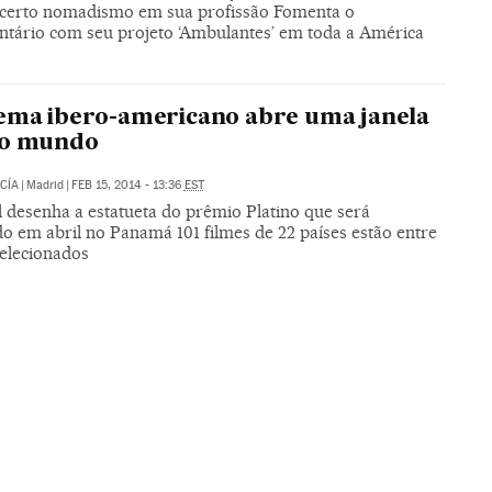
 certo nomadismo em sua profissão Fomenta o
tário com seu projeto ‘Ambulantes’ em toda a América
ema ibero-americano abre uma janela
 o mundo
CÍA
|
Madrid
|
FEB 15, 2014 - 13:36
EST
l desenha a estatueta do prêmio Platino que será
o em abril no Panamá 101 filmes de 22 países estão entre
selecionados