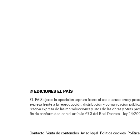
©
EDICIONES EL PAÍS
EL PAÍS ejerce la oposición expresa frente al uso de sus obras y prest
expresa frente a la reproducción, distribución y comunicación pública 
reserva expresa de las reproducciones y usos de las obras y otras pr
fin de conformidad con el artículo 67.3 del Real Decreto - ley 24/2
Contacto
Venta de contenidos
Aviso legal
Política cookies
Polític