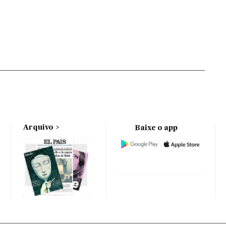
Arquivo
Baixe o app