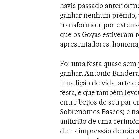
havia passado anteriorm
ganhar nenhum prêmio, v
transformou, por extensã
que os Goyas estiveram 
apresentadores, homenag
Foi uma festa quase sem 
ganhar, Antonio Bandera
uma lição de vida, arte e
festa, e que também levo
entre beijos de seu par 
Sobrenomes Bascos) e na v
anfitrião de uma cerimô
deu a impressão de não a