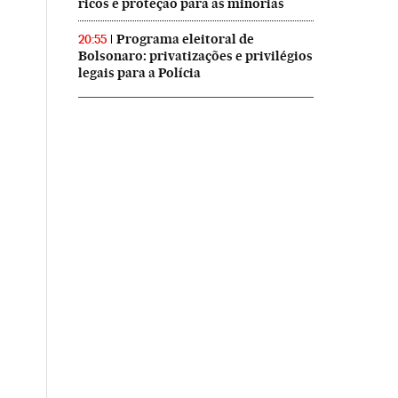
ricos e proteção para as minorias
Programa eleitoral de
20:55
Bolsonaro: privatizações e privilégios
legais para a Polícia