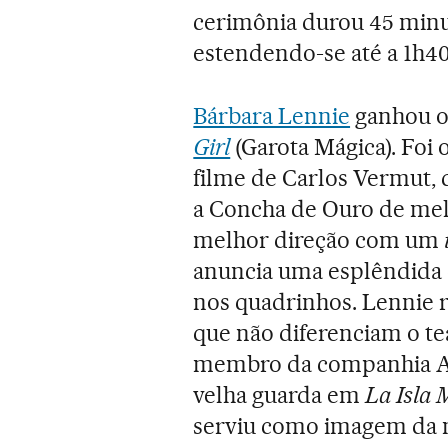
cerimônia durou 45 minut
estendendo-se até a 1h4
Bárbara Lennie
ganhou o
Girl
(Garota Mágica). Foi 
filme de Carlos Vermut, 
a Concha de Ouro de mel
melhor direção com um
anuncia uma esplêndida 
nos quadrinhos. Lennie 
que não diferenciam o te
membro da companhia Ani
velha guarda em
La Isla
serviu como imagem da no