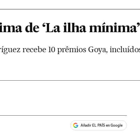
ima de ‘La ilha mínima’
íguez recebe 10 prêmios Goya, incluídos
Añadir EL PAÍS en Google
ales