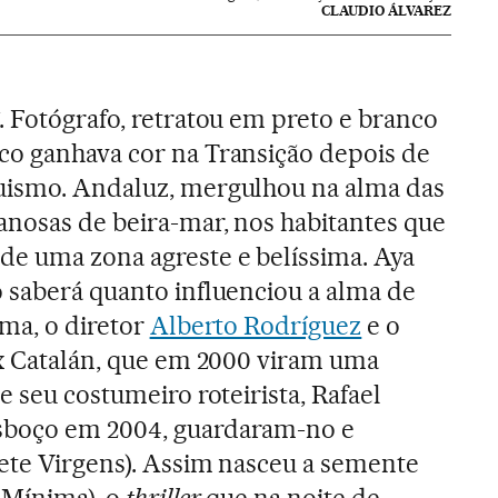
CLAUDIO ÁLVAREZ
. Fotógrafo, retratou em preto e branco
co ganhava cor na Transição depois de
uismo. Andaluz, mergulhou na alma das
anosas de beira-mar, nos habitantes que
de uma zona agreste e belíssima. Aya
 saberá quanto influenciou a alma de
ema, o diretor
Alberto Rodríguez
e o
ex Catalán, que em 2000 viram uma
e seu costumeiro roteirista, Rafael
sboço em 2004, guardaram-no e
ete Virgens). Assim nasceu a semente