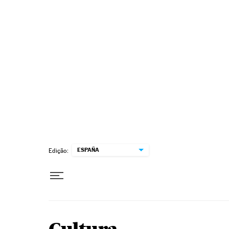
Pular para o conteúdo
ESPAÑA
Edição: