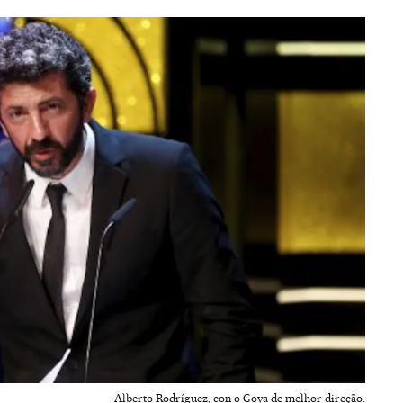
Alberto Rodríguez, con o Goya de melhor direção.