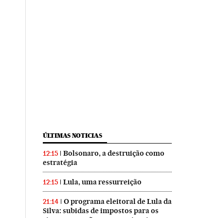
ÚLTIMAS NOTICIAS
Bolsonaro, a destruição como
12:15
estratégia
Lula, uma ressurreição
12:15
O programa eleitoral de Lula da
21:14
Silva: subidas de impostos para os