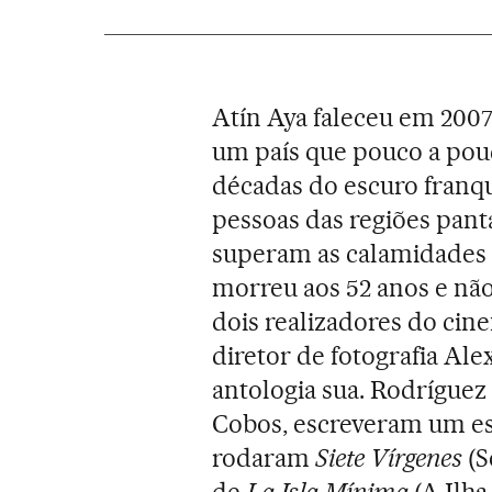
Atín Aya faleceu em 2007
um país que pouco a pou
décadas do escuro franq
pessoas das regiões pant
superam as calamidades 
morreu aos 52 anos e não
dois realizadores do cin
diretor de fotografia Al
antologia sua. Rodríguez 
Cobos, escreveram um e
rodaram
Siete Vírgenes
(S