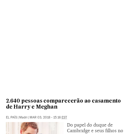
2.640 pessoas comparecerão ao casamento
de Harry e Meghan
EL PAÍS
|
Madri
|
MAR 03, 2018 - 15:16
EST
Do papel do duque de
Cambridge e seus filhos no