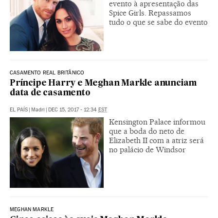
evento à apresentação das
Spice Girls. Repassamos
tudo o que se sabe do evento
CASAMENTO REAL BRITÂNICO
Príncipe Harry e Meghan Markle anunciam
data de casamento
EL PAÍS
|
Madri
|
DEC 15, 2017 - 12:34
EST
Kensington Palace informou
que a boda do neto de
Elizabeth II com a atriz será
no palácio de Windsor
MEGHAN MARKLE