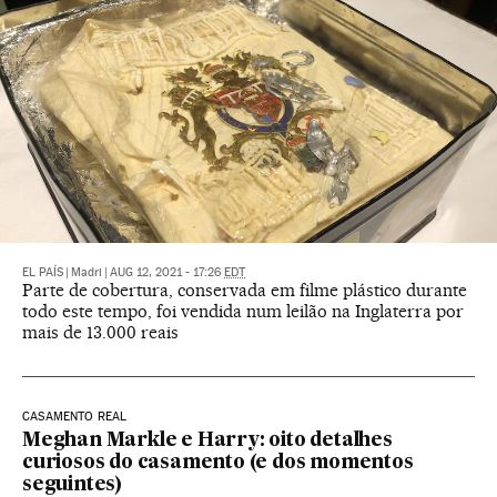
EL PAÍS
|
Madri
|
AUG 12, 2021 - 17:26
EDT
Parte de cobertura, conservada em filme plástico durante
todo este tempo, foi vendida num leilão na Inglaterra por
mais de 13.000 reais
CASAMENTO REAL
Meghan Markle e Harry: oito detalhes
curiosos do casamento (e dos momentos
seguintes)