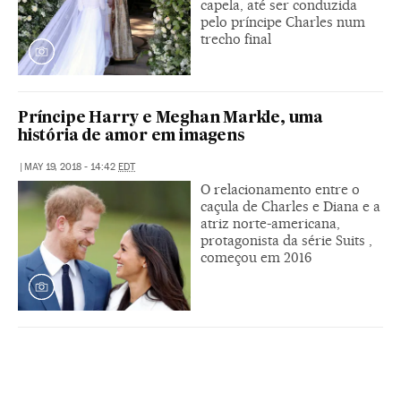
capela, até ser conduzida
pelo príncipe Charles num
trecho final
Príncipe Harry e Meghan Markle, uma
história de amor em imagens
|
MAY 19, 2018 - 14:42
EDT
O relacionamento entre o
caçula de Charles e Diana e a
atriz norte-americana,
protagonista da série Suits ,
começou em 2016