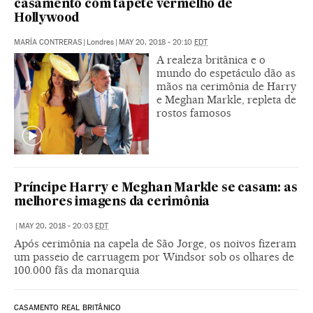
casamento com tapete vermelho de
Hollywood
MARÍA CONTRERAS
|
Londres
|
MAY 20, 2018 - 20:10
EDT
A realeza britânica e o
mundo do espetáculo dão as
mãos na cerimônia de Harry
e Meghan Markle, repleta de
rostos famosos
Príncipe Harry e Meghan Markle se casam: as
melhores imagens da cerimônia
|
MAY 20, 2018 - 20:03
EDT
Após cerimônia na capela de São Jorge, os noivos fizeram
um passeio de carruagem por Windsor sob os olhares de
100.000 fãs da monarquia
CASAMENTO REAL BRITÂNICO