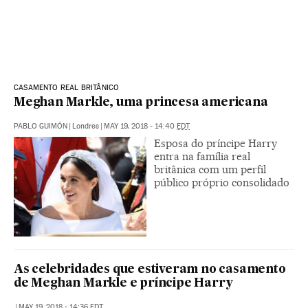
CASAMENTO REAL BRITÂNICO
Meghan Markle, uma princesa americana
PABLO GUIMÓN
|
Londres
|
MAY 19, 2018 - 14:40
EDT
Esposa do príncipe Harry
entra na família real
britânica com um perfil
público próprio consolidado
As celebridades que estiveram no casamento
de Meghan Markle e príncipe Harry
|
MAY 19, 2018 - 14:36
EDT