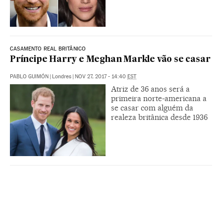
CASAMENTO REAL BRITÂNICO
Príncipe Harry e Meghan Markle vão se casar
PABLO GUIMÓN
|
Londres
|
NOV 27, 2017 - 14:40
EST
Atriz de 36 anos será a
primeira norte-americana a
se casar com alguém da
realeza britânica desde 1936