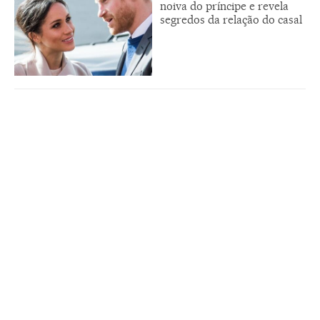
noiva do príncipe e revela
segredos da relação do casal