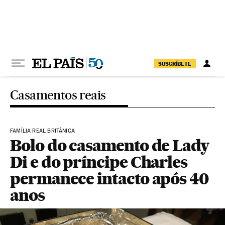
Pular para o conteúdo
SUSCRÍBETE
Casamentos reais
FAMÍLIA REAL BRITÂNICA
Bolo do casamento de Lady
Di e do príncipe Charles
permanece intacto após 40
anos