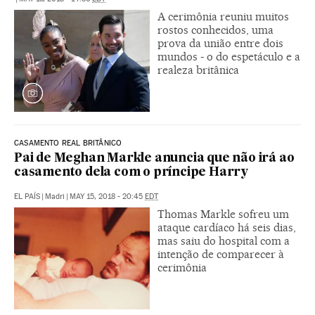
A cerimônia reuniu muitos
rostos conhecidos, uma
prova da união entre dois
mundos - o do espetáculo e a
realeza britânica
CASAMENTO REAL BRITÂNICO
Pai de Meghan Markle anuncia que não irá ao
casamento dela com o príncipe Harry
EL PAÍS
|
Madri
|
MAY 15, 2018 - 20:45
EDT
Thomas Markle sofreu um
ataque cardíaco há seis dias,
mas saiu do hospital com a
intenção de comparecer à
cerimônia