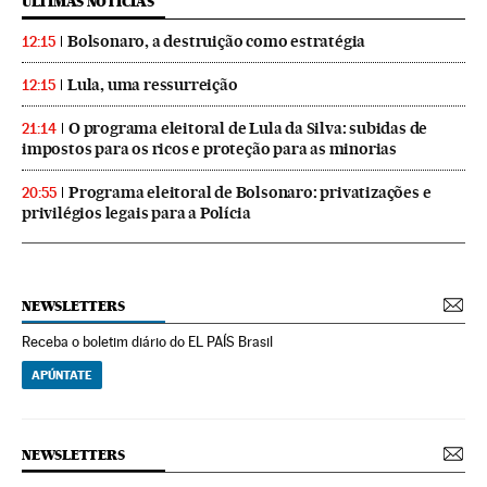
ÚLTIMAS NOTICIAS
Bolsonaro, a destruição como estratégia
12:15
Lula, uma ressurreição
12:15
O programa eleitoral de Lula da Silva: subidas de
21:14
impostos para os ricos e proteção para as minorias
Programa eleitoral de Bolsonaro: privatizações e
20:55
privilégios legais para a Polícia
NEWSLETTERS
Receba o boletim diário do EL PAÍS Brasil
APÚNTATE
NEWSLETTERS