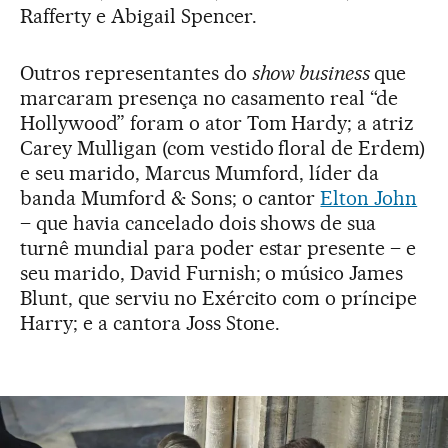
Rafferty e Abigail Spencer.
Outros representantes do
show business
que
marcaram presença no casamento real “de
Hollywood” foram o ator Tom Hardy; a atriz
Carey Mulligan (com vestido floral de Erdem)
e seu marido, Marcus Mumford, líder da
banda Mumford & Sons; o cantor
Elton John
– que havia cancelado dois shows de sua
turnê mundial para poder estar presente – e
seu marido, David Furnish; o músico James
Blunt, que serviu no Exército com o príncipe
Harry; e a cantora Joss Stone.