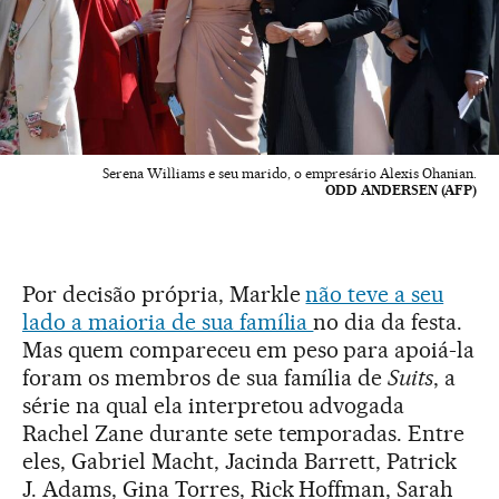
Serena Williams e seu marido, o empresário Alexis Ohanian.
ODD ANDERSEN (AFP)
Por decisão própria, Markle
não teve a seu
lado a maioria de sua família
no dia da festa.
Mas quem compareceu em peso para apoiá-la
foram os membros de sua família de
Suits
, a
série na qual ela interpretou advogada
Rachel Zane durante sete temporadas. Entre
eles, Gabriel Macht, Jacinda Barrett, Patrick
J. Adams, Gina Torres, Rick Hoffman, Sarah