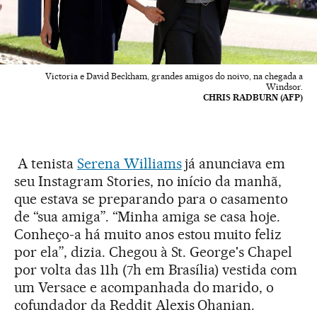
Victoria e David Beckham, grandes amigos do noivo, na chegada a
Windsor.
CHRIS RADBURN (AFP)
A tenista
Serena Williams
já anunciava em
seu Instagram Stories, no início da manhã,
que estava se preparando para o casamento
de “sua amiga”. “Minha amiga se casa hoje.
Conheço-a há muito anos estou muito feliz
por ela”, dizia. Chegou à St. George's Chapel
por volta das 11h (7h em Brasília) vestida com
um Versace e acompanhada do marido, o
cofundador da Reddit Alexis Ohanian.