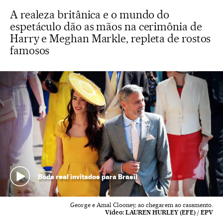
A realeza britânica e o mundo do
espetáculo dão as mãos na cerimônia de
Harry e Meghan Markle, repleta de rostos
famosos
Boda real invitados para Brasil
George e Amal Clooney, ao chegarem ao casamento.
Vídeo:
LAUREN HURLEY (EFE) / EPV