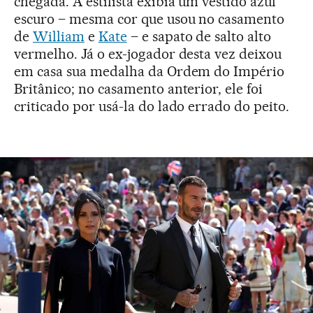
chegada. A estilista exibia um vestido azul
escuro – mesma cor que usou no casamento
de
William
e
Kate
– e sapato de salto alto
vermelho. Já o ex-jogador desta vez deixou
em casa sua medalha da Ordem do Império
Britânico; no casamento anterior, ele foi
criticado por usá-la do lado errado do peito.