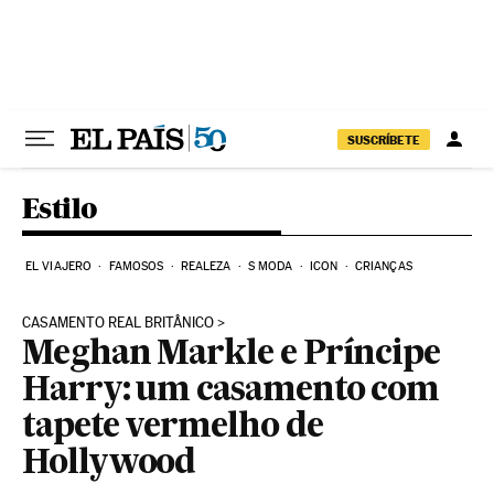
Pular para o conteúdo
SUSCRÍBETE
Estilo
EL VIAJERO
FAMOSOS
REALEZA
S MODA
ICON
CRIANÇAS
CASAMENTO REAL BRITÂNICO
Meghan Markle e Príncipe
Harry: um casamento com
tapete vermelho de
Hollywood