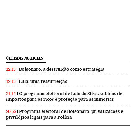
ÚLTIMAS NOTICIAS
Bolsonaro, a destruição como estratégia
12:15
Lula, uma ressurreição
12:15
O programa eleitoral de Lula da Silva: subidas de
21:14
impostos para os ricos e proteção para as minorias
Programa eleitoral de Bolsonaro: privatizações e
20:55
privilégios legais para a Polícia