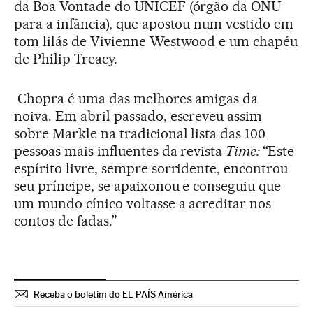
da Boa Vontade do UNICEF (órgão da ONU
para a infância), que apostou num vestido em
tom lilás de Vivienne Westwood e um chapéu
de Philip Treacy.
Chopra é uma das melhores amigas da
noiva. Em abril passado, escreveu assim
sobre Markle na tradicional lista das 100
pessoas mais influentes da revista
Time:
“Este
espírito livre, sempre sorridente, encontrou
seu príncipe, se apaixonou e conseguiu que
um mundo cínico voltasse a acreditar nos
contos de fadas.”
Receba o boletim do EL PAÍS América