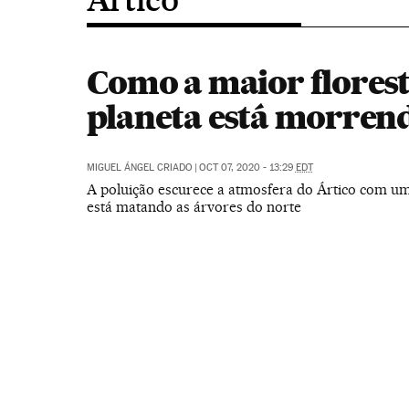
Como a maior florest
planeta está morren
MIGUEL ÁNGEL CRIADO
|
OCT 07, 2020 - 13:29
EDT
A poluição escurece a atmosfera do Ártico com u
está matando as árvores do norte