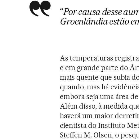
“
Por causa desse aum
Groenlândia estão em
As temperaturas registr
e em grande parte do Ár
mais quente que subia do
quando, mas há evidênci
embora seja uma área de 
Além disso, à medida que
haverá um maior derreti
cientista do Instituto M
Steffen M. Olsen, o pesqu