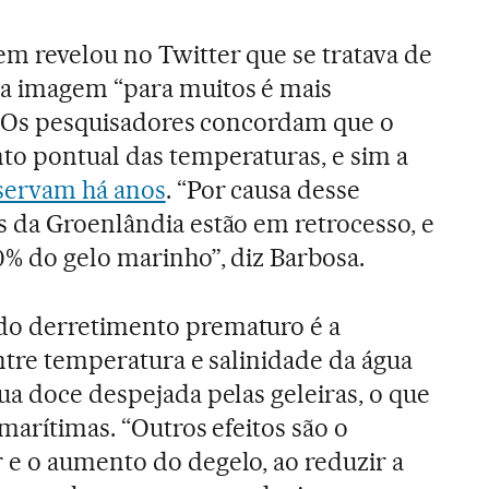
m revelou no Twitter que se tratava de
a imagem “para muitos é mais
”. Os pesquisadores concordam que o
to pontual das temperaturas, e sim a
bservam há anos
. “Por causa desse
 da Groenlândia estão em retrocesso, e
% do gelo marinho”, diz Barbosa.
do derretimento prematuro é a
entre temperatura e salinidade da água
ua doce despejada pelas geleiras, o que
marítimas. “Outros efeitos são o
e o aumento do degelo, ao reduzir a