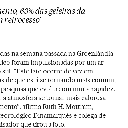
ento, 63% das geleiras da
 retrocesso
”
adas na semana passada na Groenlândia
tico foram impulsionadas por um ar
 sul. “Este fato ocorre de vez em
as de que está se tornando mais comum,
pesquisa que evolui com muita rapidez.
 a atmosfera se tornar mais calorosa
mento”, afirma Ruth H. Mottram,
eteorológico Dinamarquês e colega de
isador que tirou a foto.