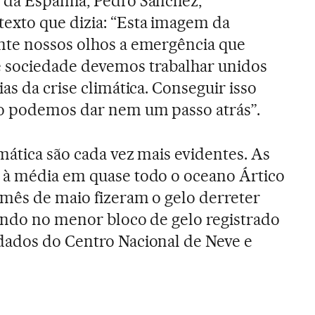
 da Espanha, Pedro Sánchez,
exto que dizia: “Esta imagem da
nte nossos olhos a emergência que
 sociedade devemos trabalhar unidos
as da crise climática. Conseguir isso
o podemos dar nem um passo atrás”.
mática são cada vez mais evidentes. As
 à média em quase todo o oceano Ártico
mês de maio fizeram o gelo derreter
tando no menor bloco de gelo registrado
dados do Centro Nacional de Neve e