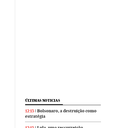
ÚLTIMAS NOTICIAS
Bolsonaro, a destruição como
12:15
estratégia
Lula, uma ressurreição
12:15