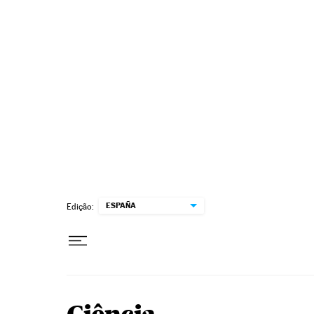
Pular para o conteúdo
ESPAÑA
Edição: