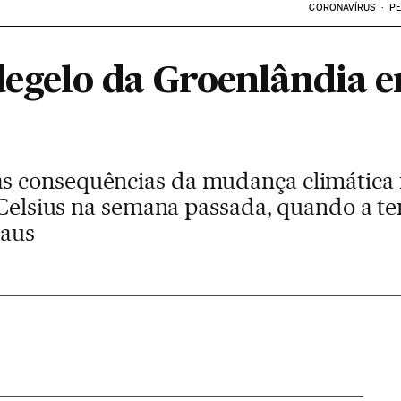
CORONAVÍRUS
PE
egelo da Groenlândia 
 consequências da mudança climática n
s Celsius na semana passada, quando a
raus