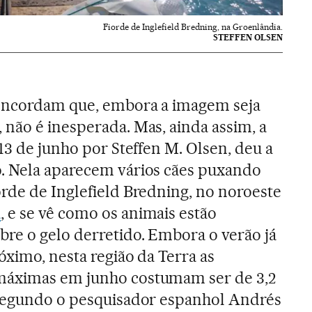
Fiorde de Inglefield Bredning, na Groenlândia.
STEFFEN OLSEN
concordam que, embora a imagem seja
não é inesperada. Mas, ainda assim, a
 13 de junho por Steffen M. Olsen, deu a
. Nela aparecem vários cães puxando
rde de Inglefield Bredning, no noroeste
a
, e se vê como os animais estão
re o gelo derretido. Embora o verão já
óximo, nesta região da Terra as
máximas em junho costumam ser de 3,2
 segundo o pesquisador espanhol Andrés