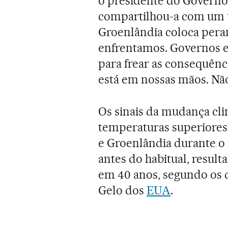
o presidente do Governo
compartilhou-a com um t
Groenlândia coloca pera
enfrentamos. Governos e
para frear as consequênci
está em nossas mãos. Nã
Os sinais da mudança cli
temperaturas superiores
e Groenlândia durante o 
antes do habitual, resul
em 40 anos, segundo os 
Gelo dos
EUA
.