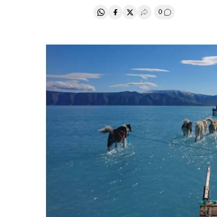
0
Compartir en Whatsapp
Compartir en Facebook
Compartir en Twitter
Desplegar Redes Soci
Comentários