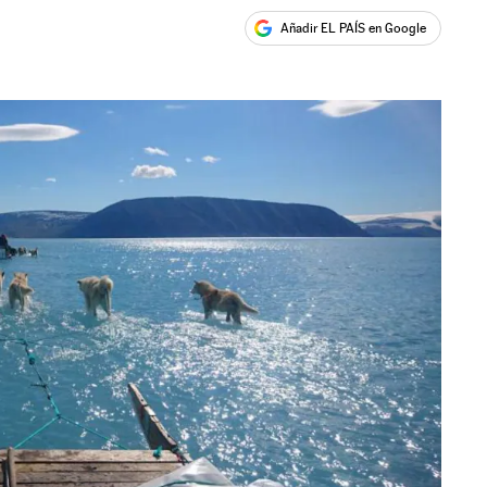
Añadir EL PAÍS en Google
ales