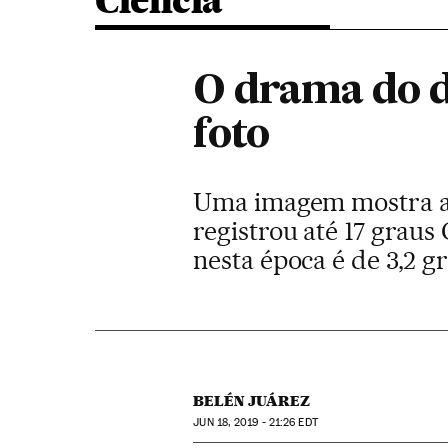
Ciência
O drama do d
foto
Uma imagem mostra as
registrou até 17 grau
nesta época é de 3,2 g
BELÉN JUÁREZ
JUN
18, 2019 - 21:26
EDT