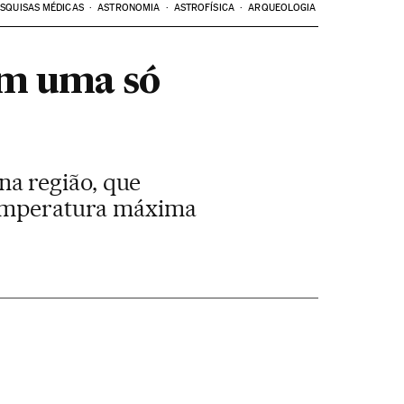
SQUISAS MÉDICAS
ASTRONOMIA
ASTROFÍSICA
ARQUEOLOGIA
em uma só
a região, que
 temperatura máxima