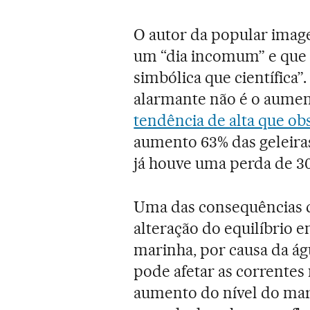
O autor da popular image
um “dia incomum” e que 
simbólica que científica
alarmante não é o aumen
tendência de alta que o
aumento 63% das geleiras
já houve uma perda de 30
Uma das consequências 
alteração do equilíbrio 
marinha, por causa da ág
pode afetar as correntes 
aumento do nível do mar 