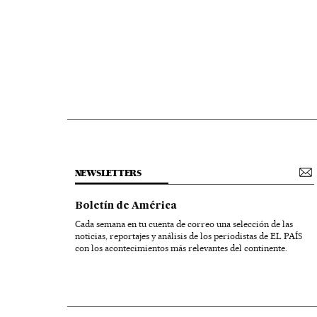
NEWSLETTERS
Boletín de América
Cada semana en tu cuenta de correo una selección de las
noticias, reportajes y análisis de los periodistas de EL PAÍS
con los acontecimientos más relevantes del continente.