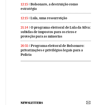
Bolsonaro, a destruição como
12:15
estratégia
Lula, uma ressurreição
12:15
O programa eleitoral de Lula da Silva:
21:14
subidas de impostos para os ricos e
proteção para as minorias
Programa eleitoral de Bolsonaro:
20:55
privatizações e privilégios legais para a
Polícia
NEWSLETTERS