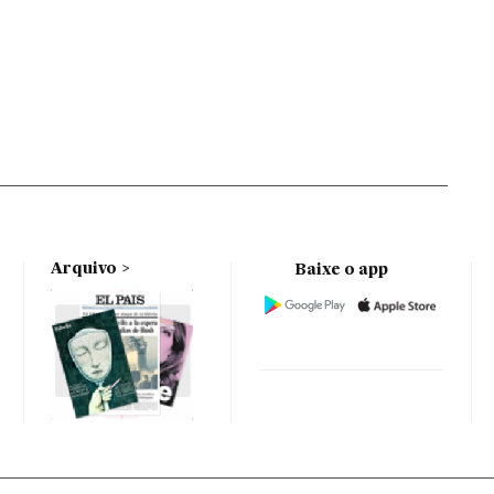
Arquivo
Baixe o app