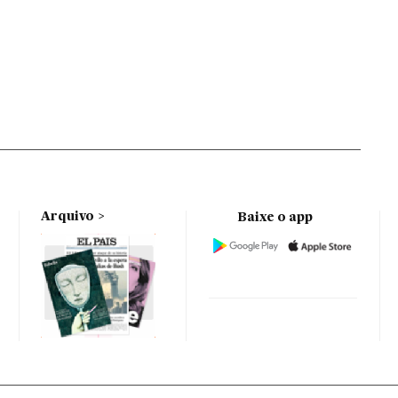
Arquivo
Baixe o app