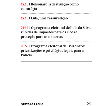
Bolsonaro, a destruição como
12:15
estratégia
Lula, uma ressurreição
12:15
O programa eleitoral de Lula da Silva:
21:14
subidas de impostos para os ricos e
proteção para as minorias
Programa eleitoral de Bolsonaro:
20:55
privatizações e privilégios legais para a
Polícia
NEWSLETTERS