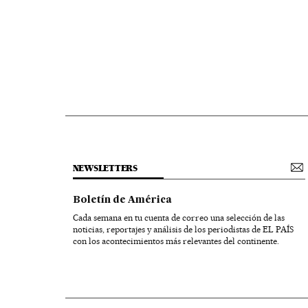
NEWSLETTERS
Boletín de América
Cada semana en tu cuenta de correo una selección de las
noticias, reportajes y análisis de los periodistas de EL PAÍS
con los acontecimientos más relevantes del continente.