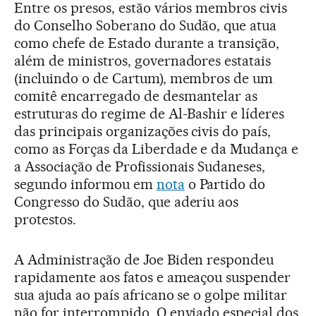
Entre os presos, estão vários membros civis
do Conselho Soberano do Sudão, que atua
como chefe de Estado durante a transição,
além de ministros, governadores estatais
(incluindo o de Cartum), membros de um
comitê encarregado de desmantelar as
estruturas do regime de Al-Bashir e líderes
das principais organizações civis do país,
como as Forças da Liberdade e da Mudança e
a Associação de Profissionais Sudaneses,
segundo informou em
nota
o Partido do
Congresso do Sudão, que aderiu aos
protestos.
A Administração de Joe Biden respondeu
rapidamente aos fatos e ameaçou suspender
sua ajuda ao país africano se o golpe militar
não for interrompido. O enviado especial dos