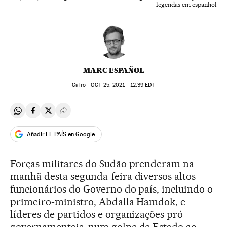
legendas em espanhol
MARC ESPAÑOL
Cairo -
OCT
25, 2021 - 12:39
EDT
Compartir en Whatsapp
Compartir en Facebook
Compartir en Twitter
Desplegar Redes Sociales
Añadir EL PAÍS en Google
Forças militares do Sudão prenderam na
manhã desta segunda-feira diversos altos
funcionários do Governo do país, incluindo o
primeiro-ministro, Abdalla Hamdok, e
líderes de partidos e organizações pró-