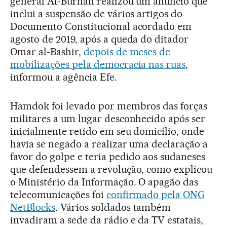
general Al-Burhan realizou um anúncio que
inclui a suspensão de vários artigos do
Documento Constitucional acordado em
agosto de 2019, após a queda do ditador
Omar al-Bashir,
depois de meses de
mobilizações pela democracia nas ruas
,
informou a agência Efe.
Hamdok foi levado por membros das forças
militares a um lugar desconhecido após ser
inicialmente retido em seu domicílio, onde
havia se negado a realizar uma declaração a
favor do golpe e teria pedido aos sudaneses
que defendessem a revolução, como explicou
o Ministério da Informação. O apagão das
telecomunicações foi
confirmado pela ONG
NetBlocks
. Vários soldados também
invadiram a sede da rádio e da TV estatais,