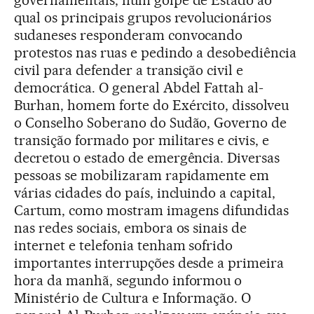
governamentais, num golpe de Estado ao
qual os principais grupos revolucionários
sudaneses responderam convocando
protestos nas ruas e pedindo a desobediência
civil para defender a transição civil e
democrática. O general Abdel Fattah al-
Burhan, homem forte do Exército, dissolveu
o Conselho Soberano do Sudão, Governo de
transição formado por militares e civis, e
decretou o estado de emergência. Diversas
pessoas se mobilizaram rapidamente em
várias cidades do país, incluindo a capital,
Cartum, como mostram imagens difundidas
nas redes sociais, embora os sinais de
internet e telefonia tenham sofrido
importantes interrupções desde a primeira
hora da manhã, segundo informou o
Ministério de Cultura e Informação. O