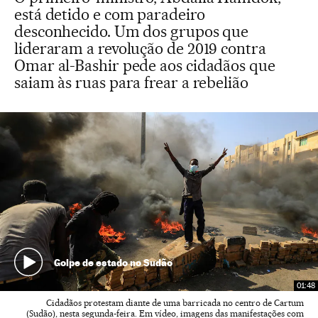
está detido e com paradeiro
desconhecido. Um dos grupos que
lideraram a revolução de 2019 contra
Omar al-Bashir pede aos cidadãos que
saiam às ruas para frear a rebelião
Golpe de estado no Sudão
01:48
Cidadãos protestam diante de uma barricada no centro de Cartum
(Sudão), nesta segunda-feira. Em vídeo, imagens das manifestações com