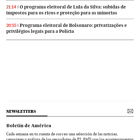
O programa eleitoral de Lula da Silva: subidas de
21:14
impostos para os ricos e proteção para as minorias
Programa eleitoral de Bolsonaro: privatizações e
20:55
privilégios legais para a Polícia
NEWSLETTERS
Boletín de América
Cada semana en tu cuenta de correo una selección de las noticias,
reportajes y análisis de los periodistas de EL PAÍS con los acontecimientos