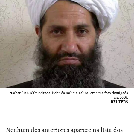
Haibatullah Akhundzada, líder da milícia Talibã, em uma foto divulgada
em 2016.
REUTERS
Nenhum dos anteriores aparece na lista dos