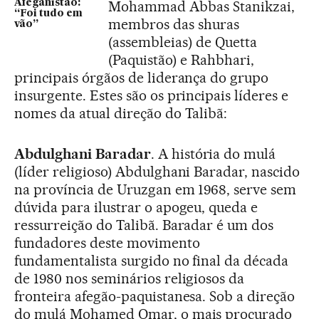
Afeganistão:
Mohammad Abbas Stanikzai,
“Foi tudo em
membros das shuras
vão”
(assembleias) de Quetta
(Paquistão) e Rahbhari,
principais órgãos de liderança do grupo
insurgente. Estes são os principais líderes e
nomes da atual direção do Talibã:
Abdulghani Baradar
. A história do mulá
(líder religioso) Abdulghani Baradar, nascido
na província de Uruzgan em 1968, serve sem
dúvida para ilustrar o apogeu, queda e
ressurreição do Talibã. Baradar é um dos
fundadores deste movimento
fundamentalista surgido no final da década
de 1980 nos seminários religiosos da
fronteira afegão-paquistanesa. Sob a direção
do mulá Mohamed Omar, o mais procurado