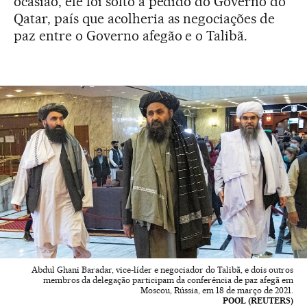
ocasião, ele foi solto a pedido do Governo do
Qatar, país que acolheria as negociações de
paz entre o Governo afegão e o Talibã.
Abdul Ghani Baradar, vice-líder e negociador do Talibã, e dois outros
membros da delegação participam da conferência de paz afegã em
Moscou, Rússia, em 18 de março de 2021.
POOL (REUTERS)