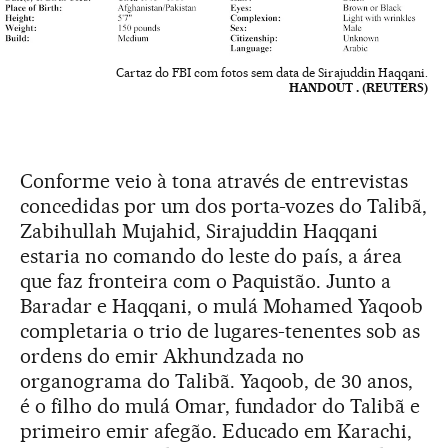
Cartaz do FBI com fotos sem data de Sirajuddin Haqqani.
HANDOUT . (REUTERS)
Conforme veio à tona através de entrevistas
concedidas por um dos porta-vozes do Talibã,
Zabihullah Mujahid, Sirajuddin Haqqani
estaria no comando do leste do país, a área
que faz fronteira com o Paquistão. Junto a
Baradar e Haqqani, o mulá Mohamed Yaqoob
completaria o trio de lugares-tenentes sob as
ordens do emir Akhundzada no
organograma do Talibã. Yaqoob, de 30 anos,
é o filho do mulá Omar, fundador do Talibã e
primeiro emir afegão. Educado em Karachi,