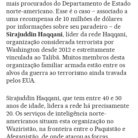
mais procurados do Departamento de Estado
norte-americano. Esse é o caso – associado a
uma recompensa de 10 milhões de dólares
por informações sobre seu paradeiro – de
Sirajuddin Haqqani
, líder da rede Haqqani,
organização considerada terrorista por
Washington desde 2012 e estreitamente
vinculada ao Talibã. Muitos membros desta
organização familiar armada estão entre os
alvos da guerra ao terrorismo ainda travada
pelos EUA.
Sirajuddin Haqqani, que tem entre 40 e 50
anos de idade, lidera a rede há precisamente
20. Os serviços de inteligência norte-
americanos situam esta organização no
Waziristão, na fronteira entre o Paquistão e
Afeganistão, de onde atacou as forças