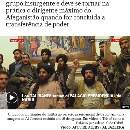
grupo insurgente e deve se tornar na
prática o dirigente máximo do
Afeganistão quando for concluída a
transferência de poder
Los TALIBANES toman el PALACIO PRESIDENCIAL de
KABUL
01:19
Um grupo militantes do Talibã no palácio presidencial de Cabul, em uma
imagem da Al Jazeera exibida em 16 de agosto. Em vídeo, o Talibã toma o
Palácio presidencial de Cabul.
Vídeo:
AFP / REUTERS / AL JAZEERA