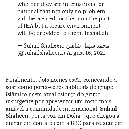
whether they are international or
national that not only no problem
will be created for them on the part
of IEA but a secure environment
will be provided to them, Inshallah.
— Suhail Shaheen. محمد سهیل شاهین
(@suhailshaheen1)
August 16, 2021
Finalmente, dois nomes estão começando a
soar como porta-vozes habituais do grupo
islâmico neste atual esforço do grupo
insurgente por apresentar um rosto mais
amável à comunidade internacional:
Suhail
Shaheen,
porta-voz em Doha – que chegou a
entrar em contato com a BBC para relatar em