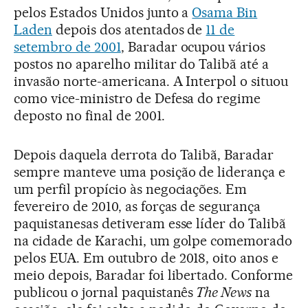
pelos Estados Unidos junto a
Osama Bin
Laden
depois dos atentados de
11 de
setembro de 2001
, Baradar ocupou vários
postos no aparelho militar do Talibã até a
invasão norte-americana. A Interpol o situou
como vice-ministro de Defesa do regime
deposto no final de 2001.
Depois daquela derrota do Talibã, Baradar
sempre manteve uma posição de liderança e
um perfil propício às negociações. Em
fevereiro de 2010, as forças de segurança
paquistanesas detiveram esse líder do Talibã
na cidade de Karachi, um golpe comemorado
pelos EUA. Em outubro de 2018, oito anos e
meio depois, Baradar foi libertado. Conforme
publicou o jornal paquistanês
The News
na