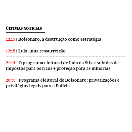
ÚLTIMAS NOTICIAS
Bolsonaro, a destruição como estratégia
12:15
Lula, uma ressurreição
12:15
O programa eleitoral de Lula da Silva: subidas de
21:14
impostos para os ricos e proteção para as minorias
Programa eleitoral de Bolsonaro: privatizações e
20:55
privilégios legais para a Polícia