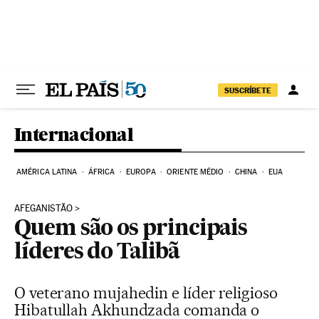
Pular para o conteúdo
SUSCRÍBETE
Internacional
AMÉRICA LATINA
ÁFRICA
EUROPA
ORIENTE MÉDIO
CHINA
EUA
AFEGANISTÃO
Quem são os principais
líderes do Talibã
O veterano mujahedin e líder religioso
Hibatullah Akhundzada comanda o