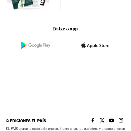
Baixe o app
©
EDICIONES EL PAÍS
EL PAÍS BRASIL EN
EL PAÍS BRASI
EL PAÍS B
EL PA
EL PAÍS ejerce la oposición expresa frente al uso de sus obras y prestaciones en