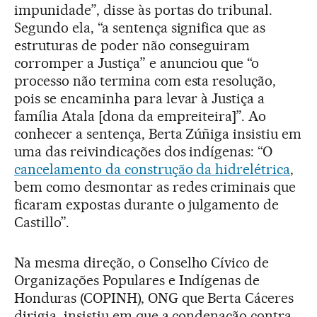
impunidade”, disse às portas do tribunal.
Segundo ela, “a sentença significa que as
estruturas de poder não conseguiram
corromper a Justiça” e anunciou que “o
processo não termina com esta resolução,
pois se encaminha para levar à Justiça a
família Atala [dona da empreiteira]”. Ao
conhecer a sentença, Berta Zúñiga insistiu em
uma das reivindicações dos indígenas: “O
cancelamento da construção da hidrelétrica
,
bem como desmontar as redes criminais que
ficaram expostas durante o julgamento de
Castillo”.
Na mesma direção, o Conselho Cívico de
Organizações Populares e Indígenas de
Honduras (COPINH), ONG que Berta Cáceres
dirigia, insistiu em que a condenação contra