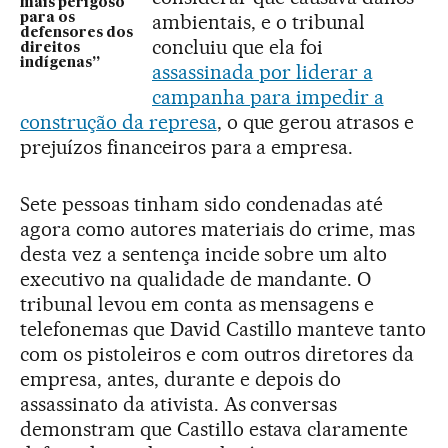
mais perigoso
ambientais, e o tribunal
para os
defensores dos
concluiu que ela foi
direitos
indígenas”
assassinada por liderar a
campanha para impedir a
construção da represa
, o que gerou atrasos e
prejuízos financeiros para a empresa.
Sete pessoas tinham sido condenadas até
agora como autores materiais do crime, mas
desta vez a sentença incide sobre um alto
executivo na qualidade de mandante. O
tribunal levou em conta as mensagens e
telefonemas que David Castillo manteve tanto
com os pistoleiros e com outros diretores da
empresa, antes, durante e depois do
assassinato da ativista. As conversas
demonstram que Castillo estava claramente