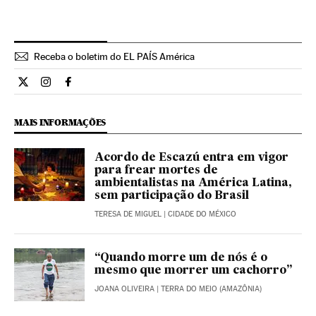
Receba o boletim do EL PAÍS América
Internacional El País Brasil en Twitter
Internacional El País Brasil en Instagram
Internacional El País Brasil en Facebook
MAIS INFORMAÇÕES
Acordo de Escazú entra em vigor
para frear mortes de
ambientalistas na América Latina,
sem participação do Brasil
TERESA DE MIGUEL
| CIDADE DO MÉXICO
“Quando morre um de nós é o
mesmo que morrer um cachorro”
JOANA OLIVEIRA
| TERRA DO MEIO (AMAZÔNIA)