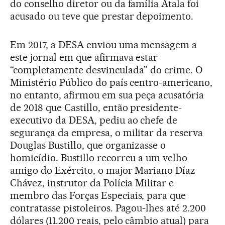
do conselho diretor ou da família Atala foi
acusado ou teve que prestar depoimento.
Em 2017, a DESA enviou uma mensagem a
este jornal em que afirmava estar
“completamente desvinculada” do crime. O
Ministério Público do país centro-americano,
no entanto, afirmou em sua peça acusatória
de 2018 que Castillo, então presidente-
executivo da DESA, pediu ao chefe de
segurança da empresa, o militar da reserva
Douglas Bustillo, que organizasse o
homicídio. Bustillo recorreu a um velho
amigo do Exército, o major Mariano Díaz
Chávez, instrutor da Polícia Militar e
membro das Forças Especiais, para que
contratasse pistoleiros. Pagou-lhes até 2.200
dólares (11.200 reais, pelo câmbio atual) para