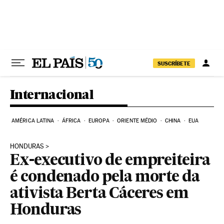
Pular para o conteúdo
SUSCRÍBETE
Internacional
AMÉRICA LATINA
ÁFRICA
EUROPA
ORIENTE MÉDIO
CHINA
EUA
HONDURAS
Ex-executivo de empreiteira
é condenado pela morte da
ativista Berta Cáceres em
Honduras