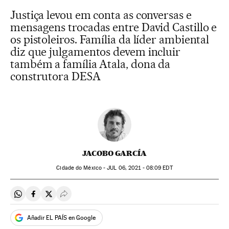
Justiça levou em conta as conversas e
mensagens trocadas entre David Castillo e
os pistoleiros. Família da líder ambiental
diz que julgamentos devem incluir
também a família Atala, dona da
construtora DESA
JACOBO GARCÍA
Cidade do México -
JUL
06, 2021 - 08:09
EDT
Compartir en Whatsapp
Compartir en Facebook
Compartir en Twitter
Desplegar Redes Sociales
Añadir EL PAÍS en Google