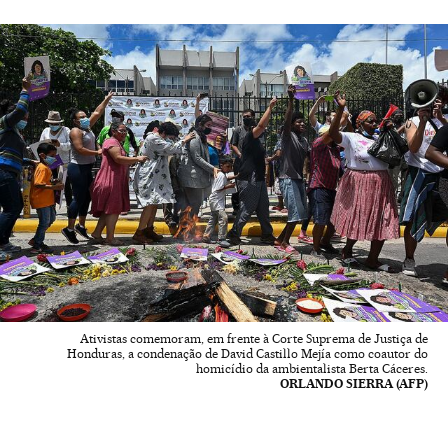
Ativistas comemoram, em frente à Corte Suprema de Justiça de
Honduras, a condenação de David Castillo Mejía como coautor do
homicídio da ambientalista Berta Cáceres.
ORLANDO SIERRA (AFP)