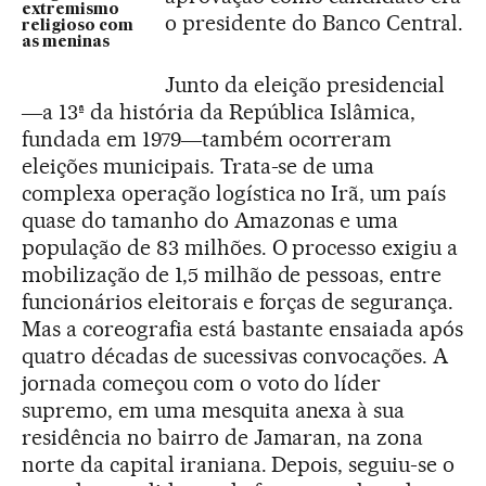
extremismo
o presidente do Banco Central.
religioso com
as meninas
Junto da eleição presidencial
―a 13ª da história da República Islâmica,
fundada em 1979―também ocorreram
eleições municipais. Trata-se de uma
complexa operação logística no Irã, um país
quase do tamanho do Amazonas e uma
população de 83 milhões. O processo exigiu a
mobilização de 1,5 milhão de pessoas, entre
funcionários eleitorais e forças de segurança.
Mas a coreografia está bastante ensaiada após
quatro décadas de sucessivas convocações. A
jornada começou com o voto do líder
supremo, em uma mesquita anexa à sua
residência no bairro de Jamaran, na zona
norte da capital iraniana. Depois, seguiu-se o