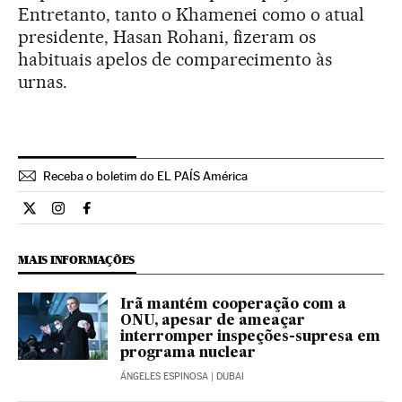
Entretanto, tanto o Khamenei como o atual
presidente, Hasan Rohani, fizeram os
habituais apelos de comparecimento às
urnas.
Receba o boletim do EL PAÍS América
Internacional El País Brasil en Twitter
Internacional El País Brasil en Instagram
Internacional El País Brasil en Facebook
MAIS INFORMAÇÕES
Irã mantém cooperação com a
ONU, apesar de ameaçar
interromper inspeções-supresa em
programa nuclear
ÁNGELES ESPINOSA
| DUBAI