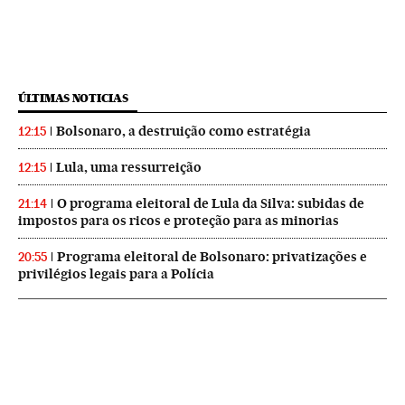
ÚLTIMAS NOTICIAS
Bolsonaro, a destruição como estratégia
12:15
Lula, uma ressurreição
12:15
O programa eleitoral de Lula da Silva: subidas de
21:14
impostos para os ricos e proteção para as minorias
Programa eleitoral de Bolsonaro: privatizações e
20:55
privilégios legais para a Polícia