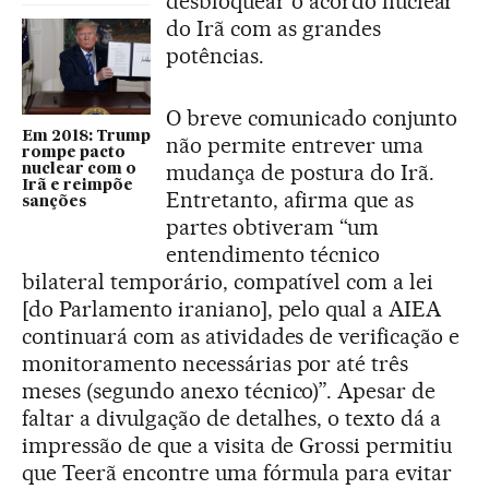
desbloquear o acordo nuclear
do Irã com as grandes
potências.
O breve comunicado conjunto
Em 2018: Trump
não permite entrever uma
rompe pacto
mudança de postura do Irã.
nuclear com o
Irã e reimpõe
Entretanto, afirma que as
sanções
partes obtiveram “um
entendimento técnico
bilateral temporário, compatível com a lei
[do Parlamento iraniano], pelo qual a AIEA
continuará com as atividades de verificação e
monitoramento necessárias por até três
meses (segundo anexo técnico)”. Apesar de
faltar a divulgação de detalhes, o texto dá a
impressão de que a visita de Grossi permitiu
que Teerã encontre uma fórmula para evitar