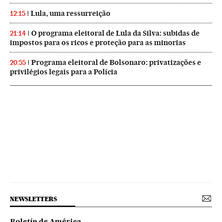
Lula, uma ressurreição
12:15
O programa eleitoral de Lula da Silva: subidas de
21:14
impostos para os ricos e proteção para as minorias
Programa eleitoral de Bolsonaro: privatizações e
20:55
privilégios legais para a Polícia
NEWSLETTERS
Boletín de América