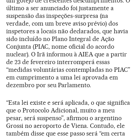
um gotejo de crescentes descumprimentos. O
último a ser anunciado foi justamente a
suspensão das inspeções-surpresa (na
verdade, com um breve aviso prévio) dos
inspetores a locais não declarados, que havia
sido incluído no Plano Integral de Ação
Conjunta (PIAC, nome oficial do acordo
nuclear). O Irã informou à AIEA que a partir
de 23 de fevereiro interromperá essas
“medidas voluntárias contempladas no PIAC”
em cumprimento a uma lei aprovada em
dezembro por seu Parlamento.
“Esta lei existe e será aplicada, o que significa
que o Protocolo Adicional, muito a meu
pesar, será suspenso”, afirmou o argentino
Grossi no aeroporto de Viena. Contudo, ele
também disse que esse passo será “em certa