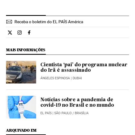
Receba o boletim do EL PAÍS América
Internacional El País Brasil en Twitter
Internacional El País Brasil en Instagram
Internacional El País Brasil en Facebook
MAIS INFORMAÇÕES
Cientista ‘pai’ do programa nuclear
do Irã é assassinado
ÁNGELES ESPINOSA
| DUBAI
Notícias sobre a pandemia de
covid-19 no Brasil e no mundo
EL PAÍS
| SÃO PAULO / BRASÍLIA
ARQUIVADO EM