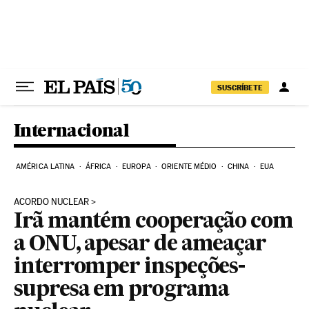
Pular para o conteúdo
SUSCRÍBETE
Internacional
AMÉRICA LATINA
ÁFRICA
EUROPA
ORIENTE MÉDIO
CHINA
EUA
ACORDO NUCLEAR
Irã mantém cooperação com
a ONU, apesar de ameaçar
interromper inspeções-
supresa em programa