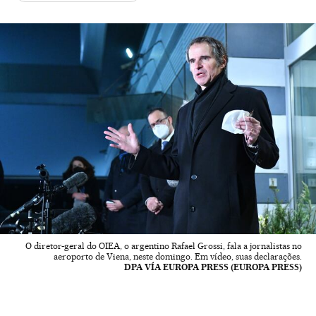
O diretor-geral do OIEA, o argentino Rafael Grossi, fala a jornalistas no
aeroporto de Viena, neste domingo. Em vídeo, suas declarações.
DPA VÍA EUROPA PRESS (EUROPA PRESS)