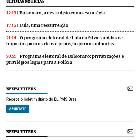
ÚLTIMAS NOTICIAS
Bolsonaro, a destruição como estratégia
12:15
Lula, uma ressurreição
12:15
O programa eleitoral de Lula da Silva: subidas de
21:14
impostos para os ricos e proteção para as minorias
Programa eleitoral de Bolsonaro: privatizações e
20:55
privilégios legais para a Polícia
NEWSLETTERS
Receba o boletim diário do EL PAÍS Brasil
APÚNTATE
NEWSLETTERS