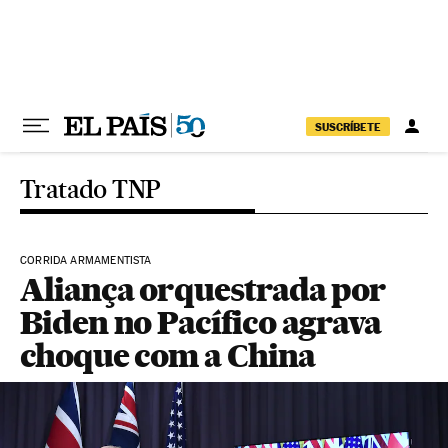
Pular para o conteúdo
SUSCRÍBETE
Tratado TNP
CORRIDA ARMAMENTISTA
Aliança orquestrada por
Biden no Pacífico agrava
choque com a China