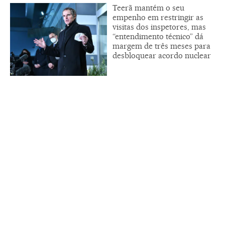
Teerã mantém o seu
empenho em restringir as
visitas dos inspetores, mas
“entendimento técnico” dá
margem de três meses para
desbloquear acordo nuclear