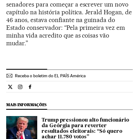
senadores para começar a escrever um novo
capítulo na história política. Jerald Hogan, de
46 anos, estava confiante na guinada do
Estado conservador: “Pela primeira vez em
minha vida acredito que as coisas vão
mudar.”
Receba o boletim do EL PAÍS América
Internacional El País Brasil en Twitter
Internacional El País Brasil en Instagram
Internacional El País Brasil en Facebook
MAIS INFORMAÇÕES
Trump pressionou alto funcionário
da Geórgia para reverter
resultados eleitorais: “Só quero
achar 11.780 votos”