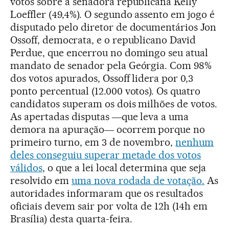
votos sobre a senadora republicana Kelly
Loeffler (49,4%). O segundo assento em jogo é
disputado pelo diretor de documentários Jon
Ossoff, democrata, e o republicano David
Perdue, que encerrou no domingo seu atual
mandato de senador pela Geórgia. Com 98%
dos votos apurados, Ossoff lidera por 0,3
ponto percentual (12.000 votos). Os quatro
candidatos superam os dois milhões de votos.
As apertadas disputas ―que leva a uma
demora na apuração― ocorrem porque no
primeiro turno, em 3 de novembro,
nenhum
deles conseguiu superar metade dos votos
válidos
, o que a lei local determina que seja
resolvido em
uma nova rodada de votação.
As
autoridades informaram que os resultados
oficiais devem sair por volta de 12h (14h em
Brasília) desta quarta-feira.