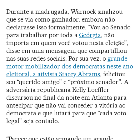
Durante a madrugada, Warnock sinalizou
que se via como ganhador, embora não
declarasse isso formalmente. “Vou ao Senado
para trabalhar por toda a
Geórgia
, não
importa em quem você votou nesta eleição”,
disse em uma mensagem que compartilhou
nas suas redes sociais. Por sua vez, o
grande
motor mobilizador dos democratas neste ano
eleitoral, a ativista Stacey Abrams
, felicitou
seu “querido amigo” e “próximo senador”. A
adversária republicana Kelly Loeffler
discursou no final da noite em Atlanta para
antecipar que não vai conceder a vitória ao
democrata e que lutará para que “cada voto
legal” seja contado.
“Parece que estão armando um grande