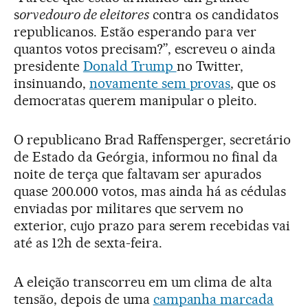
s
orvedouro de eleitores
contra os candidatos
republicanos. Estão esperando para ver
quantos votos precisam?”, escreveu o ainda
presidente
Donald Trump
no Twitter,
insinuando,
novamente sem provas
, que os
democratas querem manipular o pleito.
O republicano Brad Raffensperger, secretário
de Estado da Geórgia, informou no final da
noite de terça que faltavam ser apurados
quase 200.000 votos, mas ainda há as cédulas
enviadas por militares que servem no
exterior, cujo prazo para serem recebidas vai
até as 12h de sexta-feira.
A eleição transcorreu em um clima de alta
tensão, depois de uma
campanha marcada