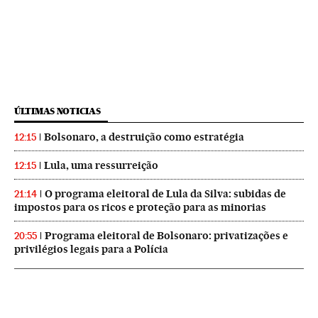
ÚLTIMAS NOTICIAS
Bolsonaro, a destruição como estratégia
12:15
Lula, uma ressurreição
12:15
O programa eleitoral de Lula da Silva: subidas de
21:14
impostos para os ricos e proteção para as minorias
Programa eleitoral de Bolsonaro: privatizações e
20:55
privilégios legais para a Polícia