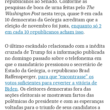
republicanos ao Senado. Conforme as
pesquisas de boca de urna feitas pelo
The
Washington Post
nesta terça, quase 9 em cada
10 democratas da Geórgia acreditam que a
eleição de novembro foi justa,
enquanto só 2
em cada 10 republicanos acham isso
.
O último escândalo relacionado com a inédita
cruzada de Trump foi a informação publicada
no domingo passado sobre o telefonema em
que o mandatário pressionou o secretário de
Estado da Geórgia, o republicano Brad
Raffensperger,
para que “encontrasse” os
votos suficientes para reverter a vitória de
Biden
. Os eleitores democratas fora das
seções eleitorais se mostravam fartos das
polêmicas do presidente e com as esperanças
voltadas para o triunfo de seus candidatos a