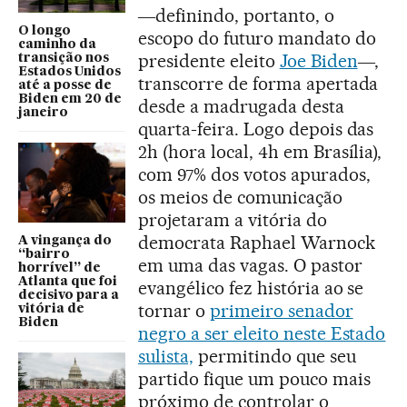
―definindo, portanto, o
O longo
escopo do futuro mandato do
caminho da
presidente eleito
Joe Biden
―,
transição nos
Estados Unidos
transcorre de forma apertada
até a posse de
Biden em 20 de
desde a madrugada desta
janeiro
quarta-feira. Logo depois das
2h (hora local, 4h em Brasília),
com 97% dos votos apurados,
os meios de comunicação
projetaram a vitória do
democrata Raphael Warnock
A vingança do
“bairro
em uma das vagas. O pastor
horrível” de
Atlanta que foi
evangélico fez história ao se
decisivo para a
tornar o
primeiro senador
vitória de
Biden
negro a ser eleito neste Estado
sulista,
permitindo que seu
partido fique um pouco mais
próximo de controlar o