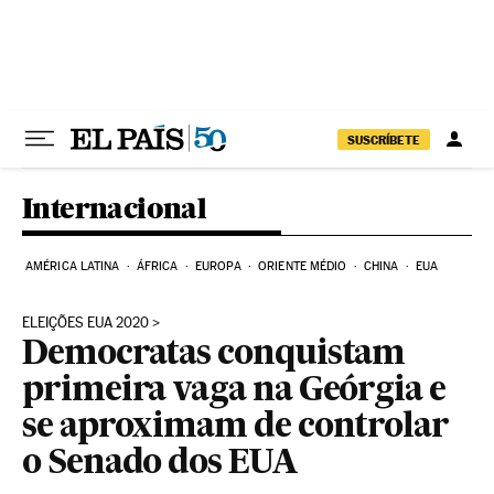
Pular para o conteúdo
SUSCRÍBETE
Internacional
AMÉRICA LATINA
ÁFRICA
EUROPA
ORIENTE MÉDIO
CHINA
EUA
ELEIÇÕES EUA 2020
Democratas conquistam
primeira vaga na Geórgia e
se aproximam de controlar
o Senado dos EUA