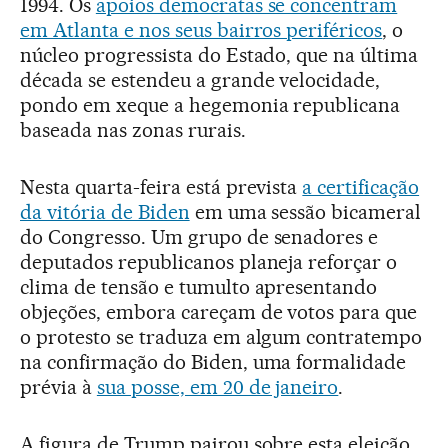
1994. Os
apoios democratas se concentram
em Atlanta e nos seus bairros periféricos
, o
núcleo progressista do Estado, que na última
década se estendeu a grande velocidade,
pondo em xeque a hegemonia republicana
baseada nas zonas rurais.
Nesta quarta-feira está prevista
a certificação
da vitória de Biden
em uma sessão bicameral
do Congresso. Um grupo de senadores e
deputados republicanos planeja reforçar o
clima de tensão e tumulto apresentando
objeções, embora careçam de votos para que
o protesto se traduza em algum contratempo
na confirmação do Biden, uma formalidade
prévia à
sua posse, em 20 de janeiro
.
A figura de Trump pairou sobre esta eleição.