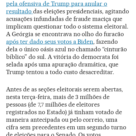
pela ofensiva de Trump para anular o
resultado
das eleições presidenciais, agitando
acusações infundadas de fraude maciça que
implicam questionar todo o sistema eleitoral.
A Geórgia se encontrava no olho do furacão
após ter dado seus votos a Biden
, fazendo
dela o único oásis azul no chamado “cinturão
bíblico” do sul. A vitória do democrata foi
selada após uma apuração dramática, que
Trump tentou a todo custo desacreditar.
Antes de as seções eleitorais serem abertas,
nesta terça-feira, mais de 3 milhões de
pessoas (de 7,7 milhões de eleitores
registrados no Estado) já tinham votado de
maneira antecipada ou pelo correio, uma
cifra sem precedentes em um segundo turno
de eleições para o Senado. Os votos