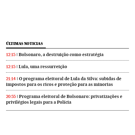
ÚLTIMAS NOTICIAS
Bolsonaro, a destruição como estratégia
12:15
Lula, uma ressurreição
12:15
O programa eleitoral de Lula da Silva: subidas de
21:14
impostos para os ricos e proteção para as minorias
Programa eleitoral de Bolsonaro: privatizações e
20:55
privilégios legais para a Polícia