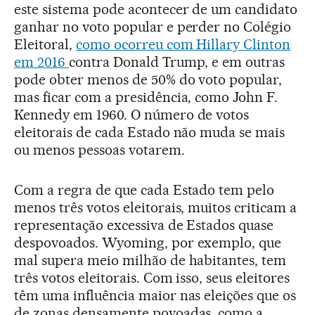
este sistema pode acontecer de um candidato
ganhar no voto popular e perder no Colégio
Eleitoral,
como ocorreu com Hillary Clinton
em 2016
contra Donald Trump, e em outras
pode obter menos de 50% do voto popular,
mas ficar com a presidência, como John F.
Kennedy em 1960. O número de votos
eleitorais de cada Estado não muda se mais
ou menos pessoas votarem.
Com a regra de que cada Estado tem pelo
menos três votos eleitorais, muitos criticam a
representação excessiva de Estados quase
despovoados. Wyoming, por exemplo, que
mal supera meio milhão de habitantes, tem
três votos eleitorais. Com isso, seus eleitores
têm uma influência maior nas eleições que os
de zonas densamente povoadas, como a