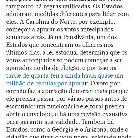
tampouco há regras unificadas. Os Estados
adotaram medidas diferentes para lidar com
eles. A Carolina do Norte, por exemplo,
começou a apurar os votos antecipados
semanas atrás. Já na Pensilvânia, um dos
Estados que concentram os olhares nos
últimos dias, a lei estadual determina que os
votos antecipados só podem começar a ser
apurados no dia da eleição, e por isso na
tarde de quarta-feira ainda havia quase um
milhão de cédulas por apura
r
. O voto por
correio faz a apuração demorar mais porque
ele precisa passar por vários passos antes do
escrutínio: um funcionário eleitoral precisa
abrir o envelope, e há uma revisão exaustiva
para garantir sua validade. Também há
Estados, como a Geórgia e o Arizona, onde o
cidadão que tiver o voto postal rejeitado pode