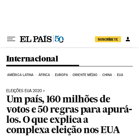
Pular para o conteúdo
SUSCRÍBETE
Internacional
AMÉRICA LATINA
ÁFRICA
EUROPA
ORIENTE MÉDIO
CHINA
EUA
ELEIÇÕES EUA 2020
Um país, 160 milhões de
votos e 50 regras para apurá-
los. O que explica a
complexa eleição nos EUA