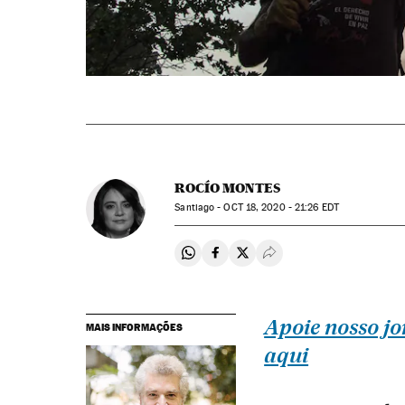
ROCÍO MONTES
Santiago -
OCT
18, 2020 - 21:26
EDT
Compartir en Whatsapp
Compartir en Facebook
Compartir en Twitter
Desplegar Redes Soci
Apoie nosso jo
MAIS INFORMAÇÕES
aqui