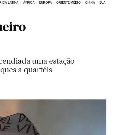
RICA LATINA
ÁFRICA
EUROPA
ORIENTE MÉDIO
CHINA
EUA
meiro
ncendiada uma estação
ques a quartéis