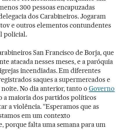
 menos 300 pessoas encapuzadas
 delegacia dos Carabineiros. Jogaram
tov e outros elementos contundentes
 policial.
rabineiros San Francisco de Borja, que
nte atacada nesses meses, e a paróquia
igrejas incendiadas. Em diferentes
 registrados saques a supermercados e
noite. No dia anterior, tanto o
Governo
a maioria dos partidos políticos
tar a violência. “Esperamos que as
stamos em um contexto
, porque falta uma semana para um