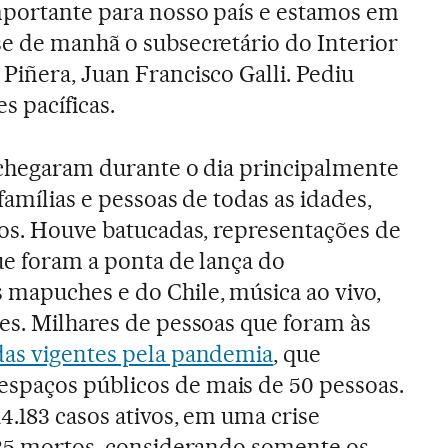
mportante para nosso país e estamos em
e de manhã o subsecretário do Interior
Piñera, Juan Francisco Galli. Pediu
s pacíficas.
a chegaram durante o dia principalmente
famílias e pessoas de todas as idades,
sos. Houve batucadas, representações de
ue foram a ponta de lança do
mapuches e do Chile, música ao vivo,
es. Milhares de pessoas que foram às
das vigentes pela pandemia
, que
paços públicos de mais de 50 pessoas.
4.183 casos ativos, em uma crise
635 mortos, considerando somente os