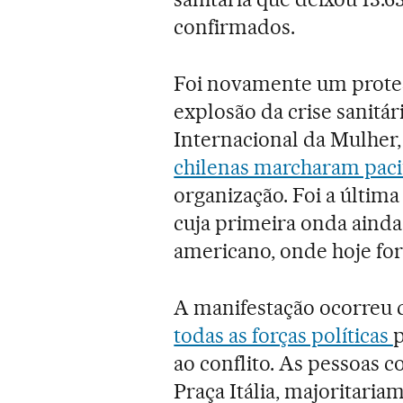
confirmados.
Foi novamente um protes
explosão da crise sanitá
Internacional da Mulhe
chilenas marcharam paci
organização. Foi a últim
cuja primeira onda ainda 
americano, onde hoje for
A manifestação ocorreu 
todas as forças políticas
p
ao conflito. As pessoas 
Praça Itália, majoritari