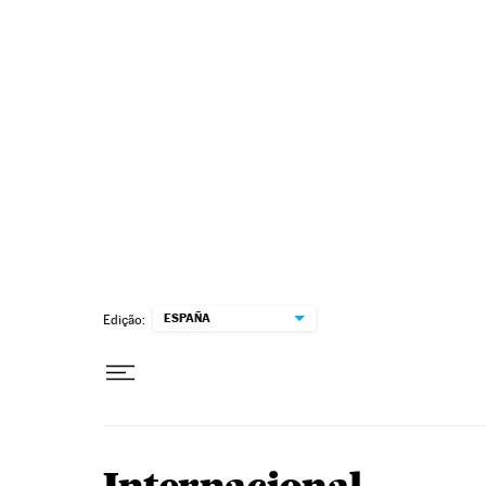
Pular para o conteúdo
ESPAÑA
Edição: