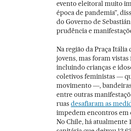
evento eleitoral muito i
época de pandemia”, diss
do Governo de Sebastián 
prudência e manifestaçõe
Na região da Praça Itáli
jovens, mas foram vistas 
incluindo crianças e ido
coletivos feministas ― q
movimento ―, bandeiras 
entre outras manifestaçõ
ruas
desafiaram as medi
impedem encontros em es
No Chile, há atualmente 1
sanitária que deixou 13.