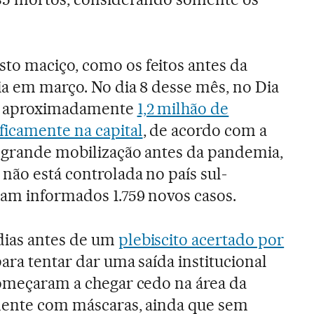
to maciço, como os feitos antes da
ria em março. No dia 8 desse mês, no Dia
r, aproximadamente
1,2 milhão de
ficamente na capital
, de acordo com a
a grande mobilização antes da pandemia,
não está controlada no país sul-
am informados 1.759 novos casos.
dias antes de um
plebiscito acertado por
ara tentar dar uma saída institucional
começaram a chegar cedo na área da
amente com máscaras, ainda que sem