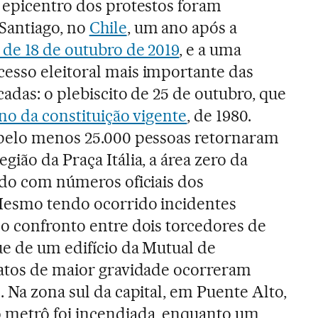
o epicentro dos protestos foram
Santiago, no
Chile
, um ano após a
 de 18 de outubro de 2019
, e a uma
esso eleitoral mais importante das
cadas: o plebiscito de 25 de outubro, que
no da constituição vigente
, de 1980.
 pelo menos 25.000 pessoas retornaram
gião da Praça Itália, a área zero da
rdo com números oficiais dos
Mesmo tendo ocorrido incidentes
 o confronto entre dois torcedores de
ue de um edifício da Mutual de
fatos de maior gravidade ocorreram
. Na zona sul da capital, em Puente Alto,
 metrô foi incendiada, enquanto um