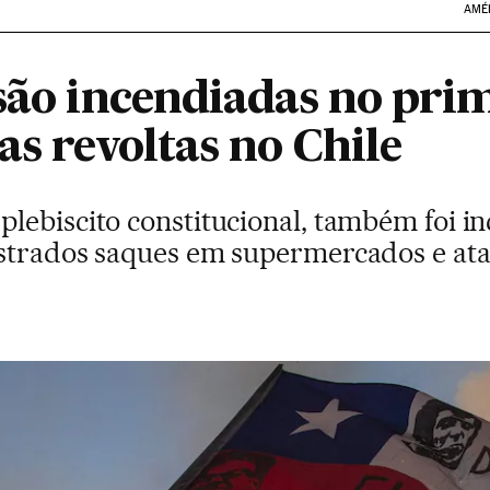
AMÉ
 são incendiadas no pri
as revoltas no Chile
lebiscito constitucional, também foi i
strados saques em supermercados e ata