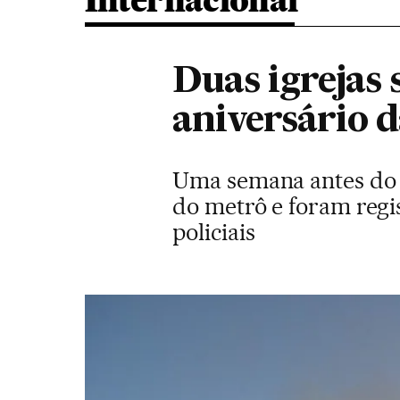
Internacional
Duas igrejas
aniversário d
Uma semana antes do p
do metrô e foram regi
policiais