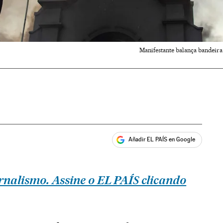
Manifestante balança bandeira
Añadir EL PAÍS en Google
ales
rnalismo. Assine o EL PAÍS clicando