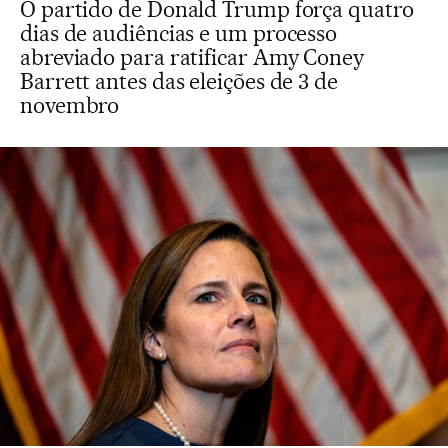
O partido de Donald Trump força quatro
dias de audiências e um processo
abreviado para ratificar Amy Coney
Barrett antes das eleições de 3 de
novembro