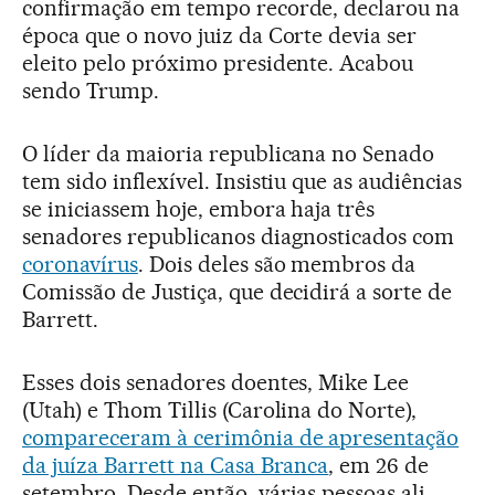
confirmação em tempo recorde, declarou na
época que o novo juiz da Corte devia ser
eleito pelo próximo presidente. Acabou
sendo Trump.
O líder da maioria republicana no Senado
tem sido inflexível. Insistiu que as audiências
se iniciassem hoje, embora haja três
senadores republicanos diagnosticados com
coronavírus
. Dois deles são membros da
Comissão de Justiça, que decidirá a sorte de
Barrett.
Esses dois senadores doentes, Mike Lee
(Utah) e Thom Tillis (Carolina do Norte),
compareceram à cerimônia de apresentação
da juíza Barrett na Casa Branca
, em 26 de
setembro. Desde então, várias pessoas ali