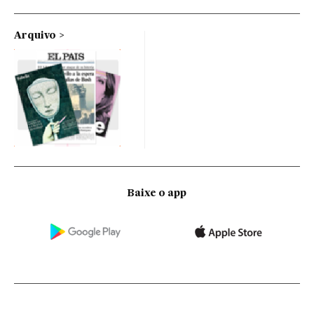
Arquivo
Baixe o app