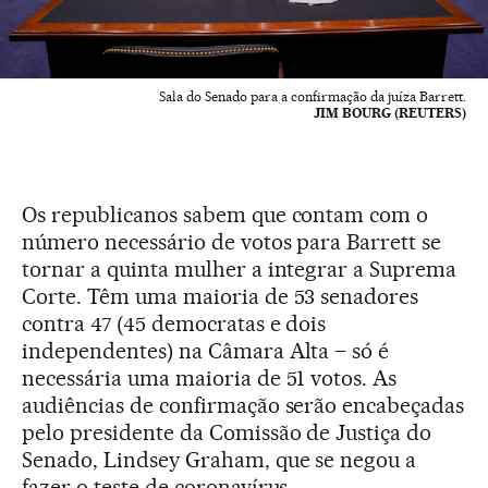
Sala do Senado para a confirmação da juíza Barrett.
JIM BOURG (REUTERS)
Os republicanos sabem que contam com o
número necessário de votos para Barrett se
tornar a quinta mulher a integrar a Suprema
Corte. Têm uma maioria de 53 senadores
contra 47 (45 democratas e dois
independentes) na Câmara Alta – só é
necessária uma maioria de 51 votos. As
audiências de confirmação serão encabeçadas
pelo presidente da Comissão de Justiça do
Senado, Lindsey Graham, que se negou a
fazer o teste de coronavírus.