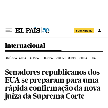
Pular para o conteúdo
SUSCRÍBETE
Internacional
AMÉRICA LATINA
ÁFRICA
EUROPA
ORIENTE MÉDIO
CHINA
EUA
Senadores republicanos dos
EUA se preparam para uma
rápida confirmação da nova
juíza da Suprema Corte