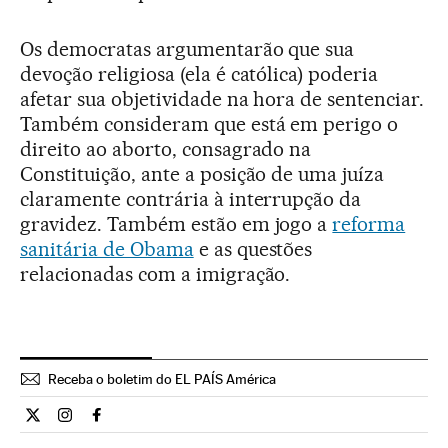
Os democratas argumentarão que sua
devoção religiosa (ela é católica) poderia
afetar sua objetividade na hora de sentenciar.
Também consideram que está em perigo o
direito ao aborto, consagrado na
Constituição, ante a posição de uma juíza
claramente contrária à interrupção da
gravidez. Também estão em jogo a
reforma
sanitária de Obama
e as questões
relacionadas com a imigração.
Receba o boletim do EL PAÍS América
Internacional El País Brasil en Twitter
Internacional El País Brasil en Instagram
Internacional El País Brasil en Facebook