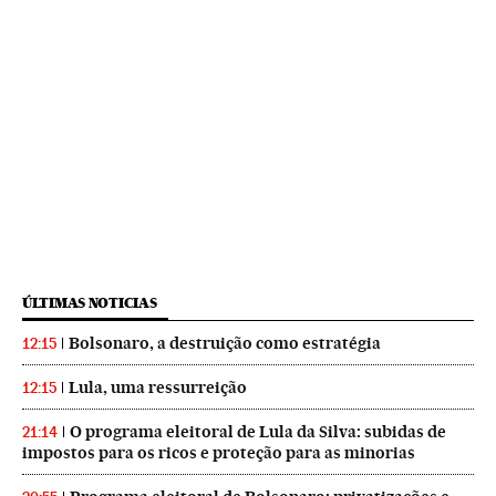
ÚLTIMAS NOTICIAS
Bolsonaro, a destruição como estratégia
12:15
Lula, uma ressurreição
12:15
O programa eleitoral de Lula da Silva: subidas de
21:14
impostos para os ricos e proteção para as minorias