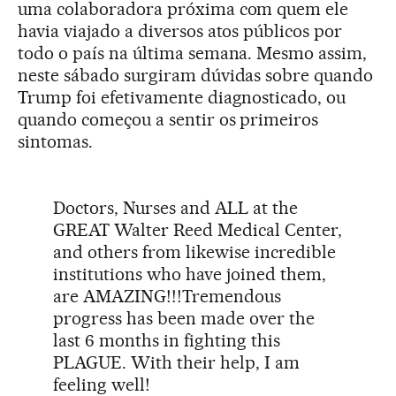
uma colaboradora próxima com quem ele
havia viajado a diversos atos públicos por
todo o país na última semana. Mesmo assim,
neste sábado surgiram dúvidas sobre quando
Trump foi efetivamente diagnosticado, ou
quando começou a sentir os primeiros
sintomas.
Doctors, Nurses and ALL at the
GREAT Walter Reed Medical Center,
and others from likewise incredible
institutions who have joined them,
are AMAZING!!!Tremendous
progress has been made over the
last 6 months in fighting this
PLAGUE. With their help, I am
feeling well!