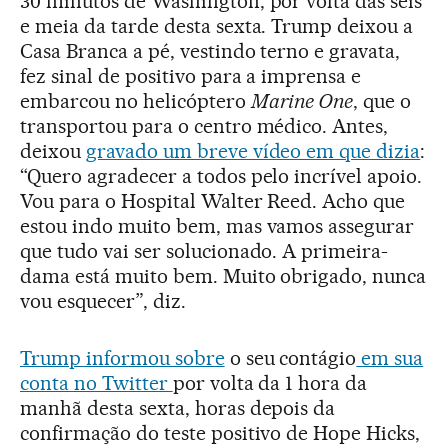
30 minutos de Washington, por volta das seis
e meia da tarde desta sexta. Trump deixou a
Casa Branca a pé, vestindo terno e gravata,
fez sinal de positivo para a imprensa e
embarcou no helicóptero
Marine One
, que o
transportou para o centro médico. Antes,
deixou
gravado um breve vídeo em que dizia
:
“Quero agradecer a todos pelo incrível apoio.
Vou para o Hospital Walter Reed. Acho que
estou indo muito bem, mas vamos assegurar
que tudo vai ser solucionado. A primeira-
dama está muito bem. Muito obrigado, nunca
vou esquecer”, diz.
Trump informou sobre
o seu contágio
em sua
conta no Twitter
por volta da 1 hora da
manhã desta sexta, horas depois da
confirmação do teste positivo de Hope Hicks,