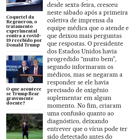
desde sexta-feira, cresceu
neste sábado após a primeira
Coquetel da
coletiva de imprensa da
Regeneron, o
equipe médica que o atende e
tratamento
experimental
que deixou mais perguntas
contra a covid-
19 recebido por
que respostas. O presidente
Donald Trump
dos Estados Unidos havia
progredido “muito bem”,
segundo informaram os
médicos, mas se negaram a
responder se ele havia
precisado de oxigênio
O que acontece
se Trump ficar
suplementar em algum
gravemente
doente?
momento. No fim, criaram
uma confusão quanto ao
diagnóstico, deixando
entrever que o vírus pode ter
sido detectado antes do