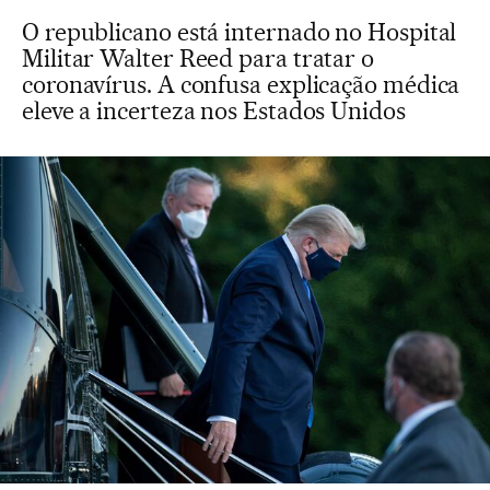
O republicano está internado no Hospital
Militar Walter Reed para tratar o
coronavírus. A confusa explicação médica
eleve a incerteza nos Estados Unidos