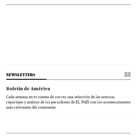
NEWSLETTERS
Boletín de América
Cada semana en tu cuenta de correo una selección de las noticias,
reportajes y análisis de los periodistas de EL PAÍS con los acontecimientos
más relevantes del continente.