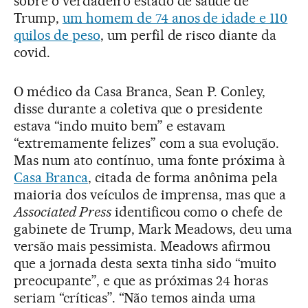
sobre o verdadeiro estado de saúde de
Trump,
um homem de 74 anos de idade e 110
quilos de peso
, um perfil de risco diante da
covid.
O médico da Casa Branca, Sean P. Conley,
disse durante a coletiva que o presidente
estava “indo muito bem” e estavam
“extremamente felizes” com a sua evolução.
Mas num ato contínuo, uma fonte próxima à
Casa Branca
, citada de forma anônima pela
maioria dos veículos de imprensa, mas que a
Associated Press
identificou como o chefe de
gabinete de Trump, Mark Meadows, deu uma
versão mais pessimista. Meadows afirmou
que a jornada desta sexta tinha sido “muito
preocupante”, e que as próximas 24 horas
seriam “críticas”. “Não temos ainda uma