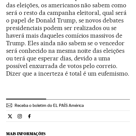
das eleições, os americanos não sabem como
será o resto da campanha eleitoral, qual será
o papel de Donald Trump, se novos debates
presidenciais podem ser realizados ou se
haverá mais daqueles comícios massivos de
Trump. Eles ainda não sabem se o vencedor
será conhecido na mesma noite das eleições
ou terá que esperar dias, devido a uma
possível enxurrada de votos pelo correio.
Dizer que a incerteza é total é um eufemismo.
Receba o boletim do EL PAÍS América
Internacional El País Brasil en Twitter
Internacional El País Brasil en Instagram
Internacional El País Brasil en Facebook
MAIS INFORMAÇÕES