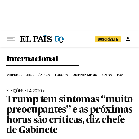
Pular para o conteúdo
SUSCRÍBETE
Internacional
AMÉRICA LATINA
ÁFRICA
EUROPA
ORIENTE MÉDIO
CHINA
EUA
ELEIÇÕES EUA 2020
Trump tem sintomas “muito
preocupantes” e as próximas
horas são críticas, diz chefe
de Gabinete