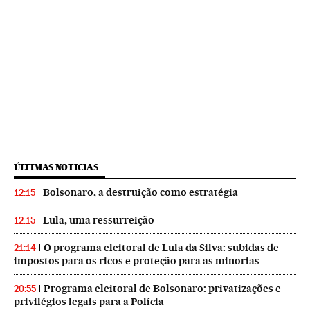
ÚLTIMAS NOTICIAS
Bolsonaro, a destruição como estratégia
12:15
Lula, uma ressurreição
12:15
O programa eleitoral de Lula da Silva: subidas de
21:14
impostos para os ricos e proteção para as minorias
Programa eleitoral de Bolsonaro: privatizações e
20:55
privilégios legais para a Polícia