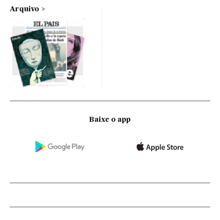
Arquivo
Baixe o app