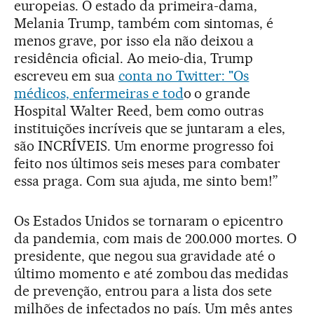
europeias. O estado da primeira-dama,
Melania Trump, também com sintomas, é
menos grave, por isso ela não deixou a
residência oficial. Ao meio-dia, Trump
escreveu em sua
conta no Twitter: "Os
médicos, enfermeiras e tod
o o grande
Hospital Walter Reed, bem como outras
instituições incríveis que se juntaram a eles,
são INCRÍVEIS. Um enorme progresso foi
feito nos últimos seis meses para combater
essa praga. Com sua ajuda, me sinto bem!”
Os Estados Unidos se tornaram o epicentro
da pandemia, com mais de 200.000 mortes. O
presidente, que negou sua gravidade até o
último momento e até zombou das medidas
de prevenção, entrou para a lista dos sete
milhões de infectados no país. Um mês antes