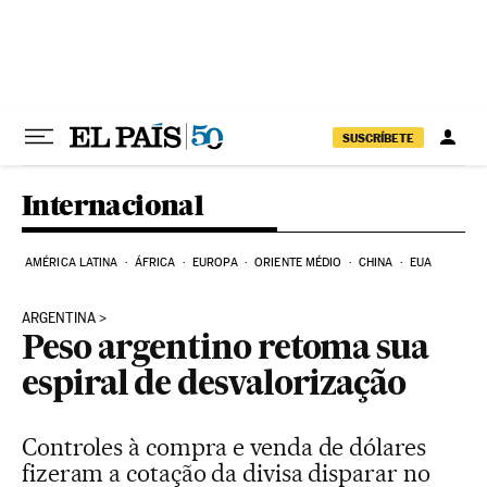
Pular para o conteúdo
SUSCRÍBETE
Internacional
AMÉRICA LATINA
ÁFRICA
EUROPA
ORIENTE MÉDIO
CHINA
EUA
ARGENTINA
Peso argentino retoma sua
espiral de desvalorização
Controles à compra e venda de dólares
fizeram a cotação da divisa disparar no