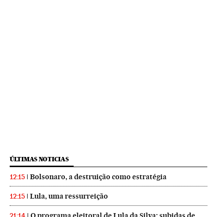
ÚLTIMAS NOTICIAS
Bolsonaro, a destruição como estratégia
12:15
Lula, uma ressurreição
12:15
O programa eleitoral de Lula da Silva: subidas de
21:14