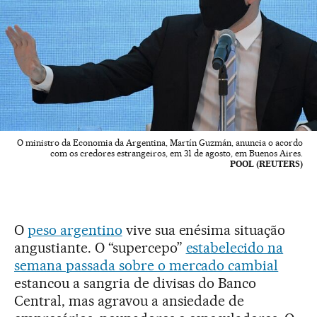
O ministro da Economia da Argentina, Martín Guzmán, anuncia o acordo
com os credores estrangeiros, em 31 de agosto, em Buenos Aires.
POOL (REUTERS)
O
peso argentino
vive sua enésima situação
angustiante. O “supercepo”
estabelecido na
semana passada sobre o mercado cambial
estancou a sangria de divisas do Banco
Central, mas agravou a ansiedade de