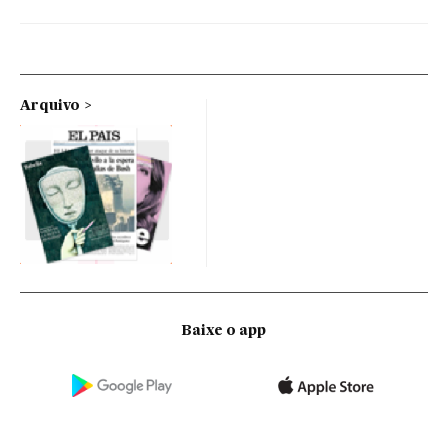
Arquivo
Baixe o app