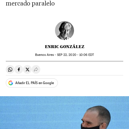
mercado paralelo
ENRIC GONZÁLEZ
Buenos Aires -
SEP
22, 2020 - 10:06
EDT
Compartir en Whatsapp
Compartir en Facebook
Compartir en Twitter
Desplegar Redes Sociales
Añadir EL PAÍS en Google