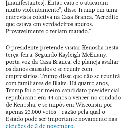
[manifestantes]. Então caiu e o atacaram
muito violentamente”, disse Trump em uma
entrevista coletiva na Casa Branca. “Acredito
que estava em verdadeiros apuros.
Provavelmente o teriam matado.”
O presidente pretende visitar Kenosha nesta
terça-feira. Segundo Kayleigh McEnany,
porta-voz da Casa Branca, ele planeja avaliar
os danos causados e se reunir com
empresários. Trump disse que não se reunirá
com familiares de Blake. Há quatro anos,
Trump foi o primeiro candidato presidencial
republicano em 44 anos a vencer no condado
de Kenosha, e se impôs em Wisconsin por
apenas 23.000 votos – razão pela qual o
Estado pode ser importante novamente nas
eleições de 3 de novembro
.