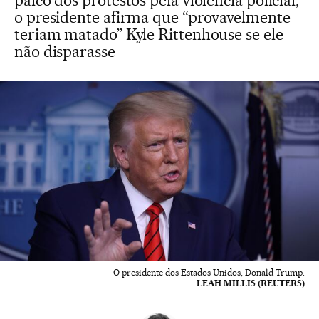
palco dos protestos pela violência policial,
o presidente afirma que “provavelmente
teriam matado” Kyle Rittenhouse se ele
não disparasse
O presidente dos Estados Unidos, Donald Trump.
LEAH MILLIS (REUTERS)