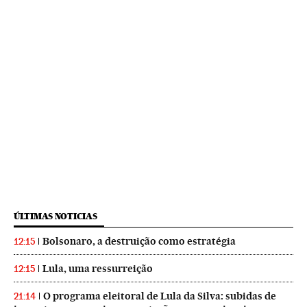
ÚLTIMAS NOTICIAS
Bolsonaro, a destruição como estratégia
12:15
Lula, uma ressurreição
12:15
O programa eleitoral de Lula da Silva: subidas de
21:14