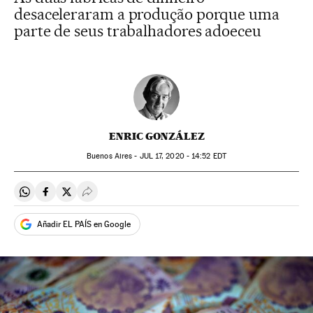
desaceleraram a produção porque uma
parte de seus trabalhadores adoeceu
ENRIC GONZÁLEZ
Buenos Aires -
JUL
17, 2020 - 14:52
EDT
Compartir en Whatsapp
Compartir en Facebook
Compartir en Twitter
Desplegar Redes Sociales
Añadir EL PAÍS en Google