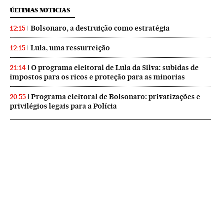
ÚLTIMAS NOTICIAS
Bolsonaro, a destruição como estratégia
12:15
Lula, uma ressurreição
12:15
O programa eleitoral de Lula da Silva: subidas de
21:14
impostos para os ricos e proteção para as minorias
Programa eleitoral de Bolsonaro: privatizações e
20:55
privilégios legais para a Polícia