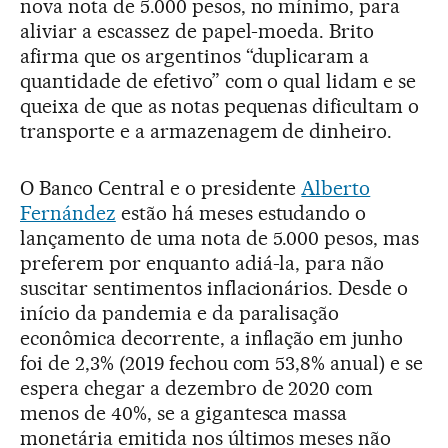
nova nota de 5.000 pesos, no mínimo, para
aliviar a escassez de papel-moeda. Brito
afirma que os argentinos “duplicaram a
quantidade de efetivo” com o qual lidam e se
queixa de que as notas pequenas dificultam o
transporte e a armazenagem de dinheiro.
O Banco Central e o presidente
Alberto
Fernández
estão há meses estudando o
lançamento de uma nota de 5.000 pesos, mas
preferem por enquanto adiá-la, para não
suscitar sentimentos inflacionários. Desde o
início da pandemia e da paralisação
econômica decorrente, a inflação em junho
foi de 2,3% (2019 fechou com 53,8% anual) e se
espera chegar a dezembro de 2020 com
menos de 40%, se a gigantesca massa
monetária emitida nos últimos meses não