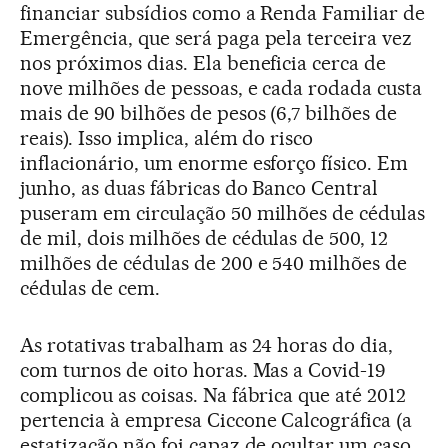
financiar subsídios como a Renda Familiar de
Emergência, que será paga pela terceira vez
nos próximos dias. Ela beneficia cerca de
nove milhões de pessoas, e cada rodada custa
mais de 90 bilhões de pesos (6,7 bilhões de
reais). Isso implica, além do risco
inflacionário, um enorme esforço físico. Em
junho, as duas fábricas do Banco Central
puseram em circulação 50 milhões de cédulas
de mil, dois milhões de cédulas de 500, 12
milhões de cédulas de 200 e 540 milhões de
cédulas de cem.
As rotativas trabalham as 24 horas do dia,
com turnos de oito horas. Mas a Covid-19
complicou as coisas. Na fábrica que até 2012
pertencia à empresa Ciccone Calcográfica (a
estatização não foi capaz de ocultar um caso