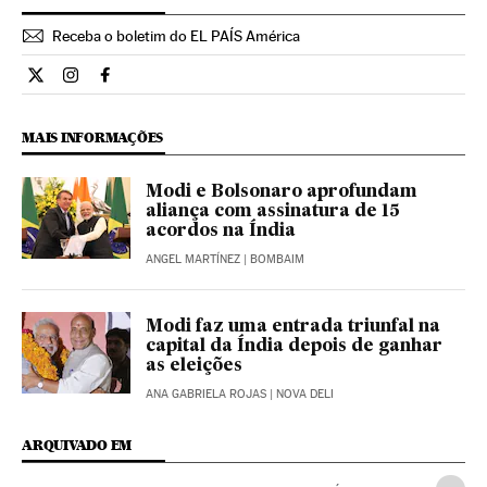
Receba o boletim do EL PAÍS América
Internacional El País Brasil en Twitter
Internacional El País Brasil en Instagram
Internacional El País Brasil en Facebook
MAIS INFORMAÇÕES
Modi e Bolsonaro aprofundam
aliança com assinatura de 15
acordos na Índia
ANGEL MARTÍNEZ
| BOMBAIM
Modi faz uma entrada triunfal na
capital da Índia depois de ganhar
as eleições
ANA GABRIELA ROJAS
| NOVA DELI
ARQUIVADO EM