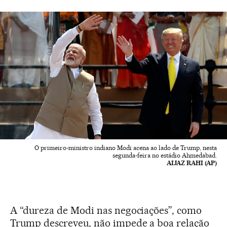
O primeiro-ministro indiano Modi acena ao lado de Trump, nesta
segunda-feira no estádio Ahmedabad.
AIJAZ RAHI (AP)
A “dureza de Modi nas negociações”, como
Trump descreveu, não impede a boa relação