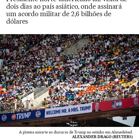
dois dias ao país asiático, onde assinará
um acordo militar de 2,6 bilhões de
dólares
A plateia assisrte ao discurso de Trump no estádio em Ahmedabad.
ALEXANDER DRAGO (REUTERS)