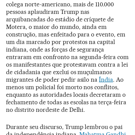
colega norte-americano, mais de 110.000
pessoas aplaudiram Trump nas
arquibancadas do estádio de críquete de
Motera, o maior do mundo, ainda em
construção, mas enfeitado para o evento, em
um dia marcado por protestos na capital
indiana, onde as forças de segurança
entraram em confronto na segunda-feira com
os manifestantes que protestavam contra a lei
de cidadania que exclui os muçulmanos
migrantes de poder pedir asilo na
Índia
. Ao
menos um policial foi morto nos conflitos,
enquanto as autoridades locais decretaram o
fechamento de todas as escolas na terça-feira
no distrito nordeste de Delhi.
Durante seu discurso, Trump lembrou o pai
da independência indiana,
Mahatma Gandhi