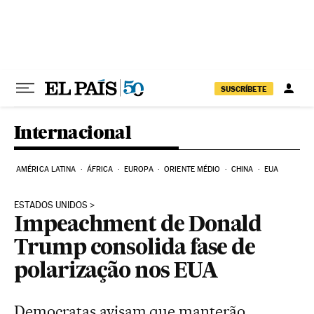
Pular para o conteúdo
SUSCRÍBETE
Internacional
AMÉRICA LATINA
ÁFRICA
EUROPA
ORIENTE MÉDIO
CHINA
EUA
ESTADOS UNIDOS
Impeachment de Donald
Trump consolida fase de
polarização nos EUA
Democratas avisam que manterão