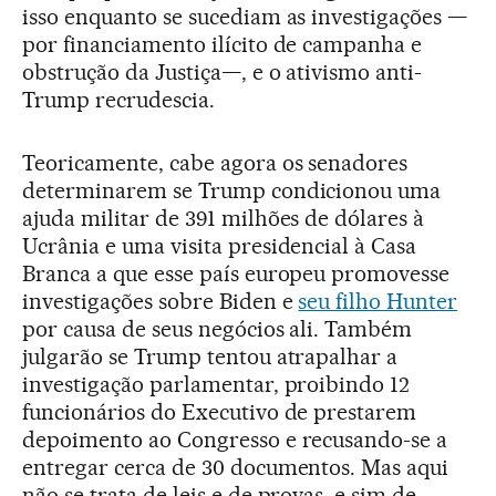
isso enquanto se sucediam as investigações —
por financiamento ilícito de campanha e
obstrução da Justiça—, e o ativismo anti-
Trump recrudescia.
Teoricamente, cabe agora os senadores
determinarem se Trump condicionou uma
ajuda militar de 391 milhões de dólares à
Ucrânia e uma visita presidencial à Casa
Branca a que esse país europeu promovesse
investigações sobre Biden e
seu filho Hunter
por causa de seus negócios ali. Também
julgarão se Trump tentou atrapalhar a
investigação parlamentar, proibindo 12
funcionários do Executivo de prestarem
depoimento ao Congresso e recusando-se a
entregar cerca de 30 documentos. Mas aqui
não se trata de leis e de provas, e sim de