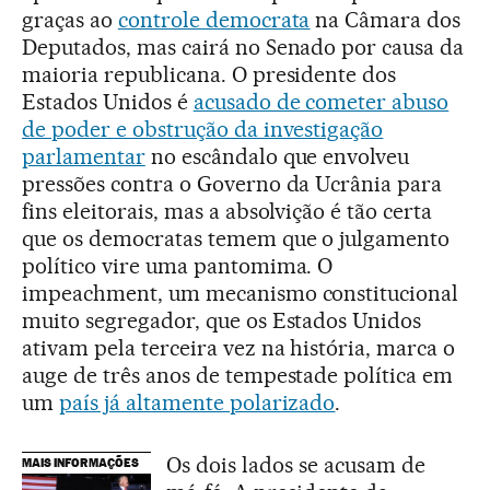
graças ao
controle democrata
na Câmara dos
Deputados, mas cairá no Senado por causa da
maioria republicana. O presidente dos
Estados Unidos é
acusado de cometer abuso
de poder e obstrução da investigação
parlamentar
no escândalo que envolveu
pressões contra o Governo da Ucrânia para
fins eleitorais, mas a absolvição é tão certa
que os democratas temem que o julgamento
político vire uma pantomima. O
impeachment, um mecanismo constitucional
muito segregador, que os Estados Unidos
ativam pela terceira vez na história, marca o
auge de três anos de tempestade política em
um
país já altamente polarizado
.
Os dois lados se acusam de
MAIS INFORMAÇÕES