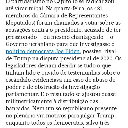
O partidarismo no Capitólio se radicalizou
até virar tribal. Na quarta-feira, os 431
membros da Câmara de Representantes
(deputados) foram chamados a votar sobre as
acusações contra o presidente, acusado de ter
pressionado —ou mesmo chantageado— o
Governo ucraniano para que investigasse o
político democrata Joe Biden
, possível rival
de Trump na disputa presidencial de 2020. Os
legisladores deviam decidir se tudo o que
tinham lido e ouvido de testemunhas sobre o
escândalo evidenciava um caso de abuso de
poder e de obstrução da investigação
parlamentar. E o resultado se ajustou quase
milimetricamente à distribuição das
bancadas. Nem um só republicano presente
no plenário viu motivos para julgar Trump,
enquanto todos os democratas, salvo três