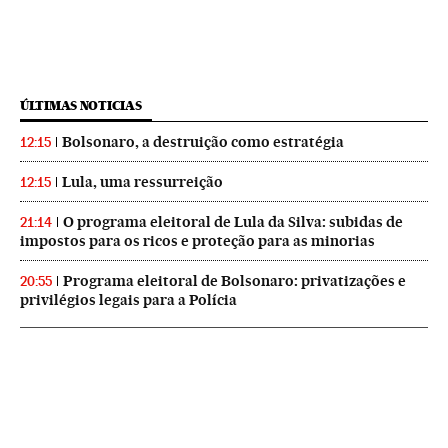
ÚLTIMAS NOTICIAS
Bolsonaro, a destruição como estratégia
12:15
Lula, uma ressurreição
12:15
O programa eleitoral de Lula da Silva: subidas de
21:14
impostos para os ricos e proteção para as minorias
Programa eleitoral de Bolsonaro: privatizações e
20:55
privilégios legais para a Polícia