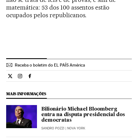
matemática: 53 dos 100 assentos estão
ocupados pelos republicanos.
Receba o boletim do EL PAÍS América
Internacional El País Brasil en Twitter
Internacional El País Brasil en Instagram
Internacional El País Brasil en Facebook
MAIS INFORMAÇÕES
Bilionário Michael Bloomberg
entra na disputa presidencial dos
democratas
SANDRO POZZI
| NOVA YORK