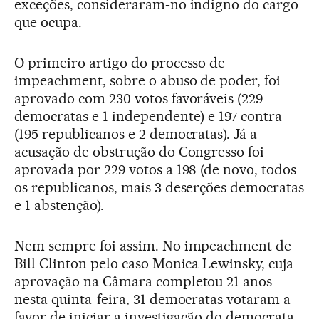
exceções, consideraram-no indigno do cargo
que ocupa.
O primeiro artigo do processo de
impeachment, sobre o abuso de poder, foi
aprovado com 230 votos favoráveis (229
democratas e 1 independente) e 197 contra
(195 republicanos e 2 democratas). Já a
acusação de obstrução do Congresso foi
aprovada por 229 votos a 198 (de novo, todos
os republicanos, mais 3 deserções democratas
e 1 abstenção).
Nem sempre foi assim. No impeachment de
Bill Clinton pelo caso Monica Lewinsky, cuja
aprovação na Câmara completou 21 anos
nesta quinta-feira, 31 democratas votaram a
favor de iniciar a investigação do democrata.