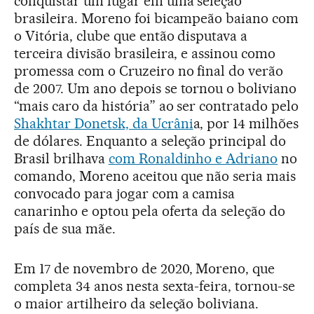
conquistar um lugar em uma seleção
brasileira. Moreno foi bicampeão baiano com
o Vitória, clube que então disputava a
terceira divisão brasileira, e assinou como
promessa com o Cruzeiro no final do verão
de 2007. Um ano depois se tornou o boliviano
“mais caro da história” ao ser contratado pelo
Shakhtar Donetsk, da Ucrâni
a, por 14 milhões
de dólares. Enquanto a seleção principal do
Brasil brilhava
com Ronaldinho e Adriano
no
comando, Moreno aceitou que não seria mais
convocado para jogar com a camisa
canarinho e optou pela oferta da seleção do
país de sua mãe.
Em 17 de novembro de 2020, Moreno, que
completa 34 anos nesta sexta-feira, tornou-se
o maior artilheiro da seleção boliviana.