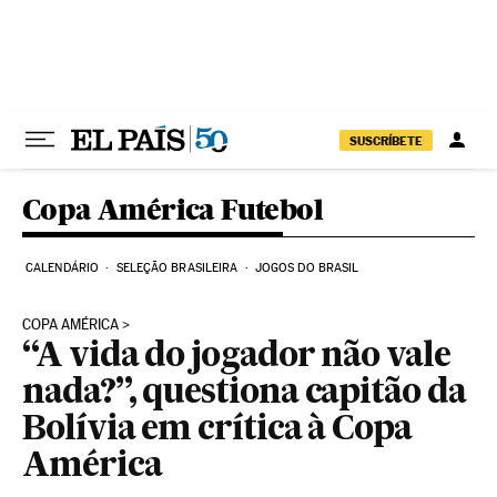
Pular para o conteúdo
SUSCRÍBETE
Copa América Futebol
CALENDÁRIO
SELEÇÃO BRASILEIRA
JOGOS DO BRASIL
COPA AMÉRICA
“A vida do jogador não vale
nada?”, questiona capitão da
Bolívia em crítica à Copa
América