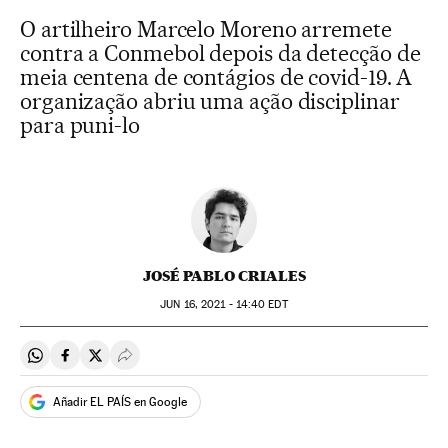
O artilheiro Marcelo Moreno arremete
contra a Conmebol depois da detecção de
meia centena de contágios de covid-19. A
organização abriu uma ação disciplinar
para puni-lo
JOSÉ PABLO CRIALES
JUN
16, 2021 - 14:40
EDT
Compartir en Whatsapp
Compartir en Facebook
Compartir en Twitter
Desplegar Redes Sociales
Añadir EL PAÍS en Google