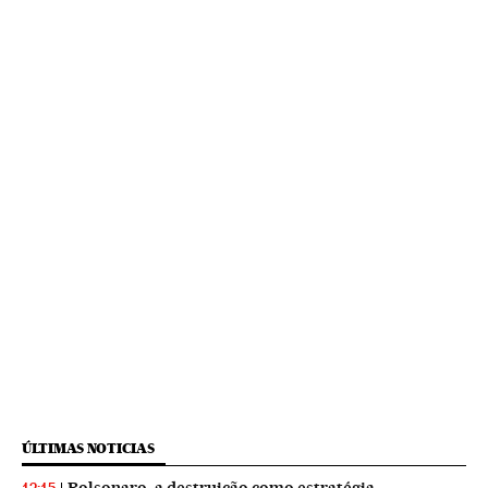
ÚLTIMAS NOTICIAS
Bolsonaro, a destruição como estratégia