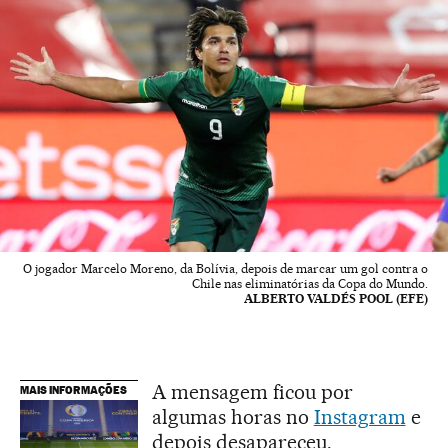
O jogador Marcelo Moreno, da Bolívia, depois de marcar um gol contra o
Chile nas eliminatórias da Copa do Mundo.
ALBERTO VALDÉS POOL (EFE)
A mensagem ficou por
MAIS INFORMAÇÕES
algumas horas no
Instagram
e
depois desapareceu.