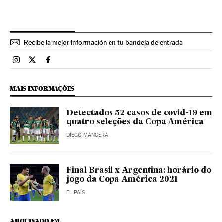
Recibe la mejor información en tu bandeja de entrada
Esportes El País Brasil en Instagram
Esportes El País Brasil en Twitter
Esportes El País Brasil en Facebook
MAIS INFORMAÇÕES
Detectados 52 casos de covid-19 em
quatro seleções da Copa América
DIEGO MANCERA
Final Brasil x Argentina: horário do
jogo da Copa América 2021
EL PAÍS
ARQUIVADO EM