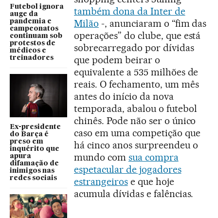
Futebol ignora
também dona da Inter de
auge da
Milão
-, anunciaram o “fim das
pandemia e
campeonatos
operações” do clube, que está
continuam sob
protestos de
sobrecarregado por dívidas
médicos e
que podem beirar o
treinadores
equivalente a 535 milhões de
reais. O fechamento, um mês
antes do início da nova
temporada, abalou o futebol
chinês. Pode não ser o único
Ex-presidente
caso em uma competição que
do Barça é
preso em
há cinco anos surpreendeu o
inquérito que
mundo com
sua compra
apura
difamação de
espetacular de jogadores
inimigos nas
redes sociais
estrangeiros
e que hoje
acumula dívidas e falências.