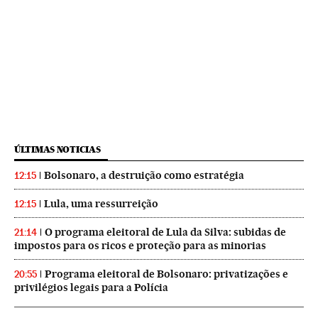
ÚLTIMAS NOTICIAS
Bolsonaro, a destruição como estratégia
12:15
Lula, uma ressurreição
12:15
O programa eleitoral de Lula da Silva: subidas de
21:14
impostos para os ricos e proteção para as minorias
Programa eleitoral de Bolsonaro: privatizações e
20:55
privilégios legais para a Polícia