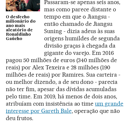
Passaram-se apenas seis anos,
mas como parece distante o
tempo em que o Jiangsu -
O desfecho
milionário do
então chamado de Jiangsu
ano mais
Suning - dizia adeus às suas
aleatório de
Ronaldinho
origens humildes de segunda
Gaúcho
divisão graças à chegada da
gigante do varejo. Em 2016
pagou 50 milhões de euros (340 milhões de
reais) por Alex Texeira e 28 milhões (190
milhões de reais) por Ramires. Sua carteira -
ou melhor dizendo, a de seu dono - parecia
não ter fim, apesar das dívidas acumuladas
pelo time. Em 2019, há menos de dois anos,
atribuíam com insistência ao time
um grande
interesse por Gareth Bale
, operação que não
deu frutos.