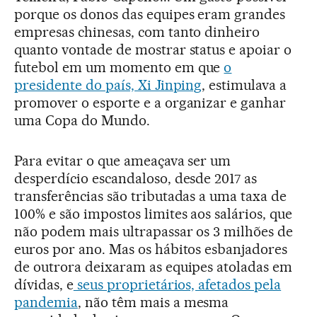
porque os donos das equipes eram grandes
empresas chinesas, com tanto dinheiro
quanto vontade de mostrar status e apoiar o
futebol em um momento em que
o
presidente do país, Xi Jinping
, estimulava a
promover o esporte e a organizar e ganhar
uma Copa do Mundo.
Para evitar o que ameaçava ser um
desperdício escandaloso, desde 2017 as
transferências são tributadas a uma taxa de
100% e são impostos limites aos salários, que
não podem mais ultrapassar os 3 milhões de
euros por ano. Mas os hábitos esbanjadores
de outrora deixaram as equipes atoladas em
dívidas, e
seus proprietários, afetados pela
pandemia
, não têm mais a mesma