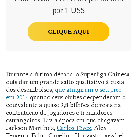
por 1 US$
CLIQUE AQUI
Durante a última década, a Superliga Chinesa
quis dar um grande salto qualitativo à custa
dos desembolsos,
que atingiram o seu pico
em 2017
, quando seus clubes despenderam o
equivalente a quase 2,8 bilhões de reais na
contratação de jogadores e treinadores
estrangeiros. Era a época em que chegavam
Jackson Martínez,
Carlos Tévez
, Alex
Teixeira, Fabio Capello... Um gasto possível