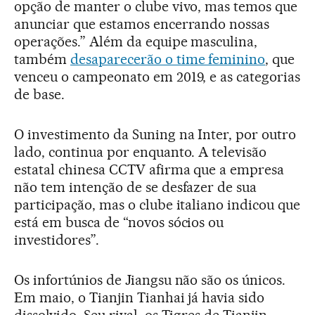
opção de manter o clube vivo, mas temos que
anunciar que estamos encerrando nossas
operações.” Além da equipe masculina,
também
desaparecerão o time feminino
, que
venceu o campeonato em 2019, e as categorias
de base.
O investimento da Suning na Inter, por outro
lado, continua por enquanto. A televisão
estatal chinesa CCTV afirma que a empresa
não tem intenção de se desfazer de sua
participação, mas o clube italiano indicou que
está em busca de “novos sócios ou
investidores”.
Os infortúnios de Jiangsu não são os únicos.
Em maio, o Tianjin Tianhai já havia sido
dissolvido. Seu rival, os Tigres de Tianjin,