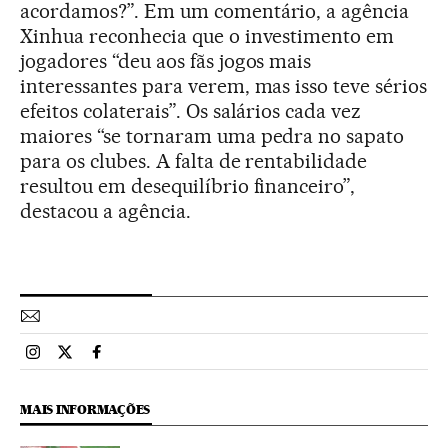
acordamos?”. Em um comentário, a agência
Xinhua reconhecia que o investimento em
jogadores “deu aos fãs jogos mais
interessantes para verem, mas isso teve sérios
efeitos colaterais”. Os salários cada vez
maiores “se tornaram uma pedra no sapato
para os clubes. A falta de rentabilidade
resultou em desequilíbrio financeiro”,
destacou a agência.
Esportes El País Brasil en Instagram
Esportes El País Brasil en Twitter
Esportes El País Brasil en Facebook
MAIS INFORMAÇÕES