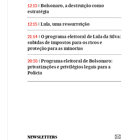
Bolsonaro, a destruição como
12:15
estratégia
Lula, uma ressurreição
12:15
O programa eleitoral de Lula da Silva:
21:14
subidas de impostos para os ricos e
proteção para as minorias
Programa eleitoral de Bolsonaro:
20:55
privatizações e privilégios legais para a
Polícia
NEWSLETTERS