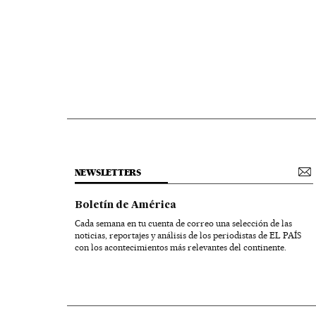
NEWSLETTERS
Boletín de América
Cada semana en tu cuenta de correo una selección de las
noticias, reportajes y análisis de los periodistas de EL PAÍS
con los acontecimientos más relevantes del continente.