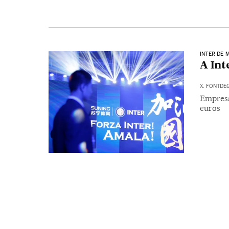
INTER DE 
A Int
X. FONTDE
Empresa
euros