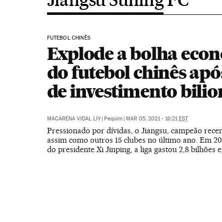
FUTEBOL CHINÊS
Explode a bolha eco
do futebol chinês apó
de investimento bilio
MACARENA VIDAL LIY
|
Pequim
|
MAR 05, 2021 - 16:21
EST
Pressionado por dívidas, o Jiangsu, campeão recen
assim como outros 15 clubes no último ano. Em 20
do presidente Xi Jinping, a liga gastou 2,8 bilhões