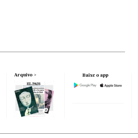
Arquivo
Baixe o app