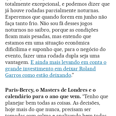
totalmente excepcional, e podemos dizer que
já houve rodadas parcialmente noturnas.
Esperemos que quando forem em junho não
faça tanto frio. Não sou fã desses jogos
noturnos no saibro, porque as condições
ficam mais pesadas, mas entendo que
estamos em uma situação econômica
dificílima e suponho que, para o negócio do
evento, fazer uma rodada dupla seja uma
vantagem.
E ainda mais levando em conta o
grande investimento em deixar Roland
Garros como estão deixando
.”
Paris-Bercy, o Masters de Londres e o
calendário para o ano que vem.
“Tenho que
planejar bem todas as coisas. As decisões,
hoje mais do que nunca, precisam ser
tomadas com calma e analisando bem todas