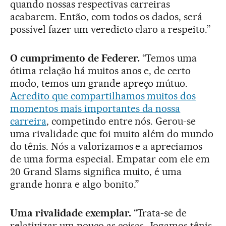
quando nossas respectivas carreiras
acabarem. Então, com todos os dados, será
possível fazer um veredicto claro a respeito.”
O cumprimento de Federer.
“Temos uma
ótima relação há muitos anos e, de certo
modo, temos um grande apreço mútuo.
Acredito que compartilhamos muitos dos
momentos mais importantes da nossa
carreira
, competindo entre nós. Gerou-se
uma rivalidade que foi muito além do mundo
do tênis. Nós a valorizamos e a apreciamos
de uma forma especial. Empatar com ele em
20 Grand Slams significa muito, é uma
grande honra e algo bonito.”
Uma rivalidade exemplar.
“Trata-se de
relativizar um pouco as coisas. Jogamos tênis,