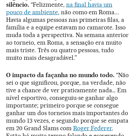
silêncio.
“Felizmente,
na final havia um
pouco de ambiente
, não como em Roma...
Havia algumas pessoas nas primeiras filas, a
família e a equipe estavam no camarote. Isso
muda toda a perspectiva. Na semana anterior
ao torneio, em Roma, a sensação era muito
mais triste. Três ou quatro pessoas, tudo
muito mais desagradável.”
O impacto da façanha no mundo todo.
“Não
sei o que significou, porque, na verdade, não
tive a chance de ver praticamente nada… Em
nível esportivo, conseguiu-se ganhar algo
importante; primeiro porque se consegue
ganhar um dos torneios mais importantes do
mundo 13 vezes, e segundo porque se empata
em 20 Grand Slams com
Roger Federer
.
Estão há muito tempo falando e escrevendo