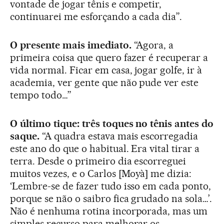
vontade de jogar tênis e competir,
continuarei me esforçando a cada dia”.
O presente mais imediato.
“Agora, a
primeira coisa que quero fazer é recuperar a
vida normal. Ficar em casa, jogar golfe, ir à
academia, ver gente que não pude ver este
tempo todo…”
O último tique: três toques no tênis antes do
saque.
“A quadra estava mais escorregadia
este ano do que o habitual. Era vital tirar a
terra. Desde o primeiro dia escorreguei
muitos vezes, e o Carlos [Moyà] me dizia:
‘Lembre-se de fazer tudo isso em cada ponto,
porque se não o saibro fica grudado na sola…’.
Não é nenhuma rotina incorporada, mas um
simples recurso para melhorar os