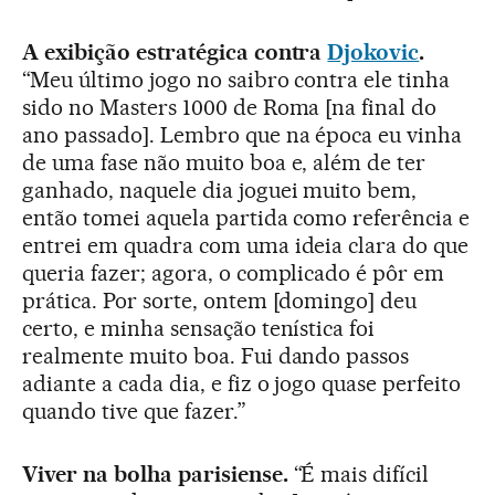
A exibição estratégica contra
Djokovic
.
“Meu último jogo no saibro contra ele tinha
sido no Masters 1000 de Roma [na final do
ano passado]. Lembro que na época eu vinha
de uma fase não muito boa e, além de ter
ganhado, naquele dia joguei muito bem,
então tomei aquela partida como referência e
entrei em quadra com uma ideia clara do que
queria fazer; agora, o complicado é pôr em
prática. Por sorte, ontem [domingo] deu
certo, e minha sensação tenística foi
realmente muito boa. Fui dando passos
adiante a cada dia, e fiz o jogo quase perfeito
quando tive que fazer.”
Viver na bolha parisiense.
“É mais difícil