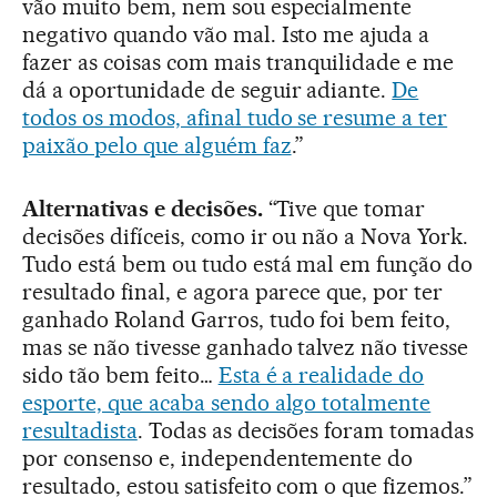
vão muito bem, nem sou especialmente
negativo quando vão mal. Isto me ajuda a
fazer as coisas com mais tranquilidade e me
dá a oportunidade de seguir adiante.
De
todos os modos, afinal tudo se resume a ter
paixão pelo que alguém faz
.”
Alternativas e decisões.
“Tive que tomar
decisões difíceis, como ir ou não a Nova York.
Tudo está bem ou tudo está mal em função do
resultado final, e agora parece que, por ter
ganhado Roland Garros, tudo foi bem feito,
mas se não tivesse ganhado talvez não tivesse
sido tão bem feito…
Esta é a realidade do
esporte, que acaba sendo algo totalmente
resultadista
. Todas as decisões foram tomadas
por consenso e, independentemente do
resultado, estou satisfeito com o que fizemos.”