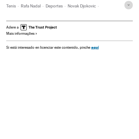
Tenis
Rafa Nadal
Deportes
Novak Djokovic
Roger Federer
Grand Slam
Adere a
Mais informações
aquí
Si está interesado en licenciar este contenido, pinche