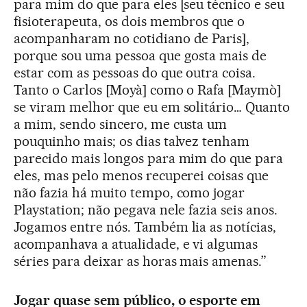
para mim do que para eles [seu técnico e seu
fisioterapeuta, os dois membros que o
acompanharam no cotidiano de Paris],
porque sou uma pessoa que gosta mais de
estar com as pessoas do que outra coisa.
Tanto o Carlos [Moyà] como o Rafa [Maymò]
se viram melhor que eu em solitário… Quanto
a mim, sendo sincero, me custa um
pouquinho mais; os dias talvez tenham
parecido mais longos para mim do que para
eles, mas pelo menos recuperei coisas que
não fazia há muito tempo, como jogar
Playstation; não pegava nele fazia seis anos.
Jogamos entre nós. Também lia as notícias,
acompanhava a atualidade, e vi algumas
séries para deixar as horas mais amenas.”
Jogar quase sem público, o esporte em