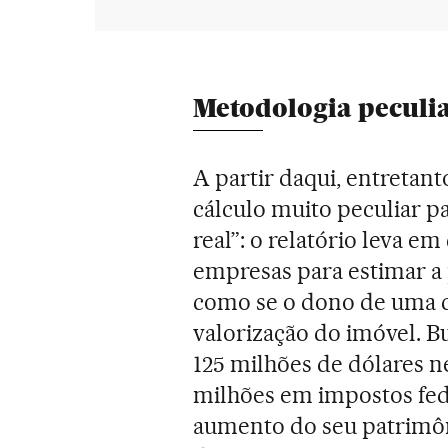
Metodologia peculi
A partir daqui, entretant
cálculo muito peculiar pa
real”: o relatório leva em
empresas para estimar a p
como se o dono de uma ca
valorização do imóvel. B
125 milhões de dólares ne
milhões em impostos fede
aumento do seu patrimôni