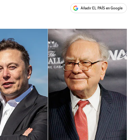
Añadir EL PAÍS en Google
ales