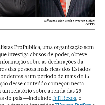
Jeff Bezos, Elon Musk e Warren Buffett.
GETTY
alistas ProPublica, uma organização sem
 que investiga abusos de poder, obteve
informação sobre as declarações da
res das pessoas mais ricas dos Estados
ondentes a um período de mais de 15
ação desse conteúdo começou nesta
m um relatório sobre a renda das 25
as do país ―incluindo
Jeff Bezos
, o