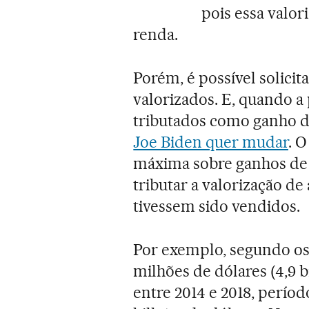
pois essa valo
renda.
Porém, é possível solici
valorizados. E, quando a 
tributados como ganho de
Joe Biden quer mudar
. 
máxima sobre ganhos de c
tributar a valorização d
tivessem sido vendidos.
Por exemplo, segundo os
milhões de dólares (4,9 b
entre 2014 e 2018, perío