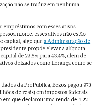
rização não se traduz em nenhuma
tar empréstimos com esses ativos
pessoa morre, esses ativos não estão
 capital, algo que
a Administração de
O presidente propõe elevar a alíquota
apital de 23,8% para 43,4%, além de
e ativos deixados como herança como se
 dados da ProPublica, Bezos pagou 973
ilhões de reais) em impostos federais
do em que declarou uma renda de 4,22