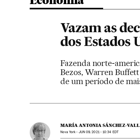
Economia
Vazam as dec
dos Estados 
Fazenda norte-american
Bezos, Warren Buffett 
de um período de mais
MARÍA ANTONIA SÁNCHEZ-VALL
Nova York -
JUN
09, 2021 - 10:34
EDT