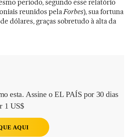
esmo período, segundo esse relatório
oniais reunidos pela
Forbes
), sua fortuna
e dólares, graças sobretudo à alta da
mo esta. Assine o EL PAÍS por 30 dias
r 1 US$
QUE AQUI