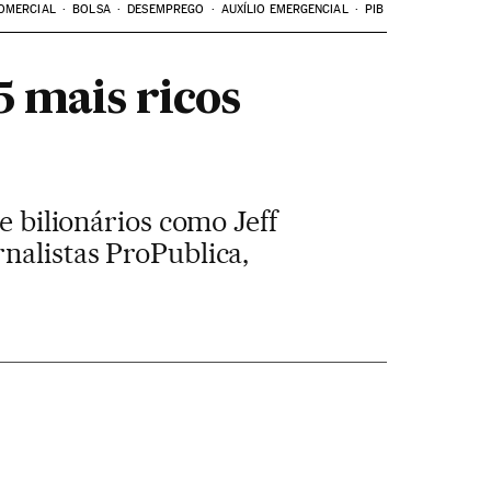
OMERCIAL
BOLSA
DESEMPREGO
AUXÍLIO EMERGENCIAL
PIB
5 mais ricos
e bilionários como Jeff
nalistas ProPublica,