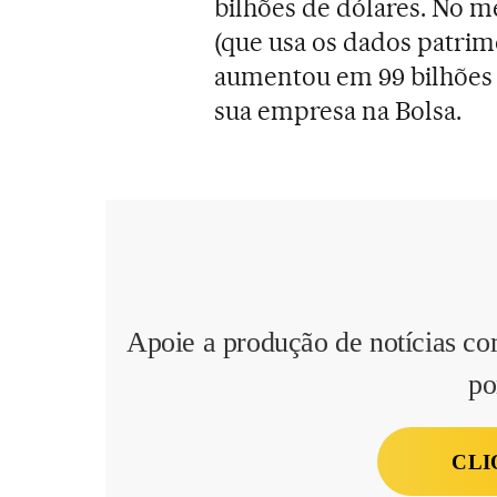
bilhões de dólares. No m
(que usa os dados patrim
aumentou em 99 bilhões d
sua empresa na Bolsa.
Apoie a produção de notícias co
po
CLI