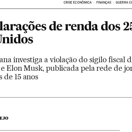
CRISE ECONÔMICA
FINANÇAS
GUERRA C
larações de renda dos 2
Unidos
a investiga a violação do sigilo fiscal d
e Elon Musk, publicada pela rede de jor
 de 15 anos
EJO