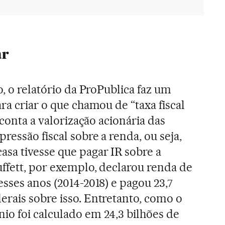
ar
o, o relatório da ProPublica faz um
ra criar o que chamou de “taxa fiscal
 conta a valorização acionária das
ressão fiscal sobre a renda, ou seja,
sa tivesse que pagar IR sobre a
uffett, por exemplo, declarou renda de
sses anos (2014-2018) e pagou 23,7
rais sobre isso. Entretanto, como o
o foi calculado em 24,3 bilhões de