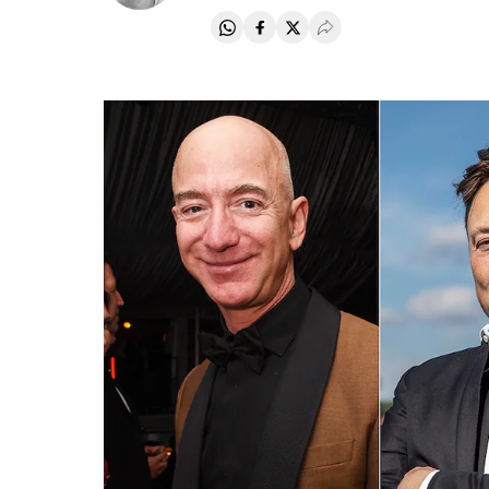
Compartir en Whatsapp
Compartir en Facebook
Compartir en Twitter
Desplegar Redes Soci