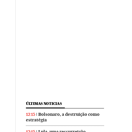
ÚLTIMAS NOTICIAS
Bolsonaro, a destruição como
12:15
estratégia
Lula, uma ressurreição
12:15