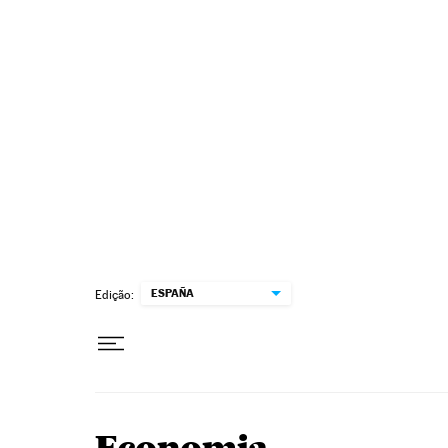
Pular para o conteúdo
ESPAÑA
Edição: