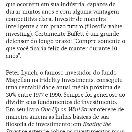
que ocorrem em sua indústria, capazes de
durar muitos anos e com alguma vantagem
competitiva clara. Investir de maneira
inteligente a um prazo futuro (filosofia value
investing). Certamente Buffett é um grande
defensor do longo prazo: “Compre somente o
que você ficaria feliz de manter durante 10
anos”.
Peter Lynch, o famoso investidor do fundo
Magellan na Fidelity Investments, conseguiu
uma rentabilidade anual média próxima de
30% entre 1977 e 1990. Sempre foi generoso ao
dividir seus fundamentos de investimento.
Em seu livro
One Up on Wall Street
oferece de
maneira amena as linhas básicas de sua
filosofia de investimento; em
Beating the
Street
se estende sobre os investimentos mais