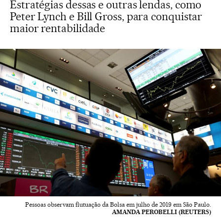
Estratégias dessas e outras lendas, como
Peter Lynch e Bill Gross, para conquistar
maior rentabilidade
Pessoas observam flutuação da Bolsa em julho de 2019 em São Paulo.
AMANDA PEROBELLI (REUTERS)