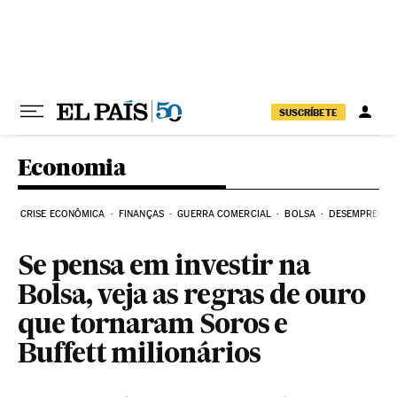
Pular para o conteúdo
SUSCRÍBETE
Economia
CRISE ECONÔMICA
FINANÇAS
GUERRA COMERCIAL
BOLSA
DESEMPREGO
Se pensa em investir na
Bolsa, veja as regras de ouro
que tornaram Soros e
Buffett milionários