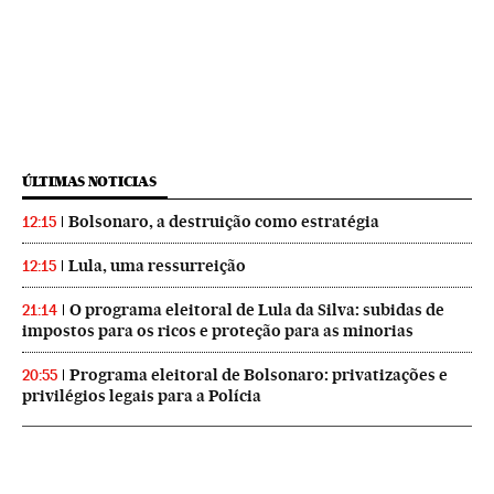
ÚLTIMAS NOTICIAS
Bolsonaro, a destruição como estratégia
12:15
Lula, uma ressurreição
12:15
O programa eleitoral de Lula da Silva: subidas de
21:14
impostos para os ricos e proteção para as minorias
Programa eleitoral de Bolsonaro: privatizações e
20:55
privilégios legais para a Polícia