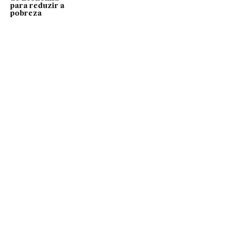
para reduzir a
pobreza