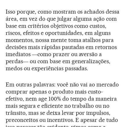
Isso porque, como mostram os achados dessa
área, em vez do que julgar alguma ação com
base em critérios objetivos como custos,
riscos, efeitos e oportunidades, em alguns
momentos, nossa mente toma atalhos para
decisões mais rápidas pautadas em retornos
imediatos ―como prazer ou aversão a
perdas― ou com base em generalizações,
medos ou experiências passadas.
Em outras palavras: você não vai ao mercado
comprar apenas o produto mais custo-
efetivo, nem age 100% do tempo da maneira
mais segura e eficiente no trabalho ou no
trânsito, mas se deixa levar por impulsos,
preconceitos ou incentivos. E apesar de tudo