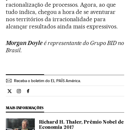
racionalização de processos. Agora, ao que
tudo indica, chegou a hora de se aventurar
nos territórios da irracionalidade para
alcançar resultados ainda mais expressivos.
Morgan Doyle
é representante do Grupo BID no
Brasil.
Receba o boletim do EL PAÍS América.
Economia El País Brasil en Twitter
Economia El País Brasil en Instagram
Economia El País Brasil en Facebook
MAIS INFORMAÇÕES
Richard H. Thaler, Prêmio Nobel de
Economia 2017