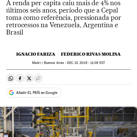
A renda per capita caiu mais de 4% nos
últimos seis anos, período que a Cepal
toma como referência, pressionada por
retrocessos na Venezuela, Argentina e
Brasil
IGNACIO FARIZA
FEDERICO RIVAS MOLINA
Madri / Buenos Aires -
DEC
13, 2019 - 11:08
EST
Compartir en Whatsapp
Compartir en Facebook
Compartir en Twitter
Desplegar Redes Sociales
Añadir EL PAÍS en Google