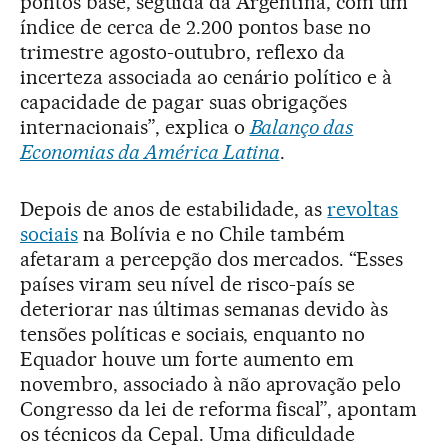
pontos base, seguida da Argentina, com um
índice de cerca de 2.200 pontos base no
trimestre agosto-outubro, reflexo da
incerteza associada ao cenário político e à
capacidade de pagar suas obrigações
internacionais”, explica o
Balanço das
Economias da América Latina
.
Depois de anos de estabilidade, as
revoltas
sociais
na Bolívia e no Chile também
afetaram a percepção dos mercados. “Esses
países viram seu nível de risco-país se
deteriorar nas últimas semanas devido às
tensões políticas e sociais, enquanto no
Equador houve um forte aumento em
novembro, associado à não aprovação pelo
Congresso da lei de reforma fiscal”, apontam
os técnicos da Cepal. Uma dificuldade