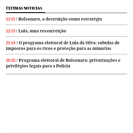
ÚLTIMAS NOTICIAS
Bolsonaro, a destruição como estratégia
12:15
Lula, uma ressurreição
12:15
O programa eleitoral de Lula da Silva: subidas de
21:14
impostos para os ricos e proteção para as minorias
Programa eleitoral de Bolsonaro: privatizações e
20:55
privilégios legais para a Polícia