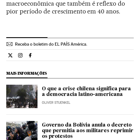
macroeconômica que também é reflexo do
pior período de crescimento em 40 anos.
Receba o boletim do EL PAÍS América.
Economia El País Brasil en Twitter
Economia El País Brasil en Instagram
Economia El País Brasil en Facebook
MAIS INFORMAÇÕES
O que a crise chilena significa para
a democracia latino-americana
OLIVER STUENKEL
Governo da Bolívia anula o decreto
que permitia aos militares reprimir
os protestos