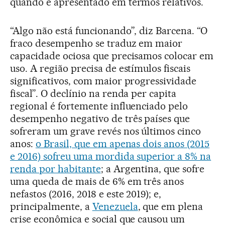
quando é apresentado em termos relativos.
“Algo não está funcionando”, diz Barcena. “O
fraco desempenho se traduz em maior
capacidade ociosa que precisamos colocar em
uso. A região precisa de estímulos fiscais
significativos, com maior progressividade
fiscal”. O declínio na renda per capita
regional é fortemente influenciado pelo
desempenho negativo de três países que
sofreram um grave revés nos últimos cinco
anos:
o Brasil, que em apenas dois anos (2015
e 2016) sofreu uma mordida superior a 8% na
renda por habitante
; a Argentina, que sofre
uma queda de mais de 6% em três anos
nefastos (2016, 2018 e este 2019); e,
principalmente, a
Venezuela
, que em plena
crise econômica e social que causou um