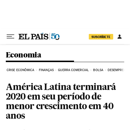
Pular para o conteúdo
SUSCRÍBETE
Economia
CRISE ECONÔMICA
FINANÇAS
GUERRA COMERCIAL
BOLSA
DESEMPREGO
América Latina terminará
2020 em seu período de
menor crescimento em 40
anos