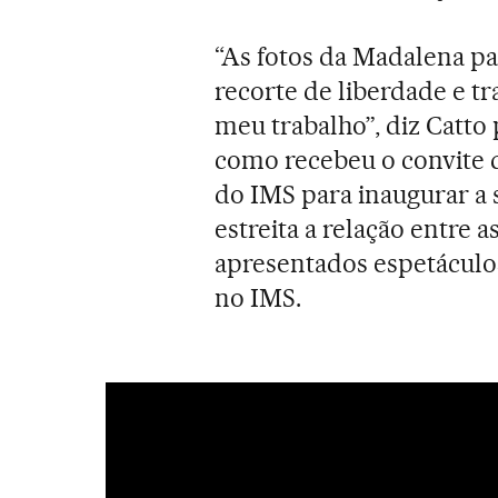
“As fotos da Madalena p
recorte de liberdade e t
meu trabalho”, diz Catto
como recebeu o convite d
do IMS para inaugurar a 
estreita a relação entre a
apresentados espetáculo
no IMS.