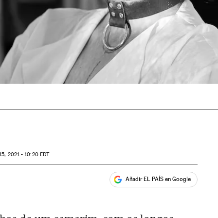
15, 2021 - 10:20
EDT
Añadir EL PAÍS en Google
ales