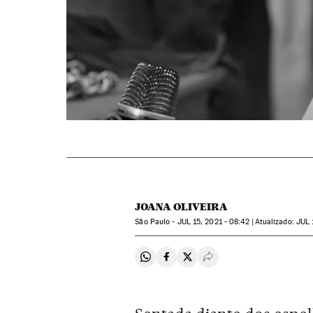
JOANA OLIVEIRA
São Paulo -
JUL
15, 2021 - 08:42
atualizado:
JUL
Compartir en Whatsapp
Compartir en Facebook
Compartir en Twitter
Desplegar Redes Soci