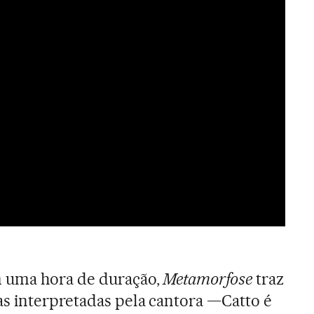
 uma hora de duração,
Metamorfose
traz
s interpretadas pela cantora —Catto é