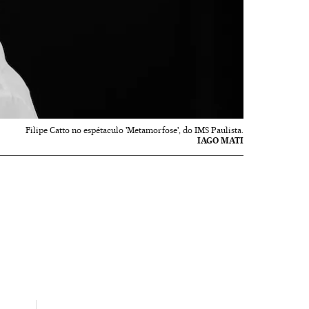
Filipe Catto no espétaculo 'Metamorfose', do IMS Paulista.
IAGO MATI