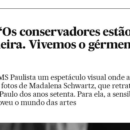
 “Os conservadores estã
neira. Vivemos o gérme
MS Paulista um espetáculo visual onde a
 fotos de Madalena Schwartz, que retrat
Paulo dos anos setenta. Para ela, a sens
eu o mundo das artes