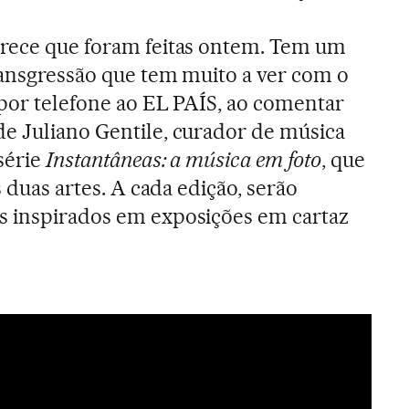
arece que foram feitas ontem. Tem um
ransgressão que tem muito a ver com o
 por telefone ao EL PAÍS, ao comentar
e Juliano Gentile, curador de música
série
Instantâneas: a música em foto
, que
s duas artes. A cada edição, serão
s inspirados em exposições em cartaz