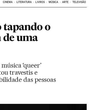
CINEMA
LITERATURA
LIVROS
MÚSICA
ARTE
TELEVISÃO
o tapando o
n de uma
 música ‘queer’
ou travestis e
ibilidade das pessoas