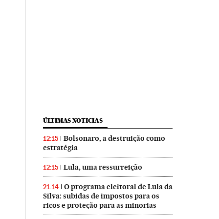
ÚLTIMAS NOTICIAS
Bolsonaro, a destruição como
12:15
estratégia
Lula, uma ressurreição
12:15
O programa eleitoral de Lula da
21:14
Silva: subidas de impostos para os
ricos e proteção para as minorias