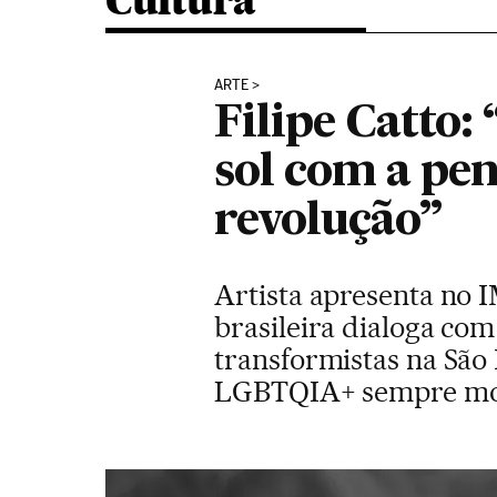
Cultura
ARTE
Filipe Catto:
sol com a pe
revolução”
Artista apresenta no I
brasileira dialoga com
transformistas na São 
LGBTQIA+ sempre mov