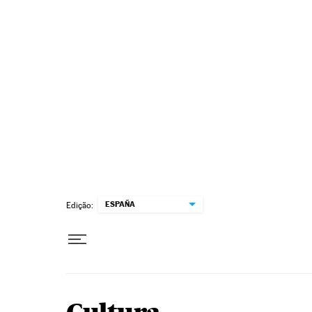
Pular para o conteúdo
ESPAÑA
Edição: