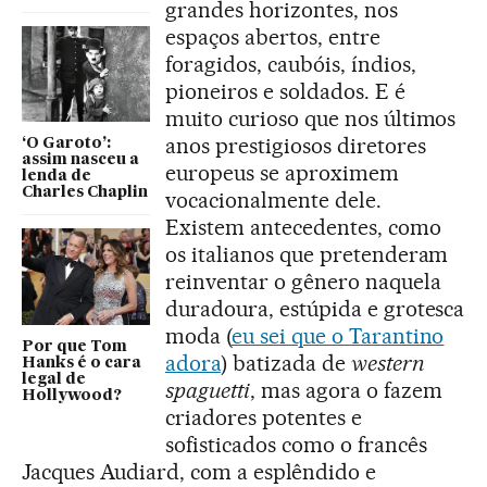
grandes horizontes, nos
espaços abertos, entre
foragidos, caubóis, índios,
pioneiros e soldados. E é
muito curioso que nos últimos
anos prestigiosos diretores
‘O Garoto’:
assim nasceu a
europeus se aproximem
lenda de
Charles Chaplin
vocacionalmente dele.
Existem antecedentes, como
os italianos que pretenderam
reinventar o gênero naquela
duradoura, estúpida e grotesca
moda (
eu sei que o Tarantino
Por que Tom
adora
) batizada de
western
Hanks é o cara
legal de
spaguetti
, mas agora o fazem
Hollywood?
criadores potentes e
sofisticados como o francês
Jacques Audiard, com a esplêndido e