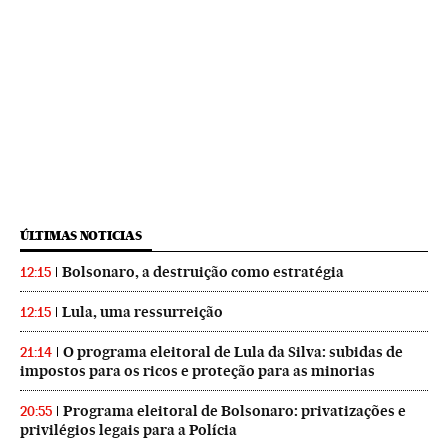
ÚLTIMAS NOTICIAS
Bolsonaro, a destruição como estratégia
12:15
Lula, uma ressurreição
12:15
O programa eleitoral de Lula da Silva: subidas de
21:14
impostos para os ricos e proteção para as minorias
Programa eleitoral de Bolsonaro: privatizações e
20:55
privilégios legais para a Polícia