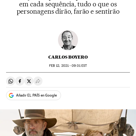
em cada sequência, tudo o que os
personagens dirão, farão e sentirão
CARLOS BOYERO
FEB
12, 2021 - 09:01
EST
Compartir en Whatsapp
Compartir en Facebook
Compartir en Twitter
Desplegar Redes Sociales
Añadir EL PAÍS en Google