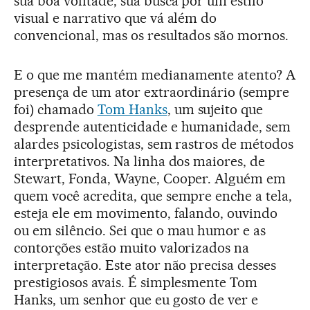
sua boa vontade, sua busca por um estilo
visual e narrativo que vá além do
convencional, mas os resultados são mornos.
E o que me mantém medianamente atento? A
presença de um ator extraordinário (sempre
foi) chamado
Tom Hanks
, um sujeito que
desprende autenticidade e humanidade, sem
alardes psicologistas, sem rastros de métodos
interpretativos. Na linha dos maiores, de
Stewart, Fonda, Wayne, Cooper. Alguém em
quem você acredita, que sempre enche a tela,
esteja ele em movimento, falando, ouvindo
ou em silêncio. Sei que o mau humor e as
contorções estão muito valorizados na
interpretação. Este ator não precisa desses
prestigiosos avais. É simplesmente Tom
Hanks, um senhor que eu gosto de ver e