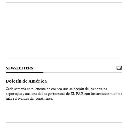
NEWSLETTERS
Boletín de América
Cada semana en tu cuenta de correo una selección de las noticias,
reportajes y análisis de los periodistas de EL PAÍS con los acontecimientos
más relevantes del continente.