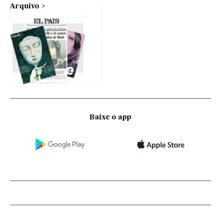
Arquivo
Baixe o app