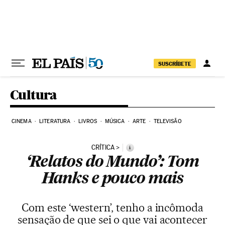
Pular para o conteúdo
SUSCRÍBETE
Cultura
CINEMA
LITERATURA
LIVROS
MÚSICA
ARTE
TELEVISÃO
CRÍTICA
i
‘Relatos do Mundo’: Tom
Hanks e pouco mais
Com este ‘western’, tenho a incômoda
sensação de que sei o que vai acontecer