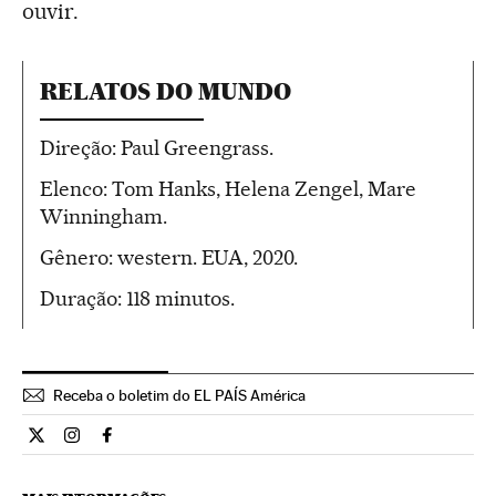
ouvir.
RELATOS DO MUNDO
Direção: Paul Greengrass.
Elenco: Tom Hanks, Helena Zengel, Mare
Winningham.
Gênero: western. EUA, 2020.
Duração: 118 minutos.
Receba o boletim do EL PAÍS América
Cultura El País Brasil en Twitter
Cultura El País Brasil en Instagram
Cultura El País Brasil en Facebook